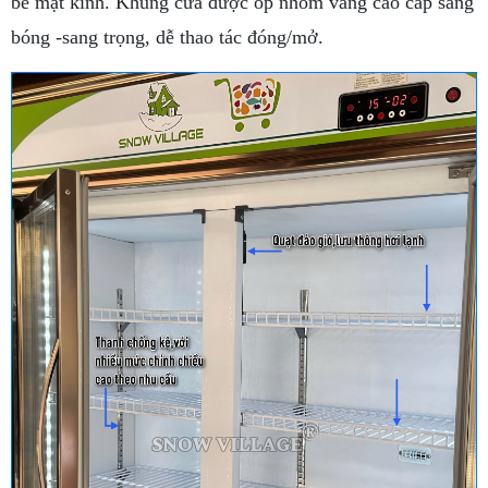
bề mặt kính. Khung cửa được ốp nhôm vàng cao cấp sáng
bóng -sang trọng, dễ thao tác đóng/mở.