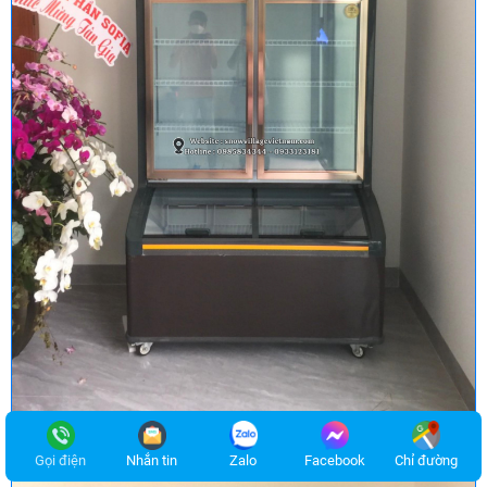
Gọi điện
Nhắn tin
Zalo
Facebook
Chỉ đường