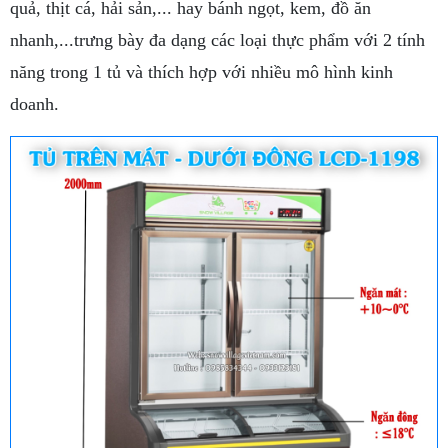
quả, thịt cá, hải sản,... hay bánh ngọt, kem, đồ ăn
nhanh,...trưng bày đa dạng các loại thực phẩm với 2 tính
năng trong 1 tủ và thích hợp với nhiều mô hình kinh
doanh.