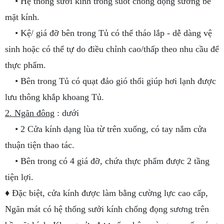
• Hệ thống sưởi kính trong suốt chống đọng sương bề
mặt kính.
• Kệ/ giá đỡ bên trong Tủ có thể tháo lắp - dễ dàng vệ
sinh hoặc có thể tự do điều chỉnh cao/thấp theo nhu cầu để
thực phẩm.
• Bên trong Tủ có quạt đảo gió thổi giúp hơi lạnh được
lưu thông khắp khoang Tủ.
2. Ngăn đông
: dưới
• 2 Cửa kính dạng lùa từ trên xuống, có tay nắm cửa
thuận tiện thao tác.
• Bên trong có 4 giá đỡ, chứa thực phẩm được 2 tầng
tiện lợi.
♦ Đặc biệt, cửa kính được làm bằng cường lực cao cấp,
Ngăn mát có hệ thống sưởi kính chống đọng sương trên