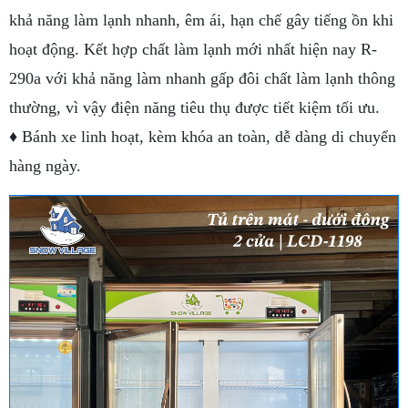
khả năng làm lạnh nhanh, êm ái, hạn chế gây tiếng ồn khi
hoạt động. Kết hợp chất làm lạnh mới nhất hiện nay R-
290a với khả năng làm nhanh gấp đôi chất làm lạnh thông
thường, vì vậy điện năng tiêu thụ được tiết kiệm tối ưu.
♦ Bánh xe linh hoạt, kèm khóa an toàn, dễ dàng di chuyển
hàng ngày.