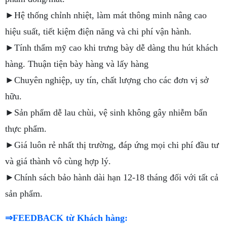
►Hệ thống chỉnh nhiệt, làm mát thông minh nâng cao
hiệu suất, tiết kiệm điện năng và chi phí vận hành.
►Tính thẩm mỹ cao khi trưng bày dễ dàng thu hút khách
hàng. Thuận tiện bày hàng và lấy hàng
►Chuyên nghiệp, uy tín, chất lượng cho các đơn vị sở
hữu.
►Sản phẩm dễ lau chùi, vệ sinh không gây nhiễm bẩn
thực phẩm.
►Giá luôn rẻ nhất thị trường, đáp ứng mọi chi phí đầu tư
và giá thành vô cùng hợp lý.
►Chính sách bảo hành dài hạn 12-18 tháng đối với tất cả
sản phẩm.
⇒FEEDBACK từ Khách hàng: