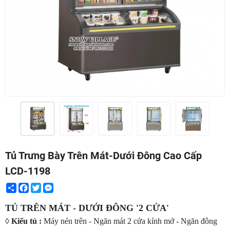
Tủ Trưng Bày Trên Mát-Dưới Đông Cao Cấp
LCD-1198
Share
Facebook
Twitter
Messenger
TỦ TRÊN MÁT - DƯỚI ĐÔNG '2 CỬA'
◊ Kiểu tủ :
Máy nén trên - Ngăn mát 2 cửa kính mở - Ngăn đông