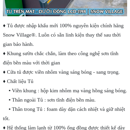
♦
Tủ được nhập khẩu mới 100% nguyên kiện chính hãng
Snow Village®. Luôn có sẵn linh kiện thay thế sau thời
gian bảo hành.
♦ Khung sườn chắc chắn, làm theo công nghệ sơn tĩnh
điện bền màu với thời gian
♦ Cửa tủ được viền nhôm vàng sáng bóng - sang trọng.
♦ Chất liệu Tủ
▪ Viền khung : hộp kim nhôm mạ vàng hồng sáng bóng.
▪ Thân ngoài Tủ : sơn tĩnh điện bền màu.
▪ Thân trong Tủ : foam dày dặn cách nhiệt và giữ nhiệt
tốt.
♦ Hệ thống làm lạnh từ 100% ống đồng được thiết kế dày