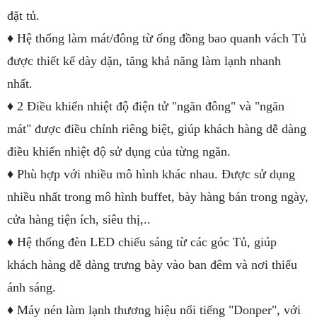
đặt tủ.
♦ Hệ thống làm mát/đông từ ống đồng bao quanh vách Tủ
được thiết kế dày dặn, tăng khả năng làm lạnh nhanh
nhất.
♦ 2 Điều khiển nhiệt độ điện tử "ngăn đông" và "ngăn
mát" được điều chỉnh riêng biệt, giúp khách hàng dễ dàng
điều khiển nhiệt độ sử dụng của từng ngăn.
♦ Phù hợp với nhiều mô hình khác nhau. Được sử dụng
nhiều nhất trong mô hình buffet, bày hàng bán trong ngày,
cửa hàng tiện ích, siêu thị,..
♦ Hệ thống đèn LED chiếu sáng từ các góc Tủ, giúp
khách hàng dễ dàng trưng bày vào ban đêm và nơi thiếu
ánh sáng.
♦ Máy nén làm lạnh thương hiệu nổi tiếng "Donper", với