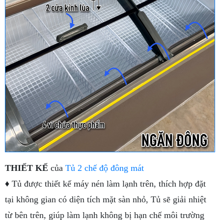
THIẾT KẾ
của
Tủ 2 chế độ đông mát
♦ Tủ được thiết kế máy nén làm lạnh trên, thích hợp đặt
tại không gian có diện tích mặt sàn nhỏ, Tủ sẽ giải nhiệt
từ bên trên, giúp làm lạnh không bị hạn chế môi trường