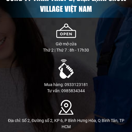
VILLAGE VIỆT NAM
Giờ mở cửa
Thứ 2 | Thứ 7 : 8h - 17h30
Mua hàng: 0933123181
Tư vấn: 0985834344
Địa chỉ: Số 2, Đường số 2, KP 6, P Bình Hưng Hòa, Q Bình Tân, TP
HCM