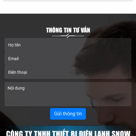
THÔNG TIN TƯ VẤN
CÔNG TY TNHH THIẾT BỊ ĐIỆN LẠNH SNOW