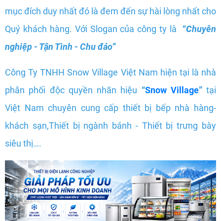
mục đích duy nhất đó là đem đến sự hài lòng nhất cho
Quý khách hàng. Với Slogan của công ty là
“
C
huyên
nghiệp - Tận Tình - Chu đáo”
Công Ty TNHH Snow Village Việt Nam hiện tại là nhà
phân phối độc quyền nhãn hiệu
“
Snow Village
”
tại
Việt Nam chuyên cung cấp thiết bị bếp nhà hàng-
khách sạn,Thiết bị ngành bánh - Thiết bị trưng bày
siêu thị….