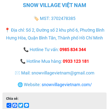
SNOW VILLAGE VIỆT NAM
🏷️ MST: 3702478385
📍 Địa chỉ: Số 2, Đường số 2 khu phố 6, Phường Bình
Hưng Hòa, Quận Bình Tân, Thành phố Hồ Chí Minh
📞 Hotline Tư vấn:
0985 834 344
📞 Hotline Mua hàng:
0933 123 181
✉️ Mail: snowvillagevietnam@gmail.com
🌐 Website:
snowvillagevietnam.com/
Chia sẻ:
Share
Facebook
Twitter
Messenger