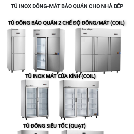
TỦ INOX ĐÔNG-MÁT BẢO QUẢN CHO NHÀ BẾP