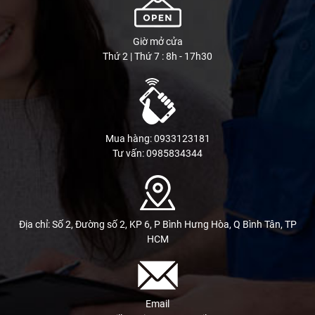
Giờ mở cửa
Thứ 2 | Thứ 7 : 8h - 17h30
Mua hàng: 0933123181
Tư vấn: 0985834344
Địa chỉ: Số 2, Đường số 2, KP 6, P Bình Hưng Hòa, Q Bình Tân, TP
HCM
Email