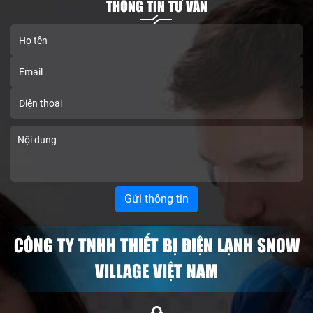
THÔNG TIN TƯ VẤN
CÔNG TY TNHH THIẾT BỊ ĐIỆN LẠNH SNOW
VILLAGE VIỆT NAM