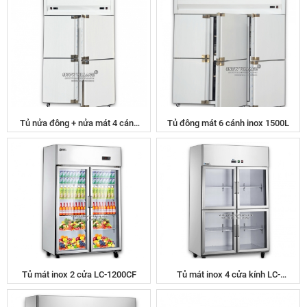
Tủ nửa đông + nửa mát 4 cánh
Tủ đông mát 6 cánh inox 1500L
inox 900L SLLDZ4-820LS
Tủ mát inox 2 cửa LC-1200CF
Tủ mát inox 4 cửa kính LC-
1200CF4