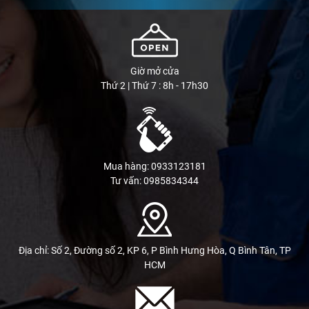
Giờ mở cửa
Thứ 2 | Thứ 7 : 8h - 17h30
Mua hàng: 0933123181
Tư vấn: 0985834344
Địa chỉ: Số 2, Đường số 2, KP 6, P Bình Hưng Hòa, Q Bình Tân, TP
HCM