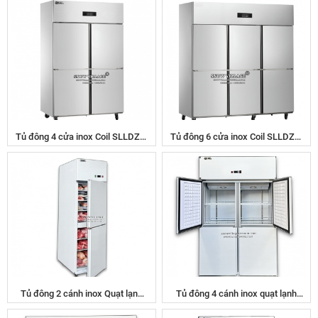
Tủ đông 4 cửa inox Coil SLLDZ4-
Tủ đông 6 cửa inox Coil SLLDZ4-
820L
1300L
Tủ đông 2 cánh inox Quạt lạnh
Tủ đông 4 cánh inox quạt lạnh
SLLDZ4-538LD
SLLDZ4-820LD