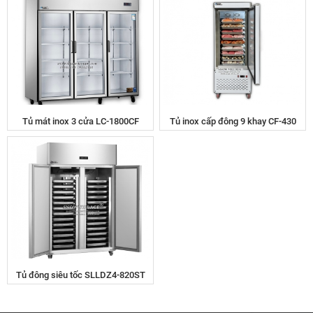
Tủ mát inox 3 cửa LC-1800CF
Tủ inox cấp đông 9 khay CF-430
Tủ đông siêu tốc SLLDZ4-820ST