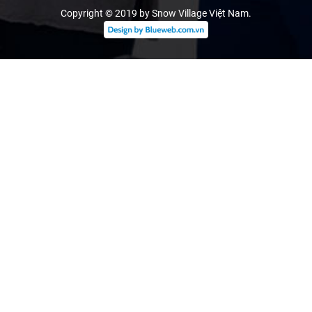
Copyright © 2019 by Snow Village Việt Nam
.