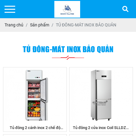
Trang chủ
Sản phẩm
TỦ ĐÔNG-MÁT INOX BẢO QUẢN
TỦ ĐÔNG-MÁT INOX BẢO QUẢN
Tủ đông 2 cánh inox 2 chế độ
Tủ đông 2 cửa inox Coil SLLDZ4-
SLLDZ4-538LS
538L