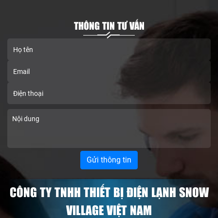
THÔNG TIN TƯ VẤN
CÔNG TY TNHH THIẾT BỊ ĐIỆN LẠNH SNOW
VILLAGE VIỆT NAM