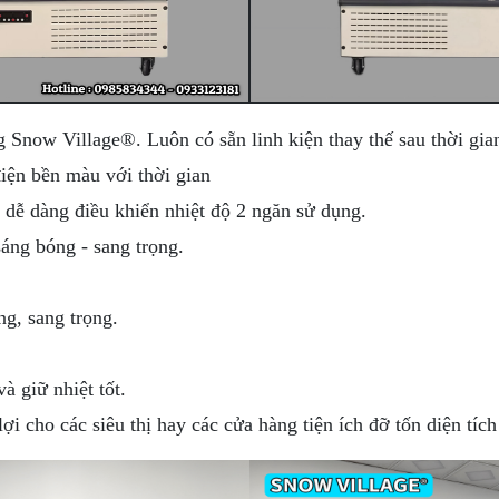
Snow Village®. Luôn có sẵn linh kiện thay thế sau thời gia
iện bền màu với thời gian
g dễ dàng điều khiển nhiệt độ 2 ngăn sử dụng.
ng bóng - sang trọng.
, sang trọng.
 giữ nhiệt tốt.
ợi cho các siêu thị hay các cửa hàng tiện ích đỡ tốn diện tích