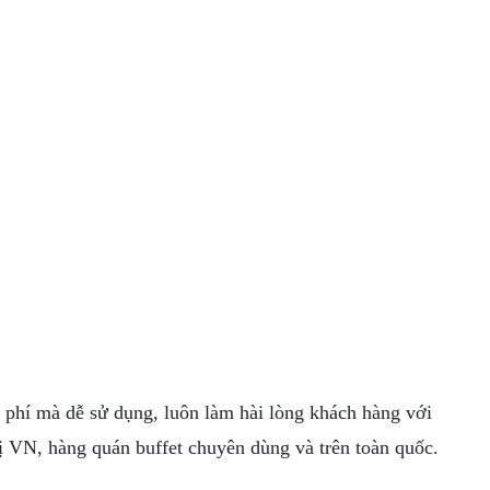
h phí mà dễ sử dụng, luôn làm hài lòng khách hàng với
thị VN, hàng quán buffet chuyên dùng và trên toàn quốc.