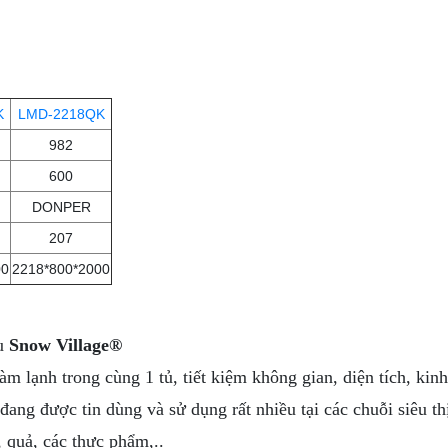
K
LMD-2218QK
982
600
DONPER
207
00
2218*800*2000
ệu
Snow Village®
 lạnh trong cùng 1 tủ, tiết kiệm không gian, diện tích, kin
 đang được tin dùng và sử dụng rất nhiều tại các chuỗi siêu 
 quả, các thực phẩm,..