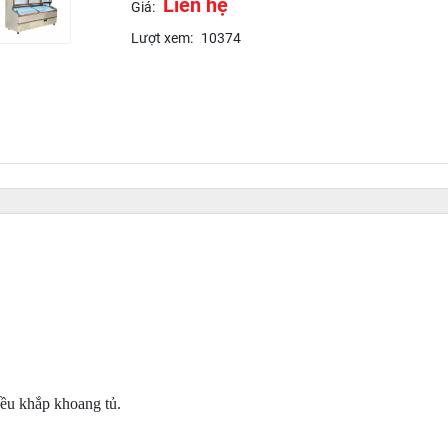
Liên hệ
Giá:
Lượt xem:
10374
đều khắp khoang tủ.