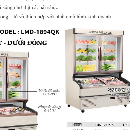
ống như thịt cá, hải sản,..
rong 1 tủ và thích hợp với nhiều mô hình kinh doanh.