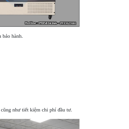
n bảo hành.
 cũng như tiết kiệm chi phí đầu tư.