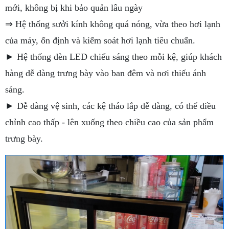
mới, không bị khi bảo quản lâu ngày
⇒ Hệ thống sưởi kính không quá nóng, vừa theo hơi lạnh
của máy, ổn định và kiểm soát hơi lạnh tiêu chuẩn.
► Hệ thống đèn LED chiếu sáng theo mỗi kệ, giúp khách
hàng dễ dàng trưng bày vào ban đêm và nơi thiếu ánh
sáng.
► Dễ dàng vệ sinh, các kệ tháo lắp dễ dàng, có thể điều
chỉnh cao thấp - lên xuống theo chiều cao của sản phẩm
trưng bày.