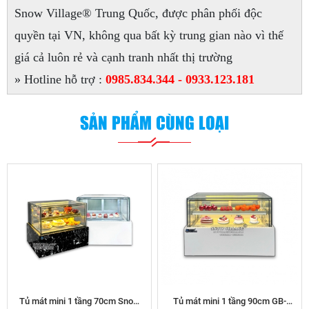
Snow Village® Trung Quốc, được phân phối độc
quyền tại VN, không qua bất kỳ trung gian nào vì thế
giá cả luôn rẻ và cạnh tranh nhất thị trường
» Hotline hỗ trợ :
0985.834.344 - 0933.123.181
SẢN PHẨM CÙNG LOẠI
Tủ mát mini 1 tầng 70cm Snow
Tủ mát mini 1 tầng 90cm GB-