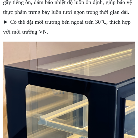
gây tiếng ồn, đảm bảo nhiệt độ luôn ổn định, giúp bảo vệ
thực phẩm trưng bày luôn tươi ngon trong thời gian dài.
► Có thể đặt môi trường bên ngoài trên 30℃, thích hợp
với môi trường VN.