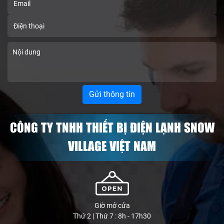
CÔNG TY TNHH THIẾT BỊ ĐIỆN LẠNH SNOW
VILLAGE VIỆT NAM
Giờ mở cửa
Thứ 2 | Thứ 7 : 8h - 17h30