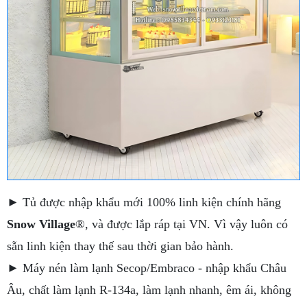
► Tủ được nhập khẩu mới 100% linh kiện chính hãng
Snow Village
®, và được lắp ráp tại VN. Vì vậy luôn có
sẵn linh kiện thay thế sau thời gian bảo hành.
► Máy nén làm lạnh Secop/Embraco - nhập khẩu Châu
Âu, chất làm lạnh R-134a, làm lạnh nhanh, êm ái, không