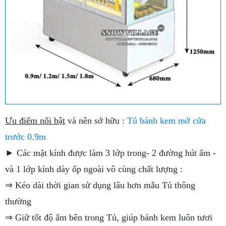
Ưu điểm nổi bật
và nên sở hữu :
Tủ bánh kem mở cửa
trước 0.9m
► Các mặt kính được làm 3 lớp trong- 2 đường hút ẩm -
và 1 lớp kính dày ốp ngoài vô cùng chất lượng :
⇒ Kéo dài thời gian sử dụng lâu hơn mẫu Tủ thông
thường
⇒ Giữ tốt độ ẩm bên trong Tủ, giúp bánh kem luôn tươi