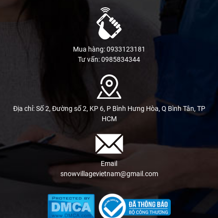
Mua hàng: 0933123181
Tư vấn: 0985834344
Địa chỉ: Số 2, Đường số 2, KP 6, P Bình Hưng Hòa, Q Bình Tân, TP
HCM
Email
snowvillagevietnam@gmail.com