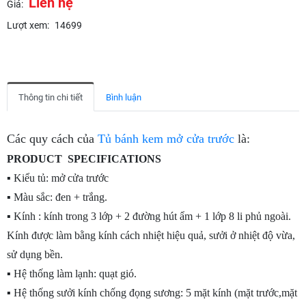
Liên hệ
Giá:
Lượt xem:
14699
Thông tin chi tiết
Bình luận
Các quy cách của
Tủ bánh kem mở cửa trước
là:
PRODUCT SPECIFICATIONS
▪ Kiểu tủ: mở cửa trước
▪ Màu sắc: đen + trắng.
▪ Kính : kính trong 3 lớp + 2 đường hút ẩm + 1 lớp 8 li phủ ngoài.
Kính được làm bằng kính cách nhiệt hiệu quả, sưởi ở nhiệt độ vừa,
sử dụng bền.
▪ Hệ thống làm lạnh: quạt gió.
▪ Hệ thống sưởi kính chống đọng sương: 5 mặt kính (mặt trước,mặt