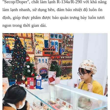
"Secop/Doper", chất làm lạnh R-134a/R-290 với khả năng
làm lạnh nhanh, sử dụng bền, đảm bảo nhiệt độ luôn ổn
định, giúp thực phẩm được bảo quản trưng bày luôn tươi
ngon trong thời gian dài.