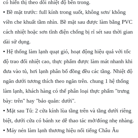
có hiển thị theo dõi nhiệt độ bên trong.
▪ Bề mặt trước: full kính trong suốt, không sơn/ không
viền che khuất tầm nhìn. Bề mặt sau được làm bằng PVC
cách nhiệt hoặc sơn tĩnh điện chống bị rỉ sét sau thời gian
dài sử dụng.
▪ Hệ thống làm lạnh quạt gió, hoạt động hiệu quả với tốc
độ trao đổi nhiệt cao, thực phẩm được làm mát nhanh khi
đưa vào tủ, hơi lạnh phân bố đồng đều các tầng. Nhiệt độ
ngăn dưới tương thích theo ngăn trên. chung 1 hệ thống
làm lạnh, khách hàng có thể phân loại thực phẩm "trưng
bày: trên" hay "bảo quản: dưới".
▪ Mặt sau Tủ: 2 cửa kính lùa tầng trên và tầng dưới riêng
biệt, dưới cửa có bánh xe dễ thao tác mở/đóng nhẹ nhàng.
▪ Máy nén làm lạnh thương hiệu nổi tiếng Châu Âu