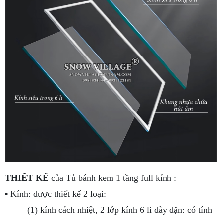
THIẾT KẾ
của Tủ bánh kem 1 tầng full kính :
▪ Kính: được thiết kế 2 loại:
(1) kính cách nhiệt, 2 lớp kính 6 li dày dặn: có tính