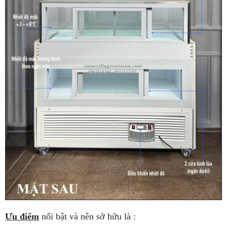
Ưu điểm
nổi bật và nên sở hữu là :