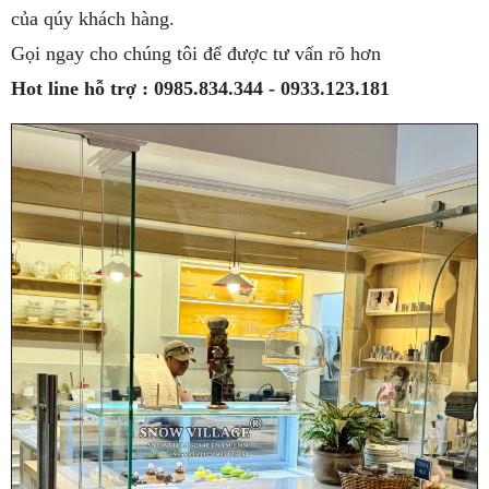
của qúy khách hàng.
Gọi ngay cho chúng tôi để được tư vấn rõ hơn
Hot line hỗ trợ : 0985.834.344 - 0933.123.181