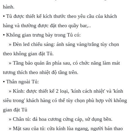
hành.
▪ Tủ được thiết kế kích thước theo yêu cầu của khách
hàng và thường được đặt theo quầy bar,..
▪ Không gian trưng bày trong Tủ có:
» Đèn led chiếu sáng: ánh sáng vàng/trắng tùy chọn
theo không gian đặt Tủ.
» Tầng bảo quản ẩn phía sau, có chức năng làm mát
tương thích theo nhiệt độ tầng trên.
▪ Thân ngoài Tủ:
» Kính: được thiết kế 2 loại, 'kính cách nhiệt' và 'kính
siêu trong' khách hàng có thể tùy chọn phù hợp với không
gian đặt Tủ
» Chân tủ: đá hoa cương cứng cáp, sử dụng bền.
» Mặt sau của tủ: cửa kính lùa ngang, người bán thao