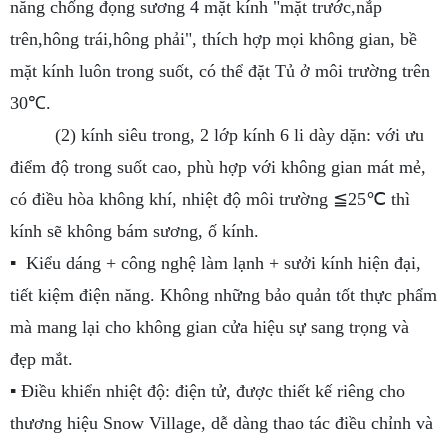
năng chống đọng sương 4 mặt kính "mặt trước,nắp
trên,hông trái,hông phải", thích hợp mọi không gian, bề
mặt kính luôn trong suốt, có thể đặt Tủ ở môi trường trên
30℃.
(2) kính siêu trong, 2 lớp kính 6 li dày dặn: với ưu
điểm độ trong suốt cao, phù hợp với không gian mát mẻ,
có điều hòa không khí, nhiệt độ môi trường ≦25℃ thì
kính sẽ không bám sương, ố kính.
▪ Kiểu dáng + công nghệ làm lạnh + sưởi kính hiện đại,
tiết kiệm điện năng. Không những bảo quản tốt thực phẩm
mà mang lại cho không gian cửa hiệu sự sang trọng và
đẹp mắt.
▪ Điều khiển nhiệt độ: điện tử, được thiết kế riêng cho
thương hiệu Snow Village, dễ dàng thao tác điều chỉnh và