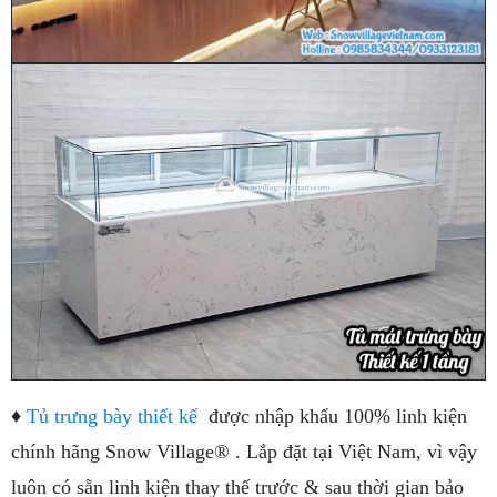
♦
Tủ trưng bày thiết kế
được nhập khẩu 100% linh kiện
chính hãng Snow Village® . Lắp đặt tại Việt Nam, vì vậy
luôn có sẵn linh kiện thay thế trước & sau thời gian bảo