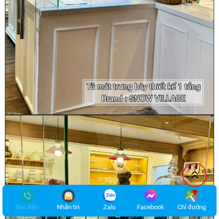
Gọi điện
Nhắn tin
Zalo
Facebook
Chỉ đường