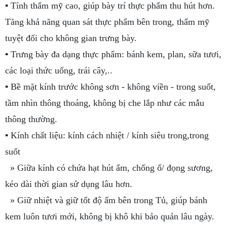
▪ Tính thẩm mỹ cao, giúp bày trí thực phẩm thu hút hơn.
Tăng khả năng quan sát thực phẩm bên trong, thẩm mỹ
tuyệt đối cho không gian trưng bày.
▪ Trưng bày đa dạng thực phẩm: bánh kem, plan, sữa tươi,
các loại thức uống, trái cây,..
▪ Bề mặt kính trước không sơn - không viền - trong suốt,
tầm nhìn thông thoáng, không bị che lắp như các mẫu
thông thường.
▪ Kính chất liệu: kính cách nhiệt / kính siêu trong,trong
suốt
» Giữa kính có chứa hạt hút ẩm, chống ố/ đọng sương,
kéo dài thời gian sử dụng lâu hơn.
» Giữ nhiệt và giữ tốt độ ẩm bên trong Tủ, giúp bánh
kem luôn tươi mới, không bị khô khi bảo quản lâu ngày.