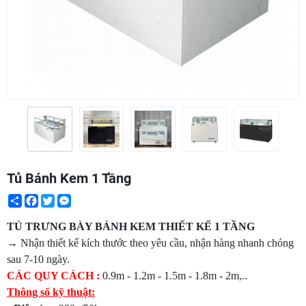
Tủ Bánh Kem 1 Tầng
Share
Facebook
Twitter
Messenger
TỦ TRƯNG BÀY BÁNH KEM THIẾT KẾ 1 TẦNG
→
Nhận thiết kế kích thước theo yêu cầu, nhận hàng nhanh chóng
sau 7-10 ngày.
CÁC QUY CÁCH :
0.9m - 1.2m - 1.5m - 1.8m - 2m,..
Thông số kỹ thuật: