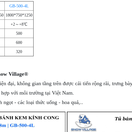
GB-500-4L
50
1800*750*1250
+2～+8℃
500
600
320
ow Village®
n đại, không gian tầng trên được cải tiến rộng rãi, trưng bà
ù hợp với môi trường tại Việt Nam.
ngọt - các loại thức uống - hoa quả,..