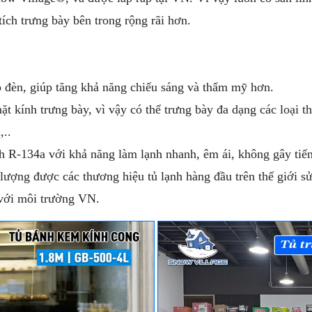
tích trưng bày bên trong rộng rãi hơn.
đèn, giúp tăng khả năng chiếu sáng và thẩm mỹ hơn.
t kính trưng bày, vì vậy có thể trưng bày đa dạng các loại 
,..
 R-134a với khả năng làm lạnh nhanh, êm ái, không gây tiến
 lượng được các thương hiệu tủ lạnh hàng đầu trên thế giới s
 với môi trường VN.