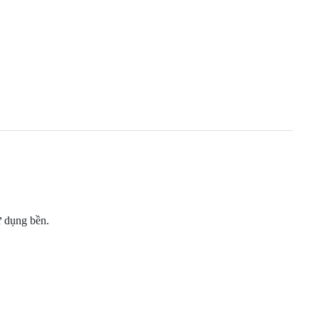
ử dụng bền.