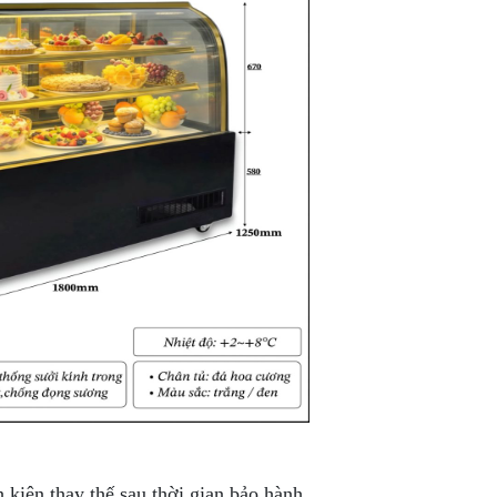
kiện thay thế sau thời gian bảo hành.