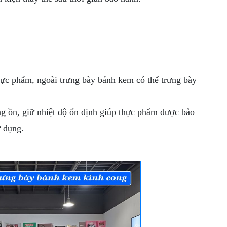
thực phẩm, ngoài trưng bày bánh kem có thể trưng bày
g ồn, giữ nhiệt độ ổn định giúp thực phẩm được bảo
ử dụng.