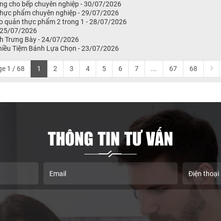
ng cho bếp chuyên nghiệp - 30/07/2026
 thực phẩm chuyên nghiệp - 29/07/2026
o quản thực phẩm 2 trong 1 - 28/07/2026
 25/07/2026
h Trưng Bày - 24/07/2026
hiều Tiệm Bánh Lựa Chọn - 23/07/2026
e 1 / 68
1
2
3
4
5
6
7
...
67
68
THÔNG TIN TƯ VẤN