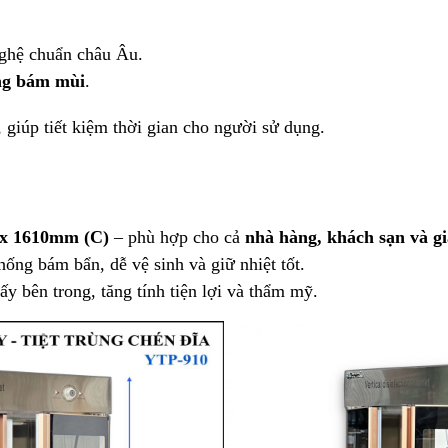
nghệ chuẩn châu Âu.
ông bám mùi
.
, giúp tiết kiệm thời gian cho người sử dụng.
 x 1610mm (C)
 – phù hợp cho cả 
nhà hàng, khách sạn và gi
hống bám bẩn, dễ vệ sinh và giữ nhiệt tốt.
sấy bên trong, tăng tính tiện lợi và thẩm mỹ.