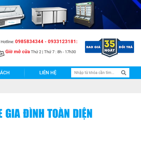
0985834344 - 0933123181:
Hotline:
Giờ mở cửa
Thứ 2 | Thứ 7 : 8h - 17h30
SÁCH
LIÊN HỆ
 GIA ĐÌNH TOÀN DIỆN