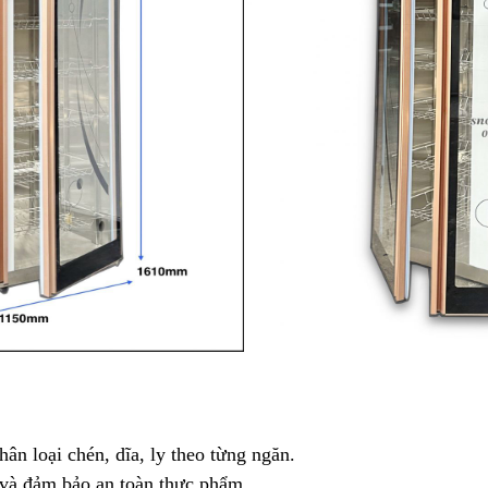
hân loại chén, dĩa, ly theo từng ngăn.
 và đảm bảo an toàn thực phẩm.