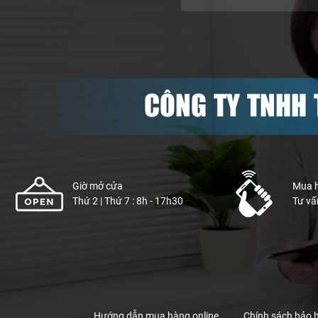
CÔNG TY TNHH 
Giờ mở cửa
Mua 
Thứ 2 | Thứ 7 : 8h - 17h30
Tư vấ
Hướng dẫn mua hàng online
Chính sách bảo 