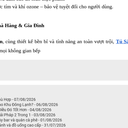
cực tím và khí ozone – bảo vệ tuyệt đối cho người dùng.
à Hàng & Gia Đình
ện
, cùng thiết kế bền bỉ và tính năng an toàn vượt trội, 
Tủ S
 mọi không gian bếp
hù Hợp - 07/08/2026
Cho Khu Đông Lạnh? - 06/08/2026
iều Đó Tốt Hơn - 04/08/2026
i Pháp 2 Trong 1 - 03/08/2026
ầy bar và quán cà phê - 01/08/2026
bánh và đồ uống cao cấp - 31/07/2026