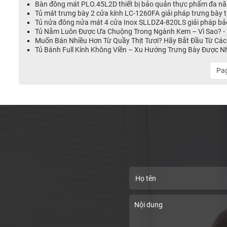
Bàn đông mát PLO.45L2D thiết bị bảo quản thực phẩm đa nă
Tủ mát trưng bày 2 cửa kính LC-1260FA giải pháp trưng bày
Tủ nửa đông nửa mát 4 cửa Inox SLLDZ4-820LS giải pháp bả
Tủ Nằm Luôn Được Ưa Chuộng Trong Ngành Kem – Vì Sao? -
Muốn Bán Nhiều Hơn Từ Quầy Thịt Tươi? Hãy Bắt Đầu Từ Các
Tủ Bánh Full Kính Không Viền – Xu Hướng Trưng Bày Được N
Pag