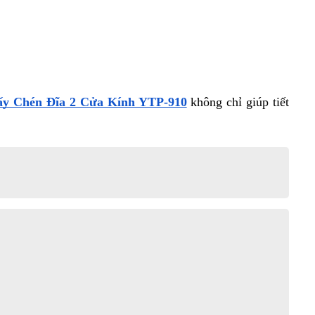
ấy Chén Đĩa 2 Cửa Kính YTP-910
 không chỉ giúp tiết 