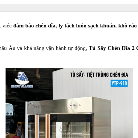
 việc 
đảm bảo chén dĩa, ly tách luôn sạch khuẩn, khô rá
hâu Âu và khả năng vận hành tự động, 
Tủ Sấy Chén Đĩa 2