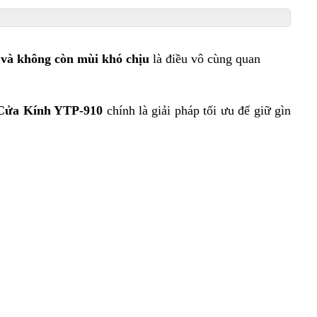
o và không còn mùi khó chịu
 là điều vô cùng quan 
 Cửa Kính YTP-910
 chính là giải pháp tối ưu để giữ gìn 