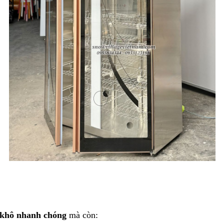
 khô nhanh chóng
 mà còn: