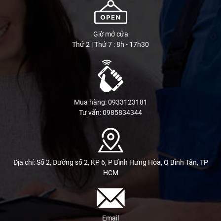
Giờ mở cửa
Thứ 2 | Thứ 7 : 8h - 17h30
Mua hàng: 0933123181
Tư vấn: 0985834344
Địa chỉ: Số 2, Đường số 2, KP 6, P Bình Hưng Hòa, Q Bình Tân, TP
HCM
Email