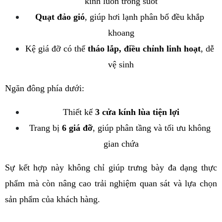
kính luôn trong suốt
Quạt đảo gió
, giúp hơi lạnh phân bổ đều khắp 
khoang
Kệ giá đỡ có thể 
tháo lắp, điều chỉnh linh hoạt
, dễ 
vệ sinh
Ngăn đông phía dưới:
Thiết kế 
3 cửa kính lùa tiện lợi
Trang bị 
6 giá đỡ
, giúp phân tầng và tối ưu không 
gian chứa
Sự kết hợp này không chỉ giúp trưng bày đa dạng thực 
phẩm mà còn nâng cao trải nghiệm quan sát và lựa chọn 
sản phẩm của khách hàng.