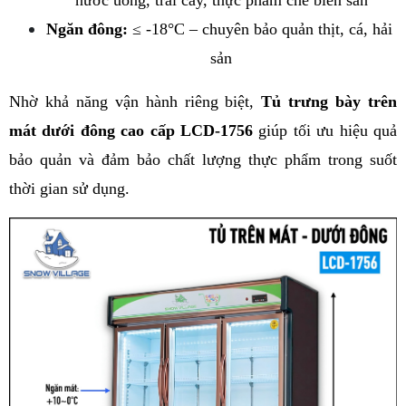
nước uống, trái cây, thực phẩm chế biến sẵn
Ngăn đông:
 ≤ -18°C – chuyên bảo quản thịt, cá, hải 
sản
Nhờ khả năng vận hành riêng biệt, 
Tủ trưng bày trên 
mát dưới đông cao cấp LCD-1756
 giúp tối ưu hiệu quả 
bảo quản và đảm bảo chất lượng thực phẩm trong suốt 
thời gian sử dụng.