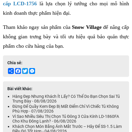
cấp LCD-1756
 là lựa chọn lý tưởng cho mọi mô hình 
kinh doanh thực phẩm hiện đại.
Tham khảo ngay sản phẩm của 
Snow Village
 để nâng cấp 
không gian trưng bày và tối ưu hiệu quả bảo quản thực 
phẩm cho cửa hàng của bạn.
Chia sẻ:
Share
Facebook
Twitter
Messenger
Bài viết khác:
Hàng Đẹp Nhưng Khách Ít Lấy? Có Thể Do Bạn Chọn Sai Tủ
Trưng Bày - 08/08/2026
Đừng Để Quầy Kem Đẹp Bị Mất Điểm Chỉ Vì Chiếc Tủ Không
Phù Hợp - 07/08/2026
Vì Sao Nhiều Siêu Thị Chọn Tủ Đông 3 Cửa Kính LD-1860FA
Cho Khu Đông Lạnh? - 06/08/2026
Khách Chọn Món Bằng Ánh Mắt Trước – Hãy Để SS-1.5 Làm
Điều Đó Tốt Hơn - 04/08/2026