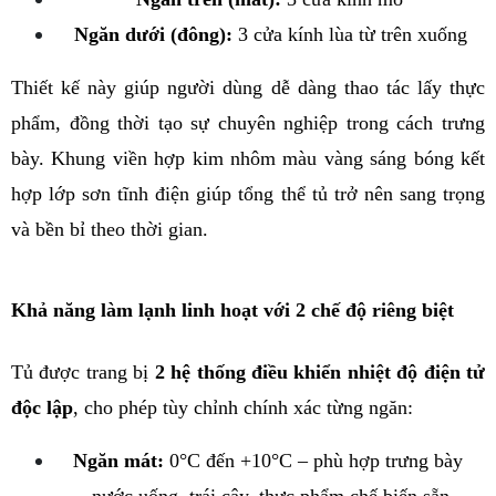
Ngăn dưới (đông):
 3 cửa kính lùa từ trên xuống
Thiết kế này giúp người dùng dễ dàng thao tác lấy thực 
phẩm, đồng thời tạo sự chuyên nghiệp trong cách trưng 
bày. Khung viền hợp kim nhôm màu vàng sáng bóng kết 
hợp lớp sơn tĩnh điện giúp tổng thể tủ trở nên sang trọng 
và bền bỉ theo thời gian.
Khả năng làm lạnh linh hoạt với 2 chế độ riêng biệt
Tủ được trang bị 
2 hệ thống điều khiển nhiệt độ điện tử 
độc lập
, cho phép tùy chỉnh chính xác từng ngăn:
Ngăn mát:
 0°C đến +10°C – phù hợp trưng bày 