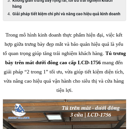
Không gian trưng bày rộng rãi, tối ưu trải nghiệm khách
hàng
Giải pháp tiết kiệm chi phí và nâng cao hiệu quả kinh doanh
Trong mô hình kinh doanh thực phẩm hiện đại, việc kết 
hợp giữa trưng bày đẹp mắt và bảo quản hiệu quả là yếu 
tố quan trọng giúp tăng trải nghiệm khách hàng. 
Tủ trưng 
bày trên mát dưới đông cao cấp LCD-1756
 mang đến 
giải pháp “2 trong 1” tối ưu, vừa giúp tiết kiệm diện tích, 
vừa nâng cao hiệu quả vận hành cho siêu thị và cửa hàng 
tiện lợi.