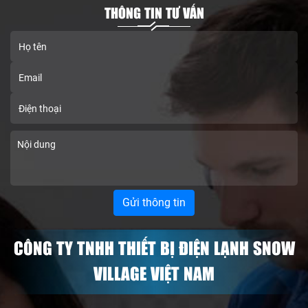
THÔNG TIN TƯ VẤN
CÔNG TY TNHH THIẾT BỊ ĐIỆN LẠNH SNOW
VILLAGE VIỆT NAM