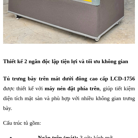
Thiết kế 2 ngăn độc lập tiện lợi và tối ưu không gian
Tủ trưng bày trên mát dưới đông cao cấp LCD-1756
được thiết kế với 
máy nén đặt phía trên
, giúp tiết kiệm 
diện tích mặt sàn và phù hợp với nhiều không gian trưng 
bày.
Cấu trúc tủ gồm:
Ngăn trên (mát):
 3 cửa kính mở