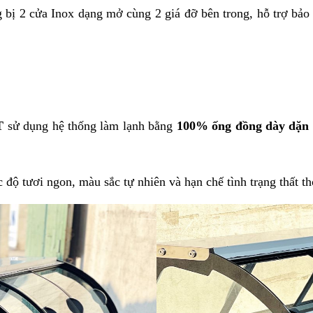
g bị 2 cửa Inox dạng mở cùng 2 giá đỡ bên trong, hỗ trợ bảo
T
 sử dụng hệ thống làm lạnh bằng 
100% ống đồng dày dặn
ộ tươi ngon, màu sắc tự nhiên và hạn chế tình trạng thất tho