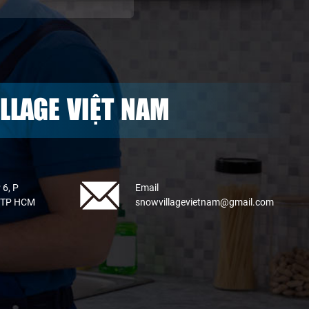
LLAGE VIỆT NAM
 6, P
Email
, TP HCM
snowvillagevietnam@gmail.com