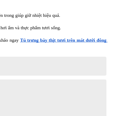
 trong giúp giữ nhiệt hiệu quả.
 hơi ẩm và thực phẩm tươi sống.
khảo ngay 
Tủ trưng bày thịt tươi trên mát dưới đông 