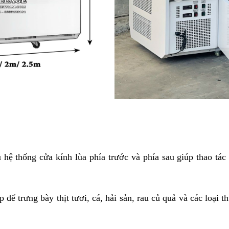
u hệ thống cửa kính lùa phía trước và phía sau giúp thao t
p để trưng bày thịt tươi, cá, hải sản, rau củ quả và các loại 