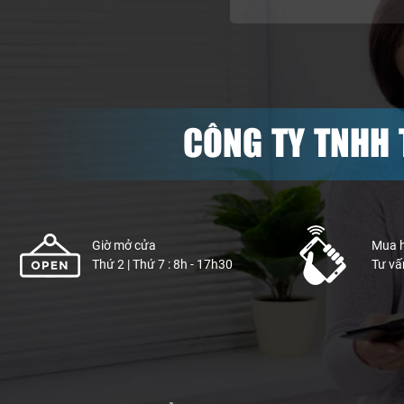
CÔNG TY TNHH 
Giờ mở cửa
Mua 
Thứ 2 | Thứ 7 : 8h - 17h30
Tư vấ