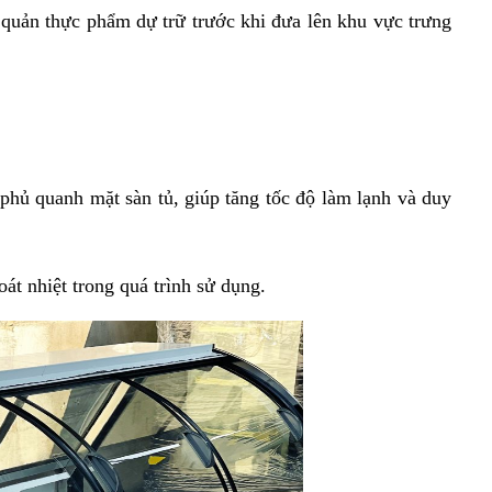
 quản thực phẩm dự trữ trước khi đưa lên khu vực trưng 
 phủ quanh mặt sàn tủ, giúp tăng tốc độ làm lạnh và duy 
át nhiệt trong quá trình sử dụng.