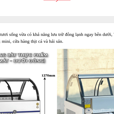
ươi sống vừa có khả năng lưu trữ đông lạnh ngay bên dưới, 
mini, cửa hàng thịt cá và hải sản.