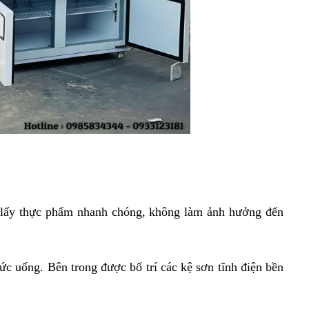
ác lấy thực phẩm nhanh chóng, không làm ảnh hưởng đến 
thức uống. Bên trong được bố trí các kệ sơn tĩnh điện bền 