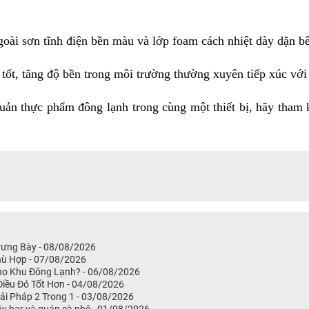
ài sơn tĩnh điện bền màu và lớp foam cách nhiệt dày dặn bên
tốt, tăng độ bền trong môi trường thường xuyên tiếp xúc với
ản thực phẩm đông lạnh trong cùng một thiết bị, hãy tham 
rưng Bày - 08/08/2026
hù Hợp - 07/08/2026
Cho Khu Đông Lạnh? - 06/08/2026
iều Đó Tốt Hơn - 04/08/2026
i Pháp 2 Trong 1 - 03/08/2026