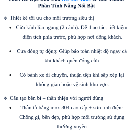
Phần Tính Năng Nổi Bật
🔸 Thiết kế tối ưu cho môi trường siêu thị
Cửa kính lùa ngang (2 cánh): Dễ thao tác, tiết kiệm 
diện tích phía trước, phù hợp nơi đông khách.
Cửa đóng tự động: Giúp bảo toàn nhiệt độ ngay cả 
khi khách quên đóng cửa.
Có bánh xe di chuyển, thuận tiện khi sắp xếp lại 
không gian hoặc vệ sinh khu vực.
🔸 Cấu tạo bền bỉ – thân thiện với người dùng
Thân tủ bằng inox 304 cao cấp + sơn tĩnh điện: 
Chống gỉ, bền đẹp, phù hợp môi trường sử dụng 
thường xuyên.