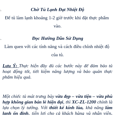
Chờ Tủ Lạnh Đạt Nhiệt Độ
Để tủ làm lạnh khoảng 1-2 giờ trước khi đặt thực phẩm 
vào.
Đọc Hướng Dẫn Sử Dụng
Làm quen với các tính năng và cách điều chỉnh nhiệt độ 
của tủ.
Lưu Ý: 
Thực hiện đầy đủ các bước này để đảm bảo tủ 
hoạt động tốt, tiết kiệm năng lượng và bảo quản thực 
phẩm hiệu quả.
Một chiếc tủ mát trưng bày
 vừa đẹp – vừa tiện – vừa phù 
hợp không gian bán lẻ hiện đại
, thì 
XC-ZL-1200
 chính là 
lựa chọn lý tưởng. Với 
thiết kế kính lùa, 
khả năng
 làm 
lạnh ổn định
, tiện lợi cho cả khách hàng và nhân viên, 