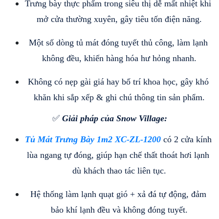
Trưng bày thực phẩm trong siêu thị dễ mất nhiệt khi 
mở cửa thường xuyên, gây tiêu tốn điện năng.
Một số dòng tủ mát đóng tuyết thủ công, làm lạnh 
không đều, khiến hàng hóa hư hỏng nhanh.
Không có nẹp gài giá hay bố trí khoa học, gây khó 
khăn khi sắp xếp & ghi chú thông tin sản phẩm.
✅ 
Giải pháp của Snow Village:
Tủ Mát Trưng Bày 1m2 XC-ZL-1200
 có 2 cửa kính 
lùa ngang tự đóng, giúp hạn chế thất thoát hơi lạnh 
dù khách thao tác liên tục.
Hệ thống làm lạnh quạt gió + xả đá tự động, đảm 
bảo khí lạnh đều và không đóng tuyết.