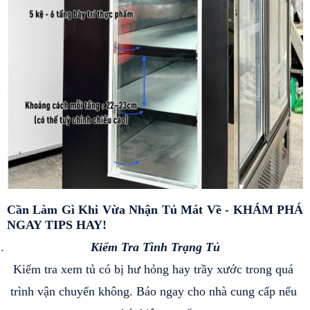
Cần Làm Gì Khi Vừa Nhận Tủ Mát Về - KHÁM PHÁ 
NGAY TIPS HAY!
Kiểm Tra Tình Trạng Tủ
Kiểm tra xem tủ có bị hư hỏng hay trầy xước trong quá 
trình vận chuyển không. Báo ngay cho nhà cung cấp nếu 