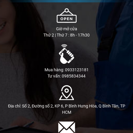
Giờ mở cửa
Thứ 2 | Thứ 7 : 8h - 17h30
Mua hàng: 0933123181
Tư vấn: 0985834344
Địa chỉ: Số 2, Đường số 2, KP 6, P Bình Hưng Hòa, Q Bình Tân, TP
HCM