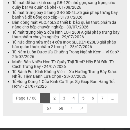
Tủ mát để bàn kính cong GB-120 nhỏ gọn, sang trọng cho
quầy bar và quán cà phê - 01/08/2026
Tủ mát trưng bày 5 tầng GB-350-4L.Z5 giải pháp trưng bày
bánh và đồ uống cao cấp - 31/07/2026
Bàn đông mát PLO.45L2D thiết bị bảo quản thực phẩm đa
năng cho bếp chuyên nghiệp - 30/07/2026
Tủ mát trưng bày 2 cửa kính LC-1260FA giải pháp trưng bày
thực phẩm chuyên nghiệp - 29/07/2026
Tủ nửa đông nửa mát 4 cửa Inox SLLDZ4-820LS giải pháp
bảo quản thực phẩm 2 trong 1 - 28/07/2026
Tủ Nằm Luôn Được Ưa Chuộng Trong Ngành Kem – Vì Sao? -
25/07/2026
Muốn Bán Nhiều Hơn Từ Quầy Thịt Tươi? Hãy Bắt Đầu Từ
Cách Trưng Bày - 24/07/2026
Tủ Bánh Full Kính Không Viền – Xu Hướng Trưng Bày Được
Nhiều Tiệm Bánh Lựa Chọn - 23/07/2026
Tủ Đông Đứng 1 Cửa Kính Có Thực Sự Giúp Bán Hàng Tốt
Hơn? - 21/07/2026
Page 1 / 68
1
2
3
4
5
6
7
...
67
68