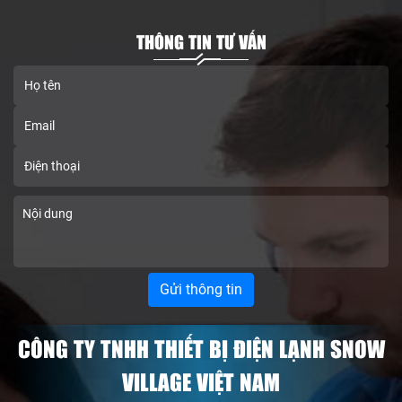
THÔNG TIN TƯ VẤN
CÔNG TY TNHH THIẾT BỊ ĐIỆN LẠNH SNOW
VILLAGE VIỆT NAM