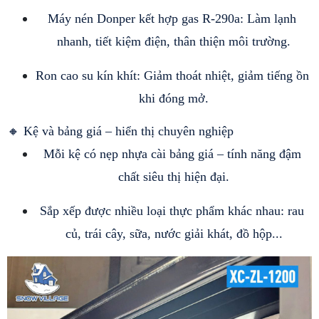
Máy nén Donper kết hợp gas R-290a: Làm lạnh 
nhanh, tiết kiệm điện, thân thiện môi trường.
Ron cao su kín khít: Giảm thoát nhiệt, giảm tiếng ồn 
khi đóng mở.
🔸 Kệ và bảng giá – hiển thị chuyên nghiệp
Mỗi kệ có nẹp nhựa cài bảng giá – tính năng đậm 
chất siêu thị hiện đại.
Sắp xếp được nhiều loại thực phẩm khác nhau: rau 
củ, trái cây, sữa, nước giải khát, đồ hộp...