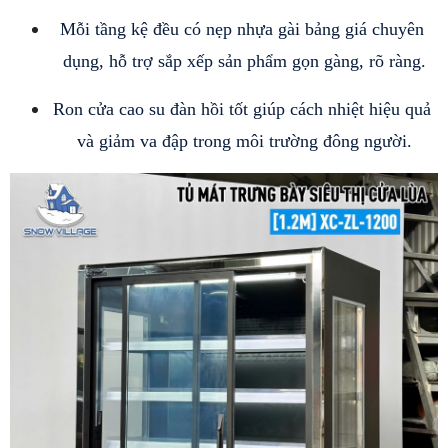
Mỗi tầng kệ đều có nẹp nhựa gài bảng giá chuyên 
dụng, hỗ trợ sắp xếp sản phẩm gọn gàng, rõ ràng.
Ron cửa cao su đàn hồi tốt giúp cách nhiệt hiệu quả 
và giảm va đập trong môi trường đông người.