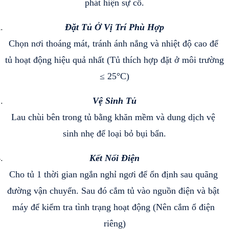
phát hiện sự cố.
Đặt Tủ Ở Vị Trí Phù Hợp
Chọn nơi thoáng mát, tránh ánh nắng và nhiệt độ cao để 
tủ hoạt động hiệu quả nhất (Tủ thích hợp đặt ở môi trường 
≤ 25°C)
Vệ Sinh Tủ
Lau chùi bên trong tủ bằng khăn mềm và dung dịch vệ 
sinh nhẹ để loại bỏ bụi bẩn.
Kết Nối Điện
Cho tủ 1 thời gian ngắn nghỉ ngơi để ổn định sau quãng 
đường vận chuyển. Sau đó cắm tủ vào nguồn điện và bật 
máy để kiểm tra tình trạng hoạt động (Nên cắm ổ điện 
riêng)