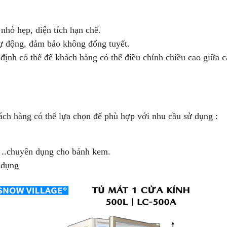
 nhỏ hẹp, diện tích hạn chế.
 tự động, đảm bảo không đống tuyết.
 định có thể để khách hàng có thể điều chỉnh chiều cao giữa 
ch hàng có thể lựa chọn để phù hợp với nhu cầu sử dụng :
ả, ..chuyên dụng cho bánh kem.
n dụng