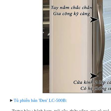
►
Tủ phiên bản 'Đen' LC-500B: