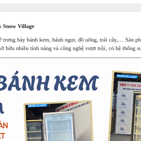
u
Snow Village
ể trưng bày bánh kem, bánh ngọt, đồ uống, trái cây,… Sản ph
, sỡ hữu nhiều tính năng và công nghệ vượt trội, có hệ thống