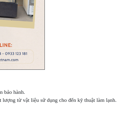
an bảo hành.
ất lượng từ vật liệu sử dụng cho đến kỹ thuật làm lạnh.