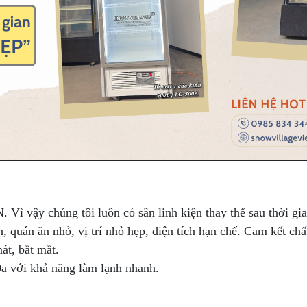
 Vì vậy chúng tôi luôn có sẵn linh kiện thay thế sau thời gi
nh, quán ăn nhỏ, vị trí nhỏ hẹp, diện tích hạn chế. Cam kết ch
át, bắt mắt.
0a với khả năng làm lạnh nhanh.