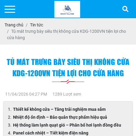
Trang chủ
Tin tức
Tủ mát trưng bày siêu thị không cửa KDG-1200VN tiện lợi cho
cửa hàng
TỦ MÁT TRƯNG BÀY SIÊU THỊ KHÔNG CỬA
KDG-1200VN TIỆN LỢI CHO CỬA HÀNG
11/04/2026 04:27 PM
1289 Lượt xem
Thiết kế không cửa – Tăng trải nghiệm mua sắm
Nhiệt độ ổn định – Bảo quản thực phẩm hiệu quả
Hệ thống làm lạnh quạt gió – Phân bổ hơi lạnh đồng đều
Panel cách nhiệt – Tiết kiệm điện năng