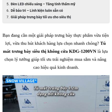
Đèn LED chiếu sáng – Tăng tính thẩm mỹ
Dễ bảo trì – Linh kiện luôn sẵn có
Giải pháp trưng bày tối ưu cho siêu thị
Bạn đang cần một giải pháp trưng bày thực phẩm vừa tiện 
lợi, vừa thu hút khách hàng lựa chọn nhanh chóng? 
Tủ 
mát trưng bày siêu thị không cửa KDG-1200VN
 là lựa 
chọn lý tưởng giúp tối ưu trải nghiệm mua sắm và nâng 
cao hiệu quả kinh doanh.