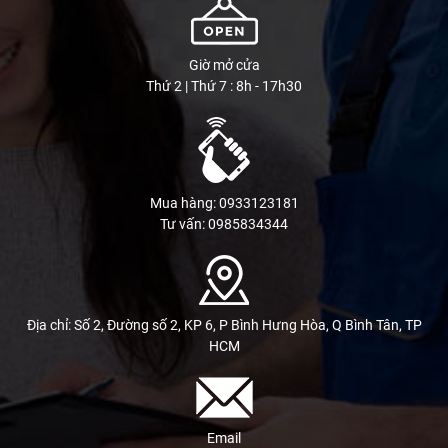
Giờ mở cửa
Thứ 2 | Thứ 7 : 8h - 17h30
Mua hàng: 0933123181
Tư vấn: 0985834344
Địa chỉ: Số 2, Đường số 2, KP 6, P Bình Hưng Hòa, Q Bình Tân, TP
HCM
Email