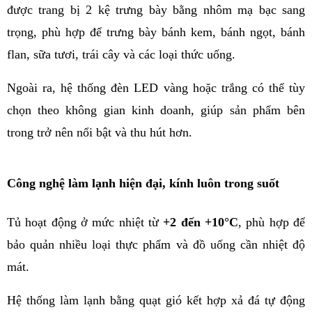
được trang bị 2 kệ trưng bày bằng nhôm mạ bạc sang 
trọng, phù hợp để trưng bày bánh kem, bánh ngọt, bánh 
flan, sữa tươi, trái cây và các loại thức uống.
Ngoài ra, hệ thống đèn LED vàng hoặc trắng có thể tùy 
chọn theo không gian kinh doanh, giúp sản phẩm bên 
trong trở nên nổi bật và thu hút hơn.
Công nghệ làm lạnh hiện đại, kính luôn trong suốt
Tủ hoạt động ở mức nhiệt từ 
+2 đến +10°C
, phù hợp để 
bảo quản nhiều loại thực phẩm và đồ uống cần nhiệt độ 
mát.
Hệ thống làm lạnh bằng quạt gió kết hợp xả đá tự động 