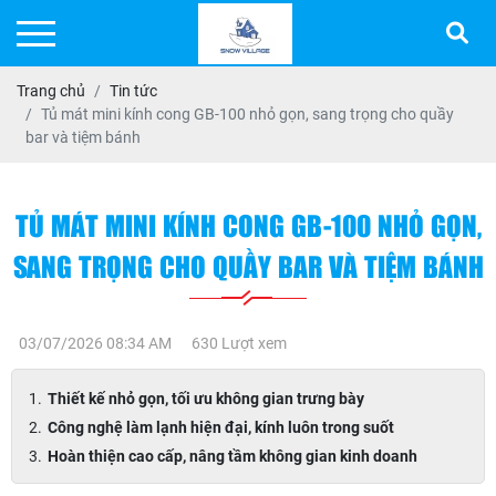
Trang chủ
Tin tức
Tủ mát mini kính cong GB-100 nhỏ gọn, sang trọng cho quầy
bar và tiệm bánh
TỦ MÁT MINI KÍNH CONG GB-100 NHỎ GỌN,
SANG TRỌNG CHO QUẦY BAR VÀ TIỆM BÁNH
03/07/2026 08:34 AM
630 Lượt xem
Thiết kế nhỏ gọn, tối ưu không gian trưng bày
Công nghệ làm lạnh hiện đại, kính luôn trong suốt
Hoàn thiện cao cấp, nâng tầm không gian kinh doanh