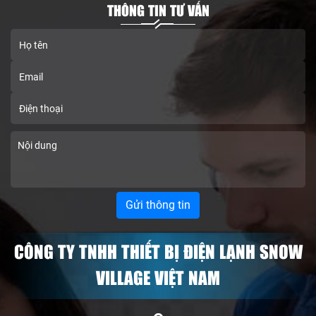
THÔNG TIN TƯ VẤN
CÔNG TY TNHH THIẾT BỊ ĐIỆN LẠNH SNOW
VILLAGE VIỆT NAM