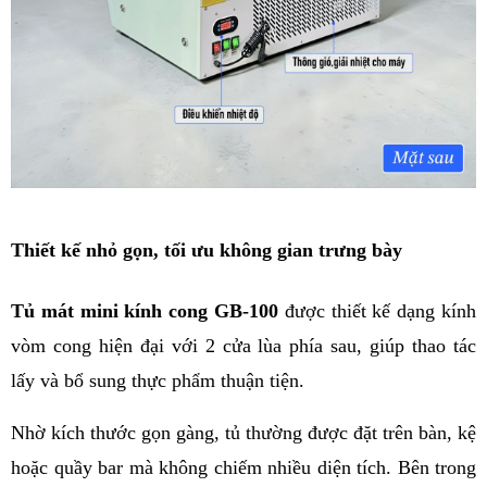
Thiết kế nhỏ gọn, tối ưu không gian trưng bày
Tủ mát mini kính cong GB-100
 được thiết kế dạng kính 
vòm cong hiện đại với 2 cửa lùa phía sau, giúp thao tác 
lấy và bổ sung thực phẩm thuận tiện.
Nhờ kích thước gọn gàng, tủ thường được đặt trên bàn, kệ 
hoặc quầy bar mà không chiếm nhiều diện tích. Bên trong 