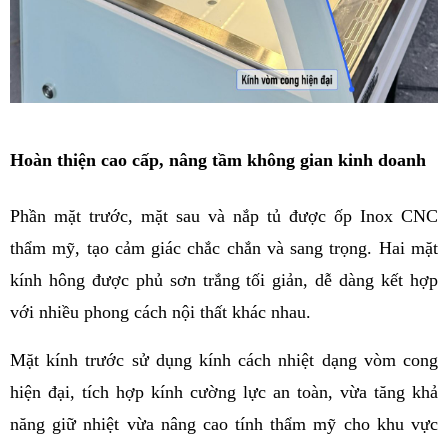
Hoàn thiện cao cấp, nâng tầm không gian kinh doanh
Phần mặt trước, mặt sau và nắp tủ được ốp Inox CNC 
thẩm mỹ, tạo cảm giác chắc chắn và sang trọng. Hai mặt 
kính hông được phủ sơn trắng tối giản, dễ dàng kết hợp 
với nhiều phong cách nội thất khác nhau.
Mặt kính trước sử dụng kính cách nhiệt dạng vòm cong 
hiện đại, tích hợp kính cường lực an toàn, vừa tăng khả 
năng giữ nhiệt vừa nâng cao tính thẩm mỹ cho khu vực 