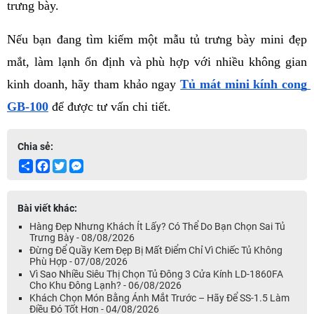
trưng bày.
Nếu bạn đang tìm kiếm một mẫu tủ trưng bày mini đẹp 
mắt, làm lạnh ổn định và phù hợp với nhiều không gian 
kinh doanh, hãy tham khảo ngay 
Tủ mát mini kính cong 
GB-100
 để được tư vấn chi tiết.
Chia sẻ:
Share
Facebook
Twitter
Messenger
Bài viết khác:
Hàng Đẹp Nhưng Khách Ít Lấy? Có Thể Do Bạn Chọn Sai Tủ
Trưng Bày - 08/08/2026
Đừng Để Quầy Kem Đẹp Bị Mất Điểm Chỉ Vì Chiếc Tủ Không
Phù Hợp - 07/08/2026
Vì Sao Nhiều Siêu Thị Chọn Tủ Đông 3 Cửa Kính LD-1860FA
Cho Khu Đông Lạnh? - 06/08/2026
Khách Chọn Món Bằng Ánh Mắt Trước – Hãy Để SS-1.5 Làm
Điều Đó Tốt Hơn - 04/08/2026