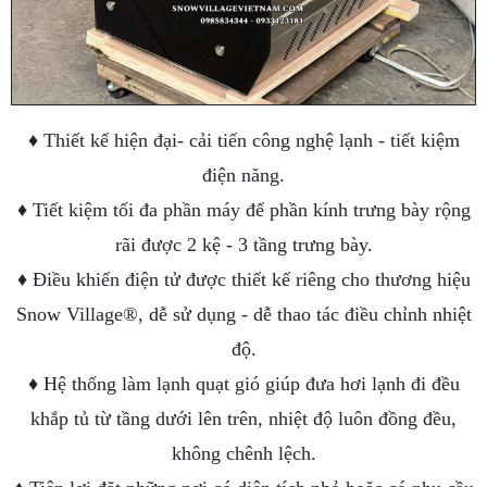
♦ Thiết kế hiện đại- cải tiến công nghệ lạnh - tiết kiệm
điện năng.
♦ Tiết kiệm tối đa phần máy để phần kính trưng bày rộng
rãi được 2 kệ - 3 tầng trưng bày.
♦ Điều khiển điện tử được thiết kế riêng cho thương hiệu
Snow Village®, dễ sử dụng - dễ thao tác điều chỉnh nhiệt
độ.
♦ Hệ thống làm lạnh quạt gió giúp đưa hơi lạnh đi đều
khắp tủ từ tầng dưới lên trên, nhiệt độ luôn đồng đều,
không chênh lệch.