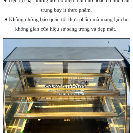
♦ Tiện lợi đặt những nơi có diện tích nhỏ hoặc có nhu cầu
trưng bày ít thực phẩm.
♦ Không những bảo quản tốt thực phẩm mà mang lại cho
không gian cửa hiệu sự sang trọng và đẹp mắt.