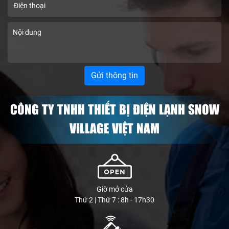
CÔNG TY TNHH THIẾT BỊ ĐIỆN LẠNH SNOW
VILLAGE VIỆT NAM
Giờ mở cửa
Thứ 2 | Thứ 7 : 8h - 17h30