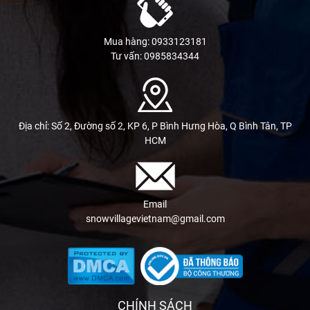
Mua hàng: 0933123181
Tư vấn: 0985834344
Địa chỉ: Số 2, Đường số 2, KP 6, P Bình Hưng Hòa, Q Bình Tân, TP
HCM
Email
snowvillagevietnam@gmail.com
CHÍNH SÁCH