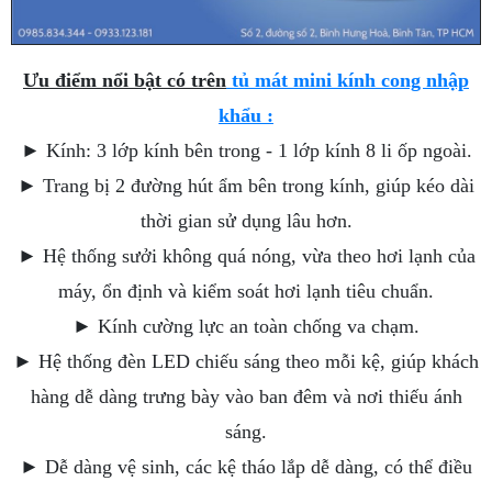
Ưu điểm nổi bật có trên
tủ mát mini kính cong nhập
khẩu :
► Kính: 3 lớp kính bên trong - 1 lớp kính 8 li ốp ngoài.
► Trang bị 2 đường hút ẩm bên trong kính, giúp kéo dài
thời gian sử dụng lâu hơn.
► Hệ thống sưởi không quá nóng, vừa theo hơi lạnh của
máy, ổn định và kiểm soát hơi lạnh tiêu chuẩn.
► Kính cường lực an toàn chống va chạm.
► Hệ thống đèn LED chiếu sáng theo mỗi kệ, giúp khách
hàng dễ dàng trưng bày vào ban đêm và nơi thiếu ánh
sáng.
► Dễ dàng vệ sinh, các kệ tháo lắp dễ dàng, có thể điều