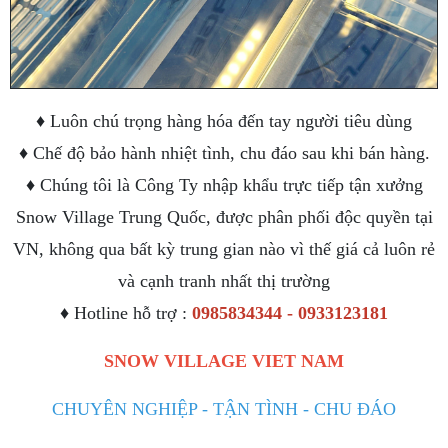
♦ Luôn chú trọng hàng hóa đến tay người tiêu dùng
♦ Chế độ bảo hành nhiệt tình, chu đáo sau khi bán hàng.
♦ Chúng tôi là Công Ty nhập khẩu trực tiếp tận xưởng
Snow Village Trung Quốc, được phân phối độc quyền tại
VN, không qua bất kỳ trung gian nào vì thế giá cả luôn rẻ
và cạnh tranh nhất thị trường
♦ Hotline hỗ trợ :
0985834344 - 0933123181
SNOW VILLAGE VIET NAM
CHUYÊN NGHIỆP - TẬN TÌNH - CHU ĐÁO