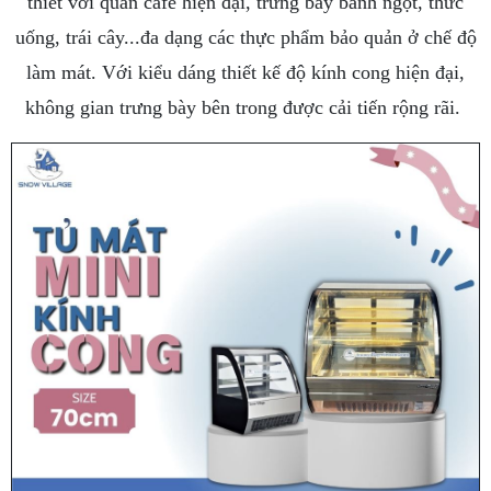
thiết với quán cafe hiện đại, trưng bày bánh ngọt, thức
uống, trái cây...đa dạng các thực phẩm bảo quản ở chế độ
làm mát. Với kiểu dáng thiết kế độ kính cong hiện đại,
không gian trưng bày bên trong được cải tiến rộng rãi.