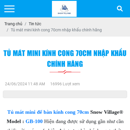
Trang chủ
Tin tức
Tủ mát mini kính cong 70cm nhập khẩu chính hãng
TỦ MÁT MINI KÍNH CONG 70CM NHẬP KHẨU
CHÍNH HÃNG
24/06/2024 11:48 AM
16996 Lượt xem
Tủ mát mini để bàn kính cong 70cm
Snow Village®
Model :
GB-100
Hiện đang được sử dụng gần như cần