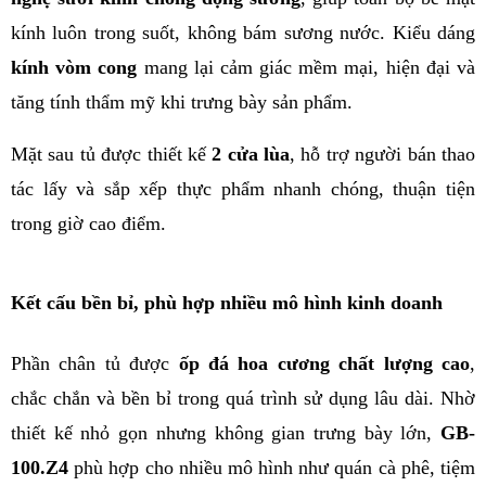
kính luôn trong suốt, không bám sương nước. Kiểu dáng 
kính vòm cong
 mang lại cảm giác mềm mại, hiện đại và 
tăng tính thẩm mỹ khi trưng bày sản phẩm.
Mặt sau tủ được thiết kế 
2 cửa lùa
, hỗ trợ người bán thao 
tác lấy và sắp xếp thực phẩm nhanh chóng, thuận tiện 
trong giờ cao điểm.
Kết cấu bền bỉ, phù hợp nhiều mô hình kinh doanh
Phần chân tủ được 
ốp đá hoa cương chất lượng cao
, 
chắc chắn và bền bỉ trong quá trình sử dụng lâu dài. Nhờ 
thiết kế nhỏ gọn nhưng không gian trưng bày lớn, 
GB-
100.Z4
 phù hợp cho nhiều mô hình như quán cà phê, tiệm 