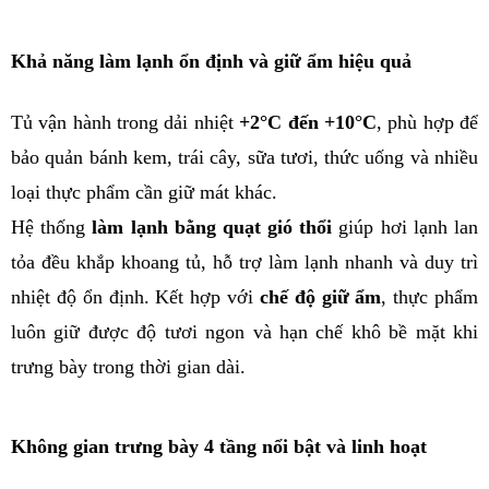
Khả năng làm lạnh ổn định và giữ ẩm hiệu quả
Tủ vận hành trong dải nhiệt 
+2°C đến +10°C
, phù hợp để 
bảo quản bánh kem, trái cây, sữa tươi, thức uống và nhiều 
loại thực phẩm cần giữ mát khác.
Hệ thống 
làm lạnh bằng quạt gió thổi
 giúp hơi lạnh lan 
tỏa đều khắp khoang tủ, hỗ trợ làm lạnh nhanh và duy trì 
nhiệt độ ổn định. Kết hợp với 
chế độ giữ ẩm
, thực phẩm 
luôn giữ được độ tươi ngon và hạn chế khô bề mặt khi 
trưng bày trong thời gian dài.
Không gian trưng bày 4 tầng nổi bật và linh hoạt