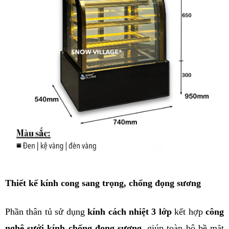
Thiết kế kính cong sang trọng, chống đọng sương
Phần thân tủ sử dụng 
kính cách nhiệt 3 lớp
 kết hợp 
công 
nghệ sưởi kính chống đọng sương
, giúp toàn bộ bề mặt 