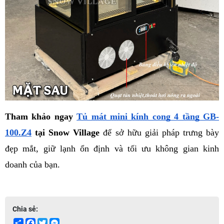
Tham khảo ngay 
Tủ mát mini kính cong 4 tầng GB-
100.Z4
 tại Snow Village
 để sở hữu giải pháp trưng bày 
đẹp mắt, giữ lạnh ổn định và tối ưu không gian kinh 
doanh của bạn.
Chia sẻ:
Share
Facebook
Twitter
Messenger