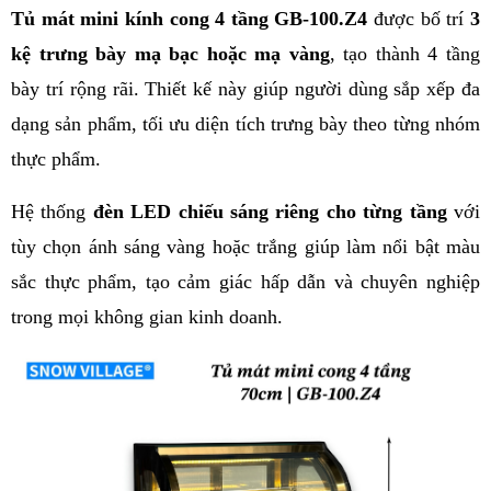
Tủ mát mini kính cong 4 tầng GB-100.Z4
 được bố trí 
3 
kệ trưng bày mạ bạc hoặc mạ vàng
, tạo thành 4 tầng 
bày trí rộng rãi. Thiết kế này giúp người dùng sắp xếp đa 
dạng sản phẩm, tối ưu diện tích trưng bày theo từng nhóm 
thực phẩm.
Hệ thống 
đèn LED chiếu sáng riêng cho từng tầng
 với 
tùy chọn ánh sáng vàng hoặc trắng giúp làm nổi bật màu 
sắc thực phẩm, tạo cảm giác hấp dẫn và chuyên nghiệp 
trong mọi không gian kinh doanh.