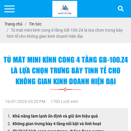
Trang chủ
Tin tức
Tủ mát mini kính cong 4 tầng GB-100.Z4 là lựa chọn trưng bày
tinh tế cho không gian kinh doanh hiện đại
TỦ MÁT MINI KÍNH CONG 4 TẦNG GB-100.Z4
LÀ LỰA CHỌN TRƯNG BÀY TINH TẾ CHO
KHÔNG GIAN KINH DOANH HIỆN ĐẠI
16/01/2026 03:20 PM
1700 Lượt xem
Khả năng làm lạnh ổn định và giữ ẩm hiệu quả
Không gian trưng bày 4 tầng nổi bật và linh hoạt