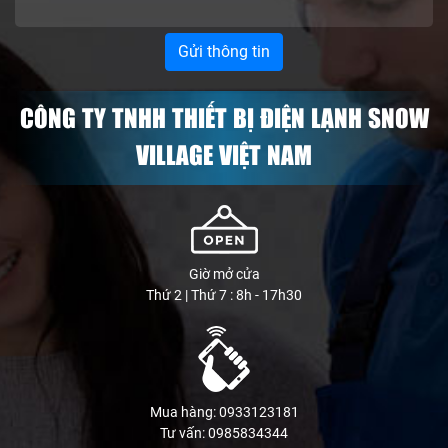
CÔNG TY TNHH THIẾT BỊ ĐIỆN LẠNH SNOW
VILLAGE VIỆT NAM
Giờ mở cửa
Thứ 2 | Thứ 7 : 8h - 17h30
Mua hàng: 0933123181
Tư vấn: 0985834344