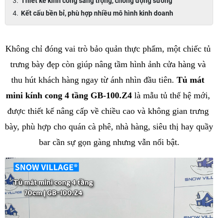
Thiết kế kính cong sang trọng, chống đọng sương
Kết cấu bền bỉ, phù hợp nhiều mô hình kinh doanh
Không chỉ đóng vai trò bảo quản thực phẩm, một chiếc tủ 
trưng bày đẹp còn giúp nâng tầm hình ảnh cửa hàng và 
thu hút khách hàng ngay từ ánh nhìn đầu tiên. 
Tủ mát 
mini kính cong 4 tầng GB-100.Z4
 là mẫu tủ thế hệ mới, 
được thiết kế nâng cấp về chiều cao và không gian trưng 
bày, phù hợp cho quán cà phê, nhà hàng, siêu thị hay quầy 
bar cần sự gọn gàng nhưng vẫn nổi bật.