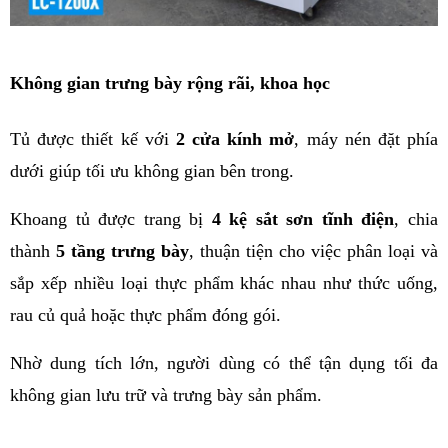
Không gian trưng bày rộng rãi, khoa học
Tủ được thiết kế với 
2 cửa kính mở
, máy nén đặt phía 
dưới giúp tối ưu không gian bên trong.
Khoang tủ được trang bị 
4 kệ sắt sơn tĩnh điện
, chia 
thành 
5 tầng trưng bày
, thuận tiện cho việc phân loại và 
sắp xếp nhiều loại thực phẩm khác nhau như thức uống, 
rau củ quả hoặc thực phẩm đóng gói.
Nhờ dung tích lớn, người dùng có thể tận dụng tối đa 
không gian lưu trữ và trưng bày sản phẩm.