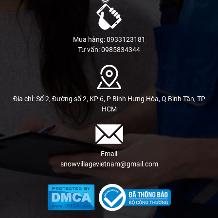
Mua hàng: 0933123181
Tư vấn: 0985834344
Địa chỉ: Số 2, Đường số 2, KP 6, P Bình Hưng Hòa, Q Bình Tân, TP
HCM
Email
snowvillagevietnam@gmail.com