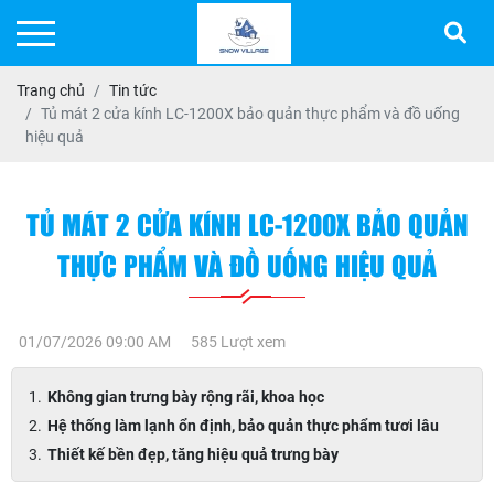
Trang chủ
Tin tức
Tủ mát 2 cửa kính LC-1200X bảo quản thực phẩm và đồ uống
hiệu quả
TỦ MÁT 2 CỬA KÍNH LC-1200X BẢO QUẢN
THỰC PHẨM VÀ ĐỒ UỐNG HIỆU QUẢ
01/07/2026 09:00 AM
585 Lượt xem
Không gian trưng bày rộng rãi, khoa học
Hệ thống làm lạnh ổn định, bảo quản thực phẩm tươi lâu
Thiết kế bền đẹp, tăng hiệu quả trưng bày