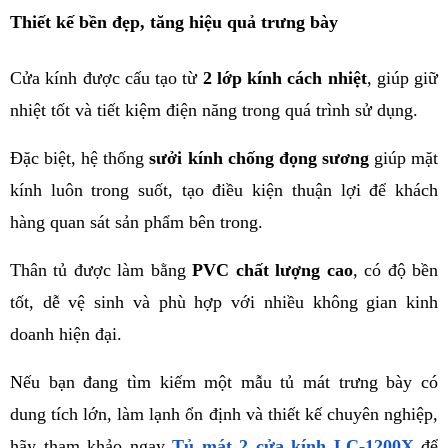
Thiết kế bền đẹp, tăng hiệu quả trưng bày
Cửa kính được cấu tạo từ 
2 lớp kính cách nhiệt
, giúp giữ 
nhiệt tốt và tiết kiệm điện năng trong quá trình sử dụng.
Đặc biệt, hệ thống 
sưởi kính chống đọng sương
 giúp mặt 
kính luôn trong suốt, tạo điều kiện thuận lợi để khách 
hàng quan sát sản phẩm bên trong.
Thân tủ được làm bằng 
PVC chất lượng cao
, có độ bền 
tốt, dễ vệ sinh và phù hợp với nhiều không gian kinh 
doanh hiện đại.
Nếu bạn đang tìm kiếm một mẫu tủ mát trưng bày có 
dung tích lớn, làm lạnh ổn định và thiết kế chuyên nghiệp, 
hãy tham khảo ngay 
Tủ mát 2 cửa kính LC-1200X
 để 