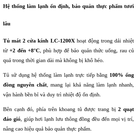
Hệ thống làm lạnh ổn định, bảo quản thực phẩm tươi 
lâu
Tủ mát 2 cửa kính LC-1200X
 hoạt động trong dải nhiệt 
từ 
+2 đến +8°C
, phù hợp để bảo quản thức uống, rau củ 
quả trong thời gian dài mà không bị khô héo.
Tủ sử dụng hệ thống làm lạnh trực tiếp bằng 
100% ống 
đồng nguyên chất
, mang lại khả năng làm lạnh nhanh, 
vận hành bền bỉ và duy trì nhiệt độ ổn định.
Bên cạnh đó, phía trên khoang tủ được trang bị 
2 quạt 
đảo gió
, giúp hơi lạnh lưu thông đồng đều đến mọi vị trí, 
nâng cao hiệu quả bảo quản thực phẩm.