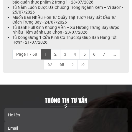
bảo quản thực phẩm 2 trong 1 - 28/07/2026
Tủ Nằm Luôn Được Ưa Chuộng Trong Ngành Kem – Vì Sao? -
25/07/2026
Muốn Bán Nhiều Hơn Từ Quầy Thịt Tươi? Hãy Bắt Đầu Từ
Cách Trưng Bày - 24/07/2026
Tủ Bánh Full Kính Không Viền – Xu Hướng Trưng Bày Được
Nhiều Tiệm Bánh Lựa Chọn - 23/07/2026
Tủ Đông Đứng 1 Cửa Kính Có Thực Sự Giúp Bán Hàng Tốt
Hơn? - 21/07/2026
Page 1 / 68
1
2
3
4
5
6
7
...
67
68
THÔNG TIN TƯ VẤN