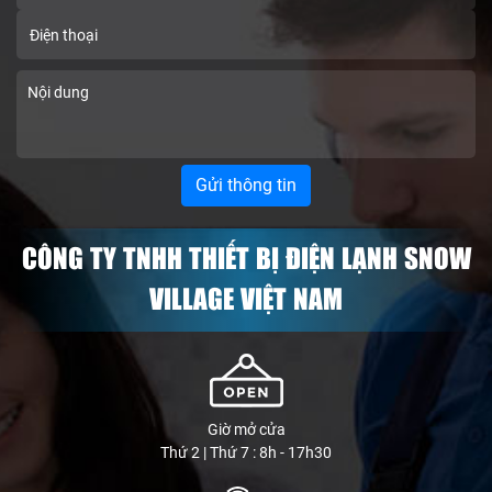
CÔNG TY TNHH THIẾT BỊ ĐIỆN LẠNH SNOW
VILLAGE VIỆT NAM
Giờ mở cửa
Thứ 2 | Thứ 7 : 8h - 17h30