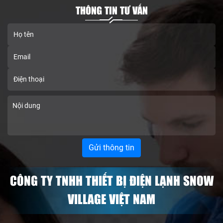
THÔNG TIN TƯ VẤN
CÔNG TY TNHH THIẾT BỊ ĐIỆN LẠNH SNOW
VILLAGE VIỆT NAM