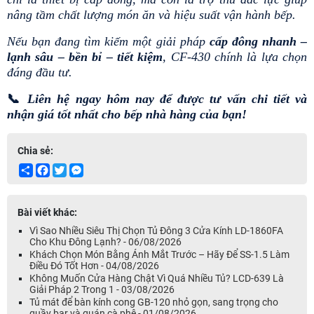
nâng tầm chất lượng món ăn và hiệu suất vận hành bếp. 
Nếu bạn đang tìm kiếm một giải pháp 
cấp đông nhanh – 
lạnh sâu – bền bỉ – tiết kiệm
, CF-430 chính là lựa chọn 
đáng đầu tư.
📞
 Liên hệ ngay hôm nay để được tư vấn chi tiết và 
nhận giá tốt nhất cho bếp nhà hàng của bạn!
Chia sẻ:
Share
Facebook
Twitter
Messenger
Bài viết khác:
Vì Sao Nhiều Siêu Thị Chọn Tủ Đông 3 Cửa Kính LD-1860FA
Cho Khu Đông Lạnh? - 06/08/2026
Khách Chọn Món Bằng Ánh Mắt Trước – Hãy Để SS-1.5 Làm
Điều Đó Tốt Hơn - 04/08/2026
Không Muốn Cửa Hàng Chật Vì Quá Nhiều Tủ? LCD-639 Là
Giải Pháp 2 Trong 1 - 03/08/2026
Tủ mát để bàn kính cong GB-120 nhỏ gọn, sang trọng cho
quầy bar và quán cà phê - 01/08/2026