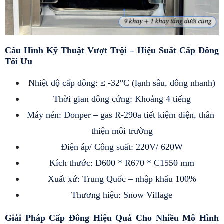
Cấu Hình Kỹ Thuật Vượt Trội – Hiệu Suất Cấp Đông 
Tối Ưu
Nhiệt độ cấp đông: ≤ -32°C (lạnh sâu, đông nhanh)
Thời gian đông cứng: Khoảng 4 tiếng
Máy nén: Donper – gas R-290a tiết kiệm điện, thân 
thiện môi trường
Điện áp/ Công suất: 220V/ 620W
Kích thước: D600 * R670 * C1550 mm
Xuất xứ: Trung Quốc – nhập khẩu 100%
Thương hiệu: Snow Village
Giải Pháp Cấp Đông Hiệu Quả Cho Nhiều Mô Hình 