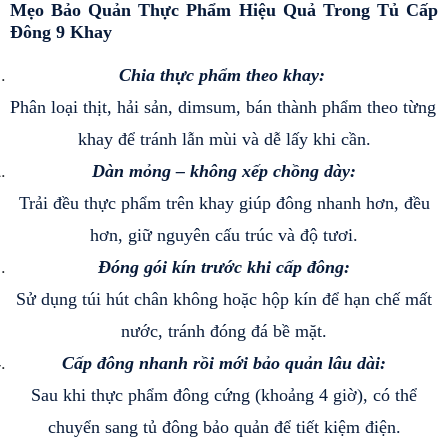
Mẹo Bảo Quản Thực Phẩm Hiệu Quả Trong Tủ Cấp 
Đông 9 Khay
Chia thực phẩm theo khay: 
Phân loại thịt, hải sản, dimsum, bán thành phẩm theo từng 
khay để tránh lẫn mùi và dễ lấy khi cần.
Dàn mỏng – không xếp chồng dày:
 Trải đều thực phẩm trên khay giúp đông nhanh hơn, đều 
hơn, giữ nguyên cấu trúc và độ tươi.
Đóng gói kín trước khi cấp đông:
 Sử dụng túi hút chân không hoặc hộp kín để hạn chế mất 
nước, tránh đóng đá bề mặt.
Cấp đông nhanh rồi mới bảo quản lâu dài:
 Sau khi thực phẩm đông cứng (khoảng 4 giờ), có thể 
chuyển sang tủ đông bảo quản để tiết kiệm điện.