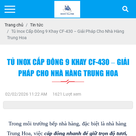
Trang chủ
Tin tức
Tủ Inox Cấp Đông 9 Khay CF-430 – Giải Pháp Cho Nhà Hàng
Trung Hoa
TỦ INOX CẤP ĐÔNG 9 KHAY CF-430 – GIẢI
PHÁP CHO NHÀ HÀNG TRUNG HOA
02/02/2026 11:22 AM
1621 Lượt xem
Trong môi trường bếp nhà hàng, đặc biệt là nhà hàng 
Trung Hoa, việc 
cấp đông nhanh để giữ trọn độ tươi, 