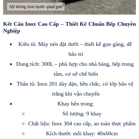
Kết Cấu Inox Cao Cấp – Thiết Kế Chuẩn Bếp Chuyên 
Nghiệp
Kiểu tủ: Máy nén đặt dưới – thiết kế gọn gàng, dễ 
bảo trì
Dung tích: 300L – phù hợp cho nhà hàng, bếp trung 
tâm, cơ sở chế biến
Thân tủ: Inox 201 dày dặn, bền chắc, có lớp bảo vệ 
trắng khi vận chuyển
Khay bên trong:
Số lượng: 9 khay
Chất liệu: Inox 304 cao cấp, an toàn thực phẩm
Kích thước mỗi khay: 40x60cm