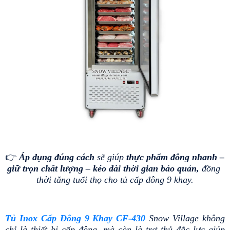
👉 
Áp dụng đúng cách 
sẽ giúp
 thực phẩm đông nhanh – 
giữ trọn chất lượng – kéo dài thời gian bảo quản, 
đồng 
thời tăng tuổi thọ cho tủ cấp đông 9 khay.
Tủ Inox Cấp Đông 9 Khay CF-430
 Snow Village không 
chỉ là thiết bị cấp đông, mà còn là trợ thủ đắc lực giúp 