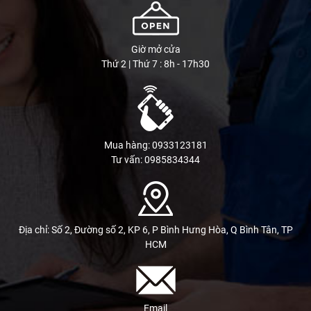
Giờ mở cửa
Thứ 2 | Thứ 7 : 8h - 17h30
Mua hàng: 0933123181
Tư vấn: 0985834344
Địa chỉ: Số 2, Đường số 2, KP 6, P Bình Hưng Hòa, Q Bình Tân, TP
HCM
Email