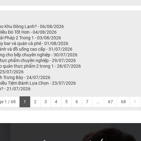
Cho Khu Đông Lạnh? - 06/08/2026
iều Đó Tốt Hơn - 04/08/2026
i Pháp 2 Trong 1 - 03/08/2026
ầy bar và quán cà phê - 01/08/2026
bánh và đồ uống cao cấp - 31/07/2026
ng cho bếp chuyên nghiệp - 30/07/2026
 thực phẩm chuyên nghiệp - 29/07/2026
o quản thực phẩm 2 trong 1 - 28/07/2026
 25/07/2026
h Trưng Bày - 24/07/2026
hiều Tiệm Bánh Lựa Chọn - 23/07/2026
n? - 21/07/2026
e 1 / 68
1
2
3
4
5
6
7
...
67
68