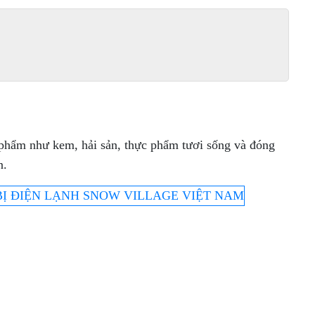
c phẩm như kem, hải sản, thực phẩm tươi sống và đóng
n.