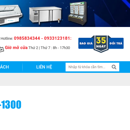
0985834344 - 0933123181:
Hotline:
Giờ mở cửa
Thứ 2 | Thứ 7 : 8h - 17h30
SÁCH
LIÊN HỆ
-1300