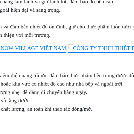
 năng làm lạnh và giữ lạnh tốt, đảm bảo độ bền cao.
goài hiện đại và sang trọng.
và đảm bảo nhiệt độ ổn định, giữ cho thực phẩm luôn tươi n
ân thiện với môi
trường.
t kiệm điện năng tối ưu, đảm bảo thực phẩm bên trong được 
hoặc khu vực có nhiệt độ cao như nhà bếp và ngoài trời.
 lượng nhẹ, dễ dàng di chuyển hàng ngày.
 và tầng dưới.
chất lượng, an toàn khi thao tác
đóng/mở.