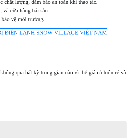
c chất lượng, đảm bảo an toàn khi thao tác.
 và cửa hàng hải sản.
à bảo vệ
môi trường.
ông qua bất kỳ trung gian nào vì thế giá cả luôn rẻ và