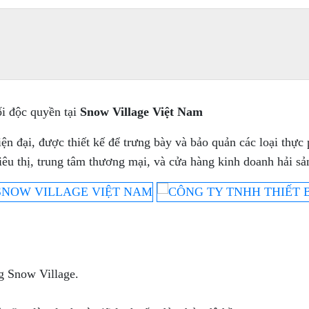
i độc quyền tại
Snow Village Việt Nam
iện đại, được thiết kế để trưng bày và bảo quản các loại thự
iêu thị, trung tâm thương mại, và cửa hàng kinh doanh hải sả
g Snow Village.