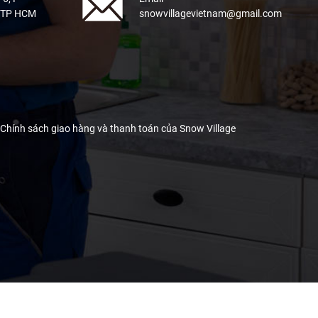
, TP HCM
snowvillagevietnam@gmail.com
Chính sách giao hàng và thanh toán của Snow Village