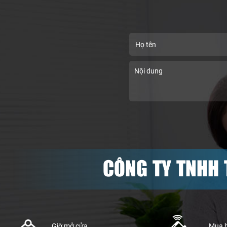
CÔNG TY TNHH 
Giờ mở cửa
Mua 