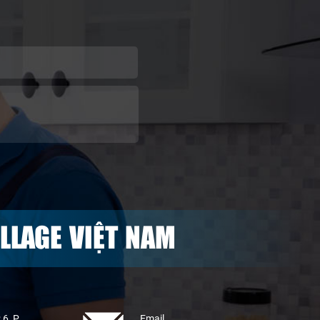
LLAGE VIỆT NAM
 6, P
Email