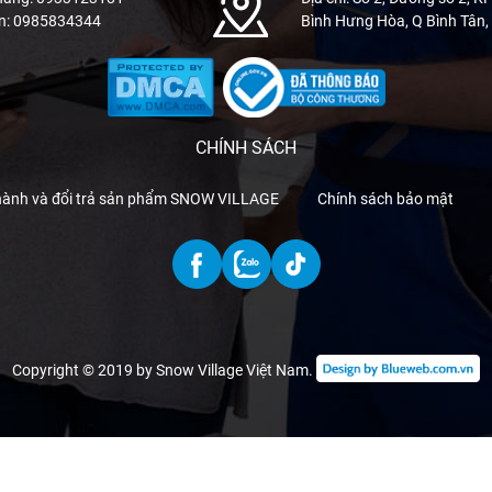
n: 0985834344
Bình Hưng Hòa, Q Bình Tân
CHÍNH SÁCH
hành và đổi trả sản phẩm SNOW VILLAGE
Chính sách bảo mật
Copyright © 2019 by Snow Village Việt Nam
.