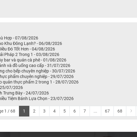
hù Hợp - 07/08/2026
Cho Khu Đông Lạnh? - 06/08/2026
iều Đó Tốt Hơn - 04/08/2026
i Pháp 2 Trong 1 - 03/08/2026
ầy bar và quán cà phê - 01/08/2026
bánh và đồ uống cao cấp - 31/07/2026
ng cho bếp chuyên nghiệp - 30/07/2026
 thực phẩm chuyên nghiệp - 29/07/2026
o quản thực phẩm 2 trong 1 - 28/07/2026
 25/07/2026
h Trưng Bày - 24/07/2026
hiều Tiệm Bánh Lựa Chọn - 23/07/2026
e 1 / 68
1
2
3
4
5
6
7
...
67
68