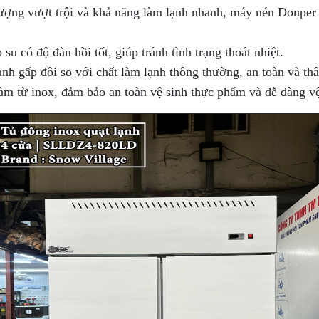
ượng vượt trội và khả năng làm lạnh nhanh, máy nén Donper 
su có độ đàn hồi tốt, giúp tránh tình trạng thoát nhiệt.
nh gấp đôi so với chất làm lạnh thông thường, an toàn và thâ
àm từ inox, đảm bảo an toàn vệ sinh thực phẩm và dễ dàng vệ