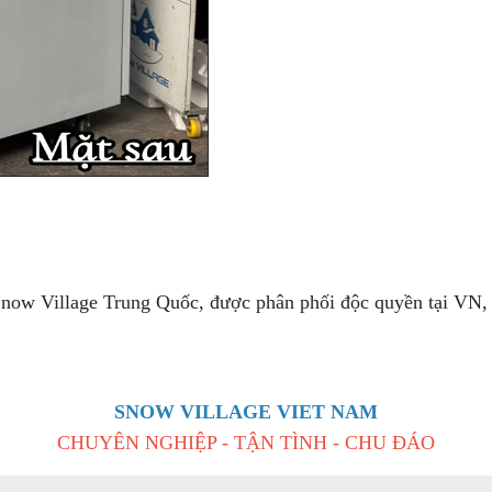
now Village Trung Quốc, được phân phối độc quyền tại VN, kh
SNOW VILLAGE VIET NAM
CHUYÊN NGHIỆP - TẬN TÌNH - CHU ĐÁO