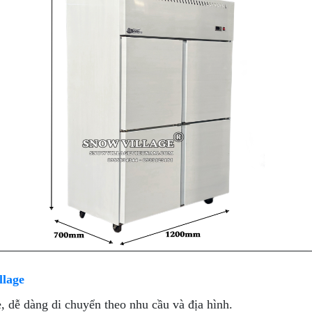
llage
ẹ, dễ dàng di chuyển theo nhu cầu và địa hình.