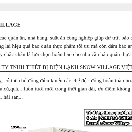
ILLAGE
ác quán ăn, nhà hàng, suất ăn công nghiệp giúp dự trữ, bảo
lại hiệu quả bảo quản thực phẩm tối ưu mà còn đảm bảo an to
này chắc chắn là lựa chọn hoàn hảo cho nhu cầu bảo quản thực
, có thể chủ động điều khiển các chế độ : đông hoàn toàn hoặ
,củ,quả,...luôn tươi mới trong thời gian dài, ưu điểm không 
 hải sản,..