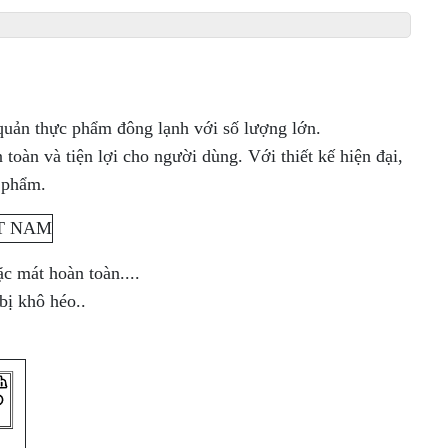
 quản thực phẩm đông lạnh với số lượng lớn.
àn và tiện lợi cho người dùng. Với thiết kế hiện đại,
phẩm.
c mát hoàn toàn....
bị khô héo..