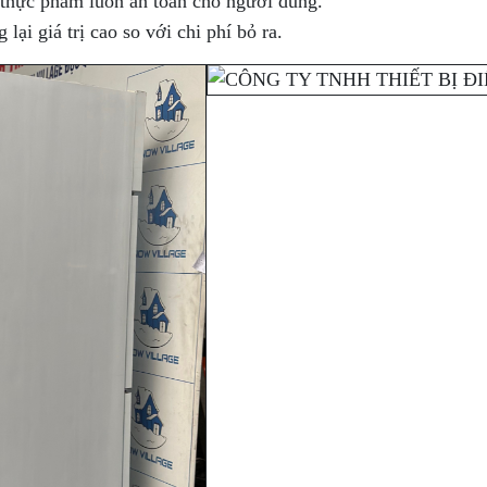
 thực phẩm luôn an toàn cho người dùng.
i giá trị cao so với chi phí bỏ ra.