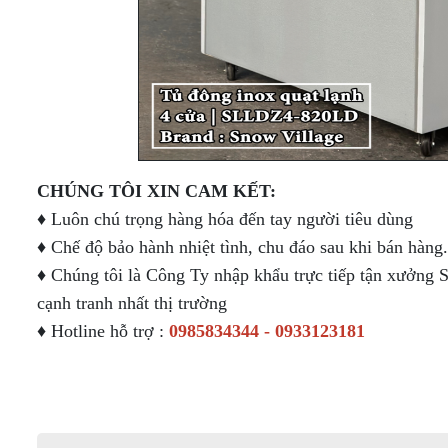
CHÚNG TÔI XIN CAM KẾT:
♦ Luôn chú trọng hàng hóa đến tay người tiêu dùng
♦ Chế độ bảo hành nhiệt tình, chu đáo sau khi bán hàng.
♦ Chúng tôi là Công Ty nhập khẩu trực tiếp tận xưởng S
cạnh tranh nhất thị trường
♦ Hotline hỗ trợ :
0985834344 - 0933123181