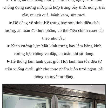
chống đọng sương mờ, phù hợp trưng bày thức uống, trái
cây, rau củ quả, bánh kem, sữa tươi.
►Dễ dàng vệ sinh: Kệ trưng bày sơn tĩnh điện chất
lượng, an toàn để thực phẩm, có thể điều chỉnh cao/thấp
theo nhu cầu.
►Kính cường lực: Mặt kính trưng bày làm bằng kính
cường lực chống va đập, an toàn khi sử dụng.
►Hệ thống làm lạnh quạt gió: Hơi lạnh lan tỏa đều từ
trên xuống dưới, giữ cho thực phẩm luôn tươi ngon, hệ
thống xả tuyết tự động.