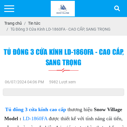
Trang chủ
Tin tức
Tủ Đông 3 Cửa Kính LD-1860FA - CAO CẤP, SANG TRỌNG
TỦ ĐÔNG 3 CỬA KÍNH LD-1860FA - CAO CẤP,
SANG TRỌNG
06/07/2024 04:06 PM
5982 Lượt xem
Tủ đông 3 cửa kính cao cấp
thương hiệu
Snow Village
Model :
LD-1860FA
được thiết kế với tính năng cải tiến,