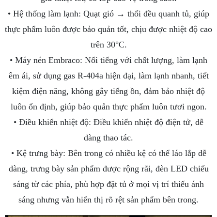
• Hệ thống làm lạnh: Quạt gió → thổi đều quanh tủ, giúp
thực phẩm luôn được bảo quản tốt, chịu được nhiệt độ cao
trên 30°C.
• Máy nén Embraco: Nổi tiếng với chất lượng, làm lạnh
êm ái, sử dụng gas R-404a hiện đại, làm lạnh nhanh, tiết
kiệm điện năng, không gây tiếng ồn, đảm bảo nhiệt độ
luôn ổn định, giúp bảo quản thực phẩm luôn tươi ngon.
• Điều khiển nhiệt độ: Điều khiển nhiệt độ điện tử, dễ
dàng thao tác.
• Kệ trưng bày: Bên trong có nhiều kệ có thể láo lắp dễ
dàng, trưng bày sản phẩm được rộng rãi, đèn LED chiếu
sáng từ các phía, phù hợp đặt tủ ở mọi vị trí thiếu ánh
sáng nhưng vẫn hiển thị rõ rệt sản phẩm bên trong.