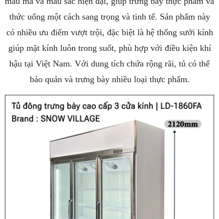
mẫu mã và màu sắc hiện đại, giúp trưng bày thực phẩm và
thức uống một cách sang trọng và tinh tế. Sản phẩm này
có nhiều ưu điểm vượt trội, đặc biệt là hệ thống sưởi kính
giúp mặt kính luôn trong suốt, phù hợp với điều kiện khí
hậu tại Việt Nam. Với dung tích chứa rộng rãi, tủ có thể
bảo quản và trưng bày nhiều loại thực phẩm.