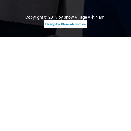
Copyright © 2019 by Snow Village Việt Nam
.