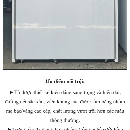
Ưu điểm nổi trội:
►Tủ được thiết kế kiểu dáng sang trọng và hiện đại,
đường nét sắc xảo, viền khung của được làm bằng nhôm
mạ bạc/vàng cao cấp, chất lượng vượt trội hơn các mẫu
thông thường.
►Trưng bày đa dạng thực phẩm: Công nghệ sưởi kính