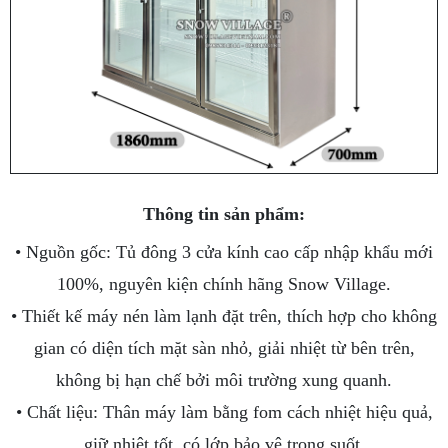
Thông tin sản phẩm:
• Nguồn gốc: Tủ đông 3 cửa kính cao cấp nhập khẩu mới
100%, nguyên kiện chính hãng Snow Village.
• Thiết kế máy nén làm lạnh đặt trên, thích hợp cho không
gian có diện tích mặt sàn nhỏ, giải nhiệt từ bên trên,
không bị hạn chế bởi môi trường xung quanh.
• Chất liệu: Thân máy làm bằng fom cách nhiệt hiệu quả,
giữ nhiệt tốt, có lớp bảo vệ trong suốt.