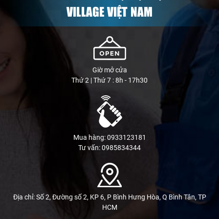
VILLAGE VIỆT NAM
Giờ mở cửa
Thứ 2 | Thứ 7 : 8h - 17h30
Mua hàng: 0933123181
Tư vấn: 0985834344
Địa chỉ: Số 2, Đường số 2, KP 6, P Bình Hưng Hòa, Q Bình Tân, TP
HCM