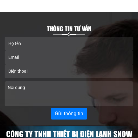
THÔNG TIN TƯ VẤN
CÔNG TY TNHH THIẾT BỊ ĐIỆN LẠNH SNOW