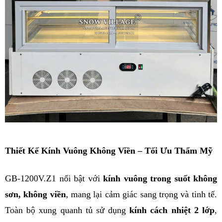
Thiết Kế Kính Vuông Không Viền – Tối Ưu Thẩm Mỹ
GB-1200V.Z1 nổi bật với 
kính vuông trong suốt không 
sơn, không viền
, mang lại cảm giác sang trọng và tinh tế. 
Toàn bộ xung quanh tủ sử dụng 
kính cách nhiệt 2 lớp
, 