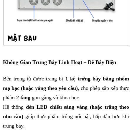
Không Gian Trưng Bày Linh Hoạt – Dễ Bày Biện
Bên trong tủ được trang bị 
1 kệ trưng bày bằng nhôm 
mạ bạc (hoặc vàng theo yêu cầu)
, cho phép sắp xếp thực 
phẩm 
2 tầng
 gọn gàng và khoa học.
Hệ thống 
đèn LED chiếu sáng vàng (hoặc trắng theo 
nhu cầu)
 giúp thực phẩm trông nổi bật, hấp dẫn hơn khi 
trưng bày.