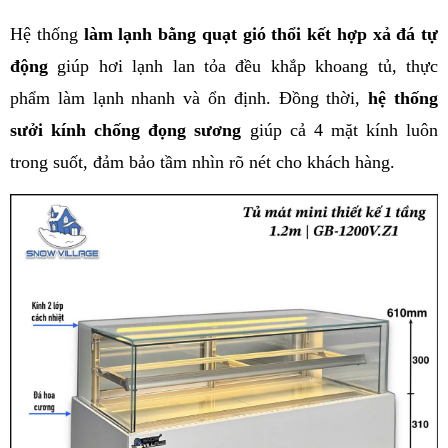
Hệ thống 
làm lạnh bằng quạt gió thổi kết hợp xả đá tự 
động
 giúp hơi lạnh lan tỏa đều khắp khoang tủ, thực 
phẩm làm lạnh nhanh và ổn định. Đồng thời, 
hệ thống 
sưởi kính chống đọng sương
 giúp cả 4 mặt kính luôn 
trong suốt, đảm bảo tầm nhìn rõ nét cho khách hàng.