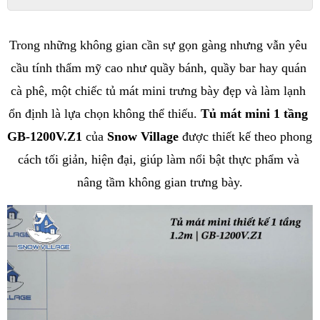
Trong những không gian cần sự gọn gàng nhưng vẫn yêu 
cầu tính thẩm mỹ cao như quầy bánh, quầy bar hay quán 
cà phê, một chiếc tủ mát mini trưng bày đẹp và làm lạnh 
ổn định là lựa chọn không thể thiếu. 
Tủ mát mini 1 tầng 
GB-1200V.Z1
 của 
Snow Village
 được thiết kế theo phong 
cách tối giản, hiện đại, giúp làm nổi bật thực phẩm và 
nâng tầm không gian trưng bày.