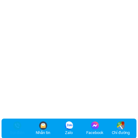
Gọi điện
Nhắn tin
Zalo
Facebook
Chỉ đường