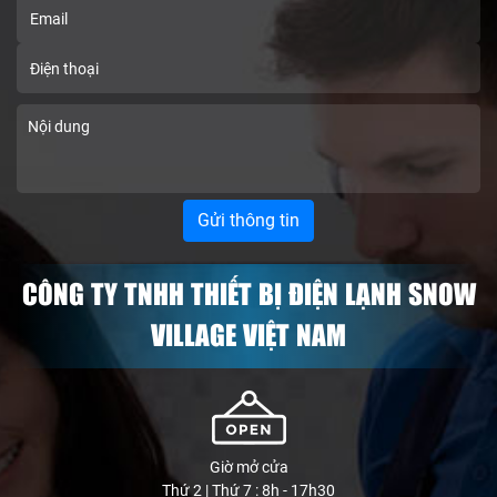
CÔNG TY TNHH THIẾT BỊ ĐIỆN LẠNH SNOW
VILLAGE VIỆT NAM
Giờ mở cửa
Thứ 2 | Thứ 7 : 8h - 17h30