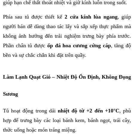
giúp hạn chế thất thoát nhiệt và giữ kính luôn trong suốt.
Phía sau tủ được thiết kế 
2 cửa kính lùa ngang
, giúp 
người bán dễ dàng thao tác lấy và sắp xếp thực phẩm mà 
không ảnh hưởng đến trải nghiệm trưng bày phía trước. 
Phần chân tủ được 
ốp đá hoa cương cứng cáp
, tăng độ 
bền và sự chắc chắn khi đặt trên quầy.
Làm Lạnh Quạt Gió – Nhiệt Độ Ổn Định, Không Đọng 
Sương
Tủ hoạt động trong dải 
nhiệt độ từ +2 đến +10°C
, phù 
hợp để trưng bày các loại bánh kem, bánh ngọt, trái cây, 
thức uống hoặc món tráng miệng.