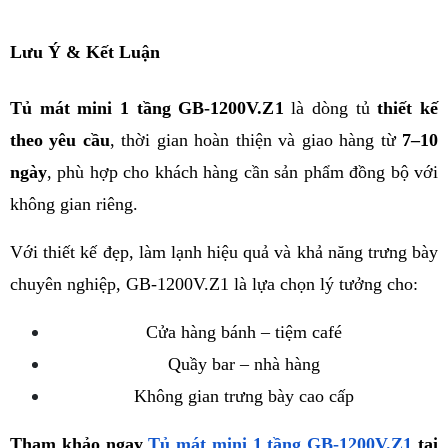
Lưu Ý & Kết Luận
Tủ mát mini 1 tầng GB-1200V.Z1
 là dòng tủ 
thiết kế 
theo yêu cầu
, thời gian hoàn thiện và giao hàng từ 
7–10 
ngày
, phù hợp cho khách hàng cần sản phẩm đồng bộ với 
không gian riêng.
Với thiết kế đẹp, làm lạnh hiệu quả và khả năng trưng bày 
chuyên nghiệp, GB-1200V.Z1 là lựa chọn lý tưởng cho:
Cửa hàng bánh – tiệm café
Quầy bar – nhà hàng
Không gian trưng bày cao cấp
Tham khảo ngay
 Tủ mát mini 1 tầng GB-1200V.Z1
 tại 