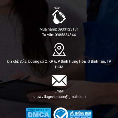
Mua hàng: 0933123181
Tư vấn: 0985834344
Địa chỉ: Số 2, Đường số 2, KP 6, P Bình Hưng Hòa, Q Bình Tân, TP
HCM
Email
snowvillagevietnam@gmail.com