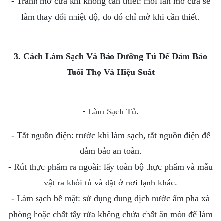
- Tránh mở cửa khi không cần thiết: mỗi lần mở cửa sẽ
làm thay đổi nhiệt độ, do đó chỉ mở khi cần thiết.
3. Cách Làm Sạch Và Bảo Dưỡng Tủ Để Đảm Bảo
Tuổi Thọ Và Hiệu Suất
• Làm Sạch Tủ:
- Tắt nguồn điện: trước khi làm sạch, tắt nguồn điện để
đảm bảo an toàn.
- Rút thực phẩm ra ngoài: lấy toàn bộ thực phẩm và mẫu
vật ra khỏi tủ và đặt ở nơi lạnh khác.
- Làm sạch bề mặt: sử dụng dung dịch nước ấm pha xà
phòng hoặc chất tẩy rửa không chứa chất ăn mòn để làm