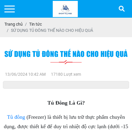
Trang chủ
Tin tức
SỬ DỤNG TỦ ĐÔNG THẾ NÀO CHO HIỆU QUẢ
SỬ DỤNG TỦ ĐÔNG THẾ NÀO CHO HIỆU QUẢ
13/06/2024 10:42 AM
17180 Lượt xem
Tủ Đông Là Gì?
Tủ đông
(Freezer) là thiết bị lưu trữ thực phẩm chuyên
dụng, được thiết kế để duy trì nhiệt độ cực lạnh (dưới -15