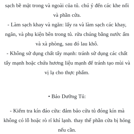
sạch bề mặt trong và ngoài của tủ. chú ý đến các khe nối
và phần cửa.
- Làm sạch khay và ngăn: lấy ra và làm sạch các khay,
ngăn, và phụ kiện bên trong tủ. rửa chúng bằng nước ấm
và xà phòng, sau đó lau khô.
- Không sử dụng chất tẩy mạnh: tránh sử dụng các chất
tẩy mạnh hoặc chứa hương liệu mạnh để tránh tạo mùi và
vị lạ cho thực phẩm.
• Bảo Dưỡng Tủ:
- Kiểm tra kín đáo cửa: đảm bảo cửa tủ đóng kín mà
không có lỗ hoặc rò rỉ khí lạnh. thay thế phần cửa bị hỏng
nếu cần.