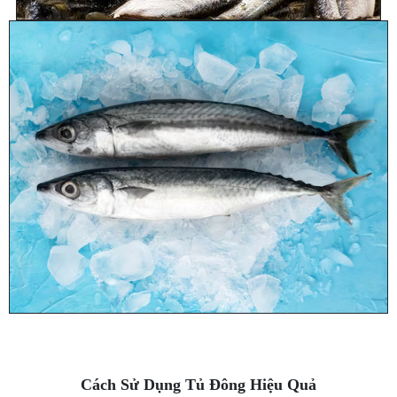
Cách Sử Dụng Tủ Đông Hiệu Quả