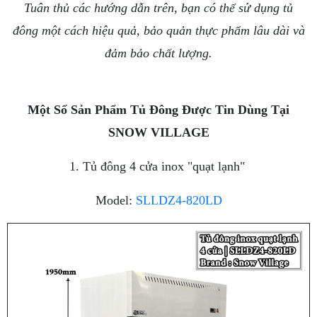
Tuân thủ các hướng dẫn trên, bạn có thể sử dụng tủ
đông một cách hiệu quả, bảo quản thực phẩm lâu dài và
đảm bảo chất lượng.
Một Số Sản Phẩm Tủ Đông Được Tin Dùng Tại
SNOW VILLAGE
1. Tủ đông 4 cửa inox "quạt lạnh"
Model:
SLLDZ4-820LD