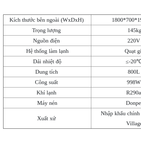
Kích thước bên ngoài (WxDxH)
1800*700*
Trọng lượng
145k
Nguồn điện
220
Hệ thống làm lạnh
Quạt g
Dải nhiệt độ
≤-20
Dung tích
800
Công suất
998
Khí lạnh
R290
Máy nén
Donpe
Nhập khẩu chính
Xuất xứ
Villag