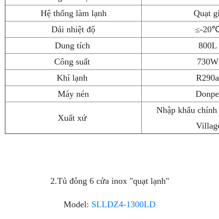
Hệ thống làm lạnh
Quạt g
Dải nhiệt độ
≤-20
Dung tích
800
Công suất
730
Khí lạnh
R290
Máy nén
Donpe
Nhập khẩu chính
Xuất xứ
Villag
2.Tủ đông 6 cửa inox "quạt lạnh"
Model:
SLLDZ4-1300LD