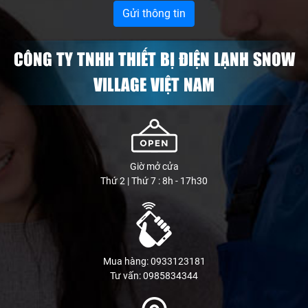
CÔNG TY TNHH THIẾT BỊ ĐIỆN LẠNH SNOW
VILLAGE VIỆT NAM
Giờ mở cửa
Thứ 2 | Thứ 7 : 8h - 17h30
Mua hàng: 0933123181
Tư vấn: 0985834344