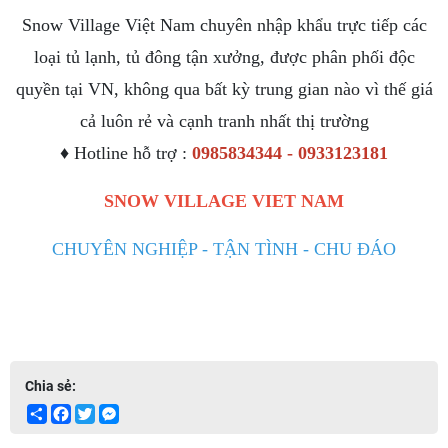
Snow Village Việt Nam chuyên nhập khẩu trực tiếp các
loại tủ lạnh, tủ đông tận xưởng, được phân phối độc
quyền tại VN, không qua bất kỳ trung gian nào vì thế giá
cả luôn rẻ và cạnh tranh nhất thị trường
♦ Hotline hỗ trợ :
0985834344 - 0933123181
SNOW VILLAGE VIET NAM
CHUYÊN NGHIỆP - TẬN TÌNH - CHU ĐÁO
Chia sẻ:
Share
Facebook
Twitter
Messenger