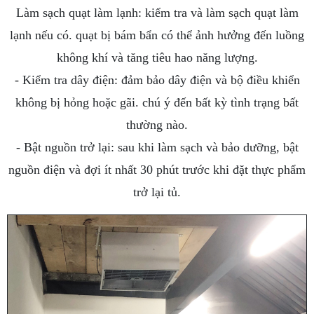
Làm sạch quạt làm lạnh: kiểm tra và làm sạch quạt làm
lạnh nếu có. quạt bị bám bẩn có thể ảnh hưởng đến luồng
không khí và tăng tiêu hao năng lượng.
- Kiểm tra dây điện: đảm bảo dây điện và bộ điều khiển
không bị hỏng hoặc gãi. chú ý đến bất kỳ tình trạng bất
thường nào.
- Bật nguồn trở lại: sau khi làm sạch và bảo dưỡng, bật
nguồn điện và đợi ít nhất 30 phút trước khi đặt thực phẩm
trở lại tủ.