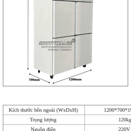
Kích thước bên ngoài (WxDxH)
1200*700*
Trọng lượng
120k
Nguồn điện
220