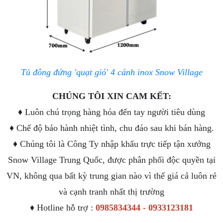
Tủ đông đứng 'quạt gió' 4 cánh inox Snow Village
CHÚNG TÔI XIN CAM KẾT:
♦ Luôn chú trọng hàng hóa đến tay người tiêu dùng
♦ Chế độ bảo hành nhiệt tình, chu đáo sau khi bán hàng.
♦ Chúng tôi là Công Ty nhập khẩu trực tiếp tận xưởng
Snow Village Trung Quốc, được phân phối độc quyền tại
VN, không qua bất kỳ trung gian nào vì thế giá cả luôn rẻ
và cạnh tranh nhất thị trường
♦ Hotline hỗ trợ :
0985834344 - 0933123181