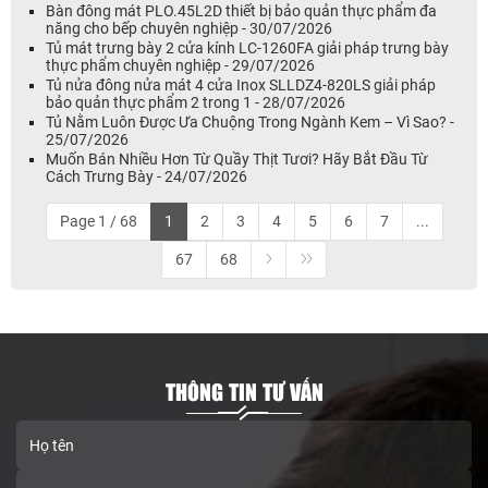
Bàn đông mát PLO.45L2D thiết bị bảo quản thực phẩm đa
năng cho bếp chuyên nghiệp - 30/07/2026
Tủ mát trưng bày 2 cửa kính LC-1260FA giải pháp trưng bày
thực phẩm chuyên nghiệp - 29/07/2026
Tủ nửa đông nửa mát 4 cửa Inox SLLDZ4-820LS giải pháp
bảo quản thực phẩm 2 trong 1 - 28/07/2026
Tủ Nằm Luôn Được Ưa Chuộng Trong Ngành Kem – Vì Sao? -
25/07/2026
Muốn Bán Nhiều Hơn Từ Quầy Thịt Tươi? Hãy Bắt Đầu Từ
Cách Trưng Bày - 24/07/2026
Page 1 / 68
1
2
3
4
5
6
7
...
67
68
THÔNG TIN TƯ VẤN