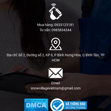
Mua hàng: 0933123181
Tư vấn: 0985834344
Địa chỉ: Số 2, Đường số 2, KP 6, P Bình Hưng Hòa, Q Bình Tân, TP
HCM
Email
snowvillagevietnam@gmail.com