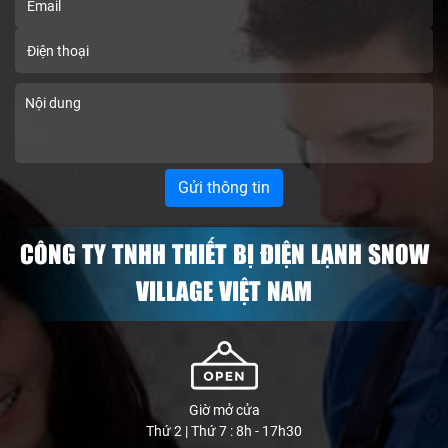
CÔNG TY TNHH THIẾT BỊ ĐIỆN LẠNH SNOW
VILLAGE VIỆT NAM
Giờ mở cửa
Thứ 2 | Thứ 7 : 8h - 17h30