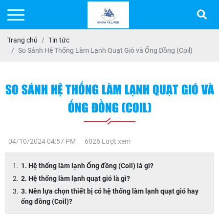
Trang chủ
Tin tức
So Sánh Hệ Thống Làm Lạnh Quạt Gió và Ống Đồng (Coil)
SO SÁNH HỆ THỐNG LÀM LẠNH QUẠT GIÓ VÀ
ỐNG ĐỒNG (COIL)
04/10/2024 04:57 PM
6026 Lượt xem
1. Hệ thống làm lạnh Ống đồng (Coil) là gì?
2. Hệ thống làm lạnh quạt gió là gì?
3. Nên lựa chọn thiết bị có hệ thống làm lạnh quạt gió hay
ống đồng (Coil)?