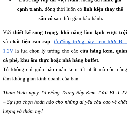
cạnh tranh
, đồng thời luôn có 
linh kiện thay thế 
sẵn có
 sau thời gian bảo hành.
Với 
thiết kế sang trọng
, 
khả năng làm lạnh vượt trội
và 
chất liệu cao cấp
, 
tủ đông trưng bày kem tươi BL-
1.2V
 là lựa chọn lý tưởng cho các 
cửa hàng kem, quán 
cà phê, khu ẩm thực hoặc nhà hàng buffet
.
Tủ không chỉ giúp bảo quản kem tốt nhất mà còn nâng 
tầm không gian kinh doanh của bạn.
Tham khảo ngay Tủ Đông Trưng Bày Kem Tươi BL-1.2V 
– Sự lựa chọn hoàn hảo cho những ai yêu cầu cao về chất 
lượng và thẩm mỹ!