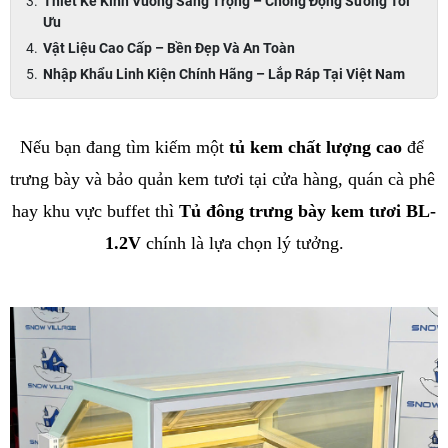
Thiết Kế Kính Vuông Sang Trọng – Chống Đọng Sương Tối
Ưu
Vật Liệu Cao Cấp – Bền Đẹp Và An Toàn
Nhập Khẩu Linh Kiện Chính Hãng – Lắp Ráp Tại Việt Nam
Nếu bạn đang tìm kiếm một 
tủ kem chất lượng cao
 để 
trưng bày và bảo quản kem tươi tại cửa hàng, quán cà phê 
hay khu vực buffet thì 
Tủ đông trưng bày kem tươi BL-
1.2V
 chính là lựa chọn lý tưởng.