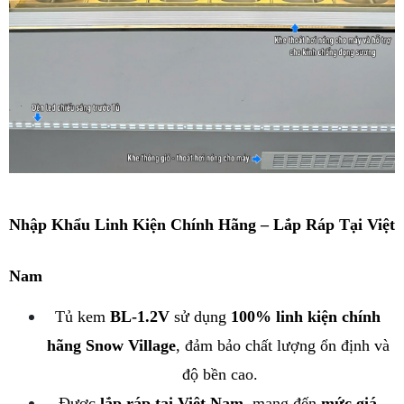
Nhập Khẩu Linh Kiện Chính Hãng – Lắp Ráp Tại Việt 
Nam
Tủ kem 
BL-1.2V
 sử dụng 
100% linh kiện chính 
hãng Snow Village
, đảm bảo chất lượng ổn định và 
độ bền cao.
Được 
lắp ráp tại Việt Nam
, mang đến 
mức giá 