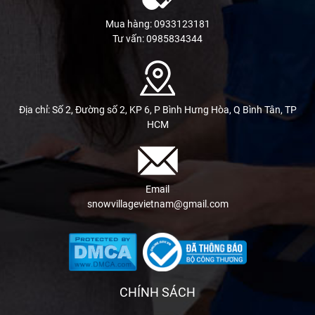
Mua hàng: 0933123181
Tư vấn: 0985834344
Địa chỉ: Số 2, Đường số 2, KP 6, P Bình Hưng Hòa, Q Bình Tân, TP
HCM
Email
snowvillagevietnam@gmail.com
CHÍNH SÁCH