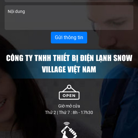
CÔNG TY TNHH THIẾT BỊ ĐIỆN LẠNH SNOW
VILLAGE VIỆT NAM
Giờ mở cửa
Thứ 2 | Thứ 7 : 8h - 17h30