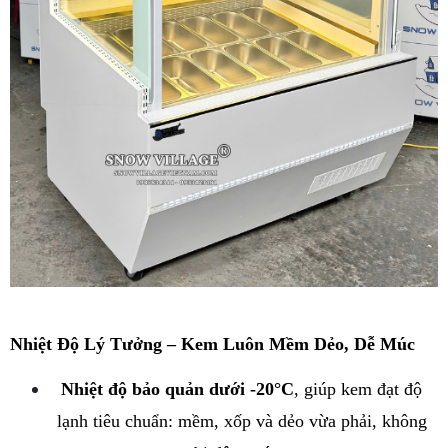
Nhiệt Độ Lý Tưởng – Kem Luôn Mềm Dẻo, Dễ Múc
Nhiệt độ bảo quản dưới -20°C
, giúp kem đạt độ 
lạnh tiêu chuẩn: mềm, xốp và dẻo vừa phải, không 