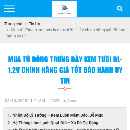
Trang chủ
Tin tức
Mua tủ đông trưng bày kem tươi BL-1.2V chính hãng giá tốt bảo
hành uy tín
MUA TỦ ĐÔNG TRƯNG BÀY KEM TƯƠI BL-
1.2V CHÍNH HÃNG GIÁ TỐT BẢO HÀNH UY
TÍN
08/10/2025 11:01 AM
2623 Lượt xem
Nhiệt Độ Lý Tưởng – Kem Luôn Mềm Dẻo, Dễ Múc
Hệ Thống Làm Lạnh Quạt Gió – Xả Đá Tự Động