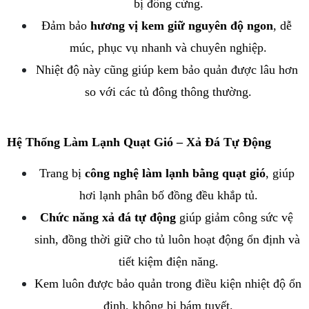
bị đông cứng.
Đảm bảo 
hương vị kem giữ nguyên độ ngon
, dễ 
múc, phục vụ nhanh và chuyên nghiệp.
Nhiệt độ này cũng giúp kem bảo quản được lâu hơn 
so với các tủ đông thông thường.
Hệ Thống Làm Lạnh Quạt Gió – Xả Đá Tự Động
Trang bị 
công nghệ làm lạnh bằng quạt gió
, giúp 
hơi lạnh phân bố đồng đều khắp tủ.
Chức năng xả đá tự động
 giúp giảm công sức vệ 
sinh, đồng thời giữ cho tủ luôn hoạt động ổn định và 
tiết kiệm điện năng.
Kem luôn được bảo quản trong điều kiện nhiệt độ ổn 
định, không bị bám tuyết.