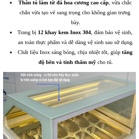
Thân tủ làm từ đá hoa cương cao cấp
, vừa chắc 
chắn vừa tạo vẻ sang trọng cho không gian trưng 
bày.
Trang bị 
12 khay kem Inox 304
, đảm bảo vệ sinh, 
an toàn thực phẩm và dễ dàng vệ sinh sau sử dụng.
Chất liệu Inox sáng bóng, chịu nhiệt tốt, giúp 
tăng 
độ bền và tính thẩm mỹ
 cho tủ.