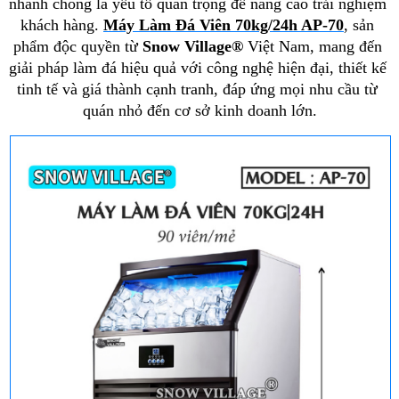
nhanh chóng là yếu tố quan trọng để nâng cao trải nghiệm 
khách hàng. 
Máy Làm Đá Viên 70kg/24h AP-70
, sản 
phẩm độc quyền từ 
Snow Village®
Việt Nam, mang đến 
giải pháp làm đá hiệu quả với công nghệ hiện đại, thiết kế 
tinh tế và giá thành cạnh tranh, đáp ứng mọi nhu cầu từ 
quán nhỏ đến cơ sở kinh doanh lớn.