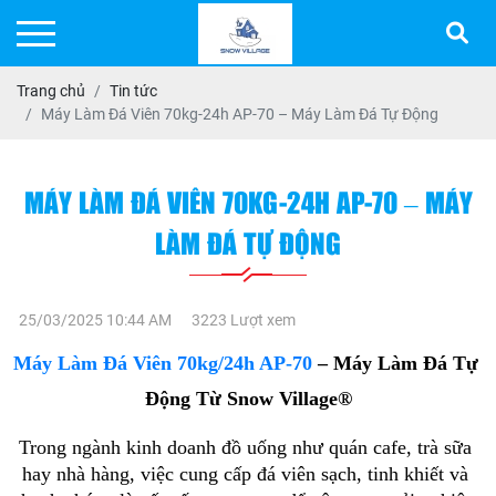
Trang chủ
Tin tức
Máy Làm Đá Viên 70kg-24h AP-70 – Máy Làm Đá Tự Động
MÁY LÀM ĐÁ VIÊN 70KG-24H AP-70 – MÁY
LÀM ĐÁ TỰ ĐỘNG
25/03/2025 10:44 AM
3223 Lượt xem
Máy Làm Đá Viên 70kg/24h AP-70
 – Máy Làm Đá Tự 
Động Từ 
Snow Village®
Trong ngành kinh doanh đồ uống như quán cafe, trà sữa 
hay nhà hàng, việc cung cấp đá viên sạch, tinh khiết và 