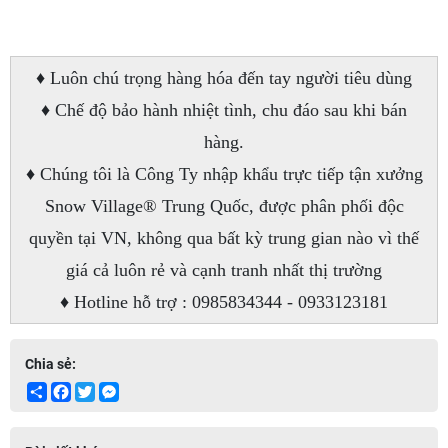
♦ Luôn chú trọng hàng hóa đến tay người tiêu dùng
♦ Chế độ bảo hành nhiệt tình, chu đáo sau khi bán
hàng.
♦ Chúng tôi là Công Ty nhập khẩu trực tiếp tận xưởng
Snow Village® Trung Quốc, được phân phối độc
quyền tại VN, không qua bất kỳ trung gian nào vì thế
giá cả luôn rẻ và cạnh tranh nhất thị trường
♦ Hotline hỗ trợ : 0985834344 - 0933123181
Chia sẻ:
Share
Facebook
Twitter
Messenger