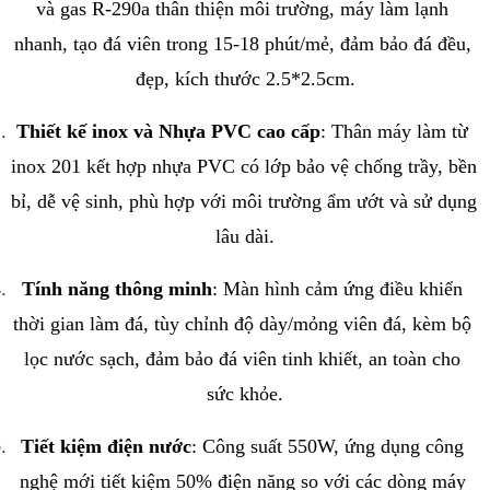
và gas R-290a thân thiện môi trường, máy làm lạnh 
nhanh, tạo đá viên trong 15-18 phút/mẻ, đảm bảo đá đều, 
đẹp, kích thước 2.5*2.5cm.
Thiết kế inox và Nhựa PVC cao cấp
: Thân máy làm từ 
inox 201 kết hợp nhựa PVC có lớp bảo vệ chống trầy, bền 
bỉ, dễ vệ sinh, phù hợp với môi trường ẩm ướt và sử dụng 
lâu dài.
Tính năng thông minh
: Màn hình cảm ứng điều khiển 
thời gian làm đá, tùy chỉnh độ dày/mỏng viên đá, kèm bộ 
lọc nước sạch, đảm bảo đá viên tinh khiết, an toàn cho 
sức khỏe.
Tiết kiệm điện nước
: Công suất 550W, ứng dụng công 
nghệ mới tiết kiệm 50% điện năng so với các dòng máy 