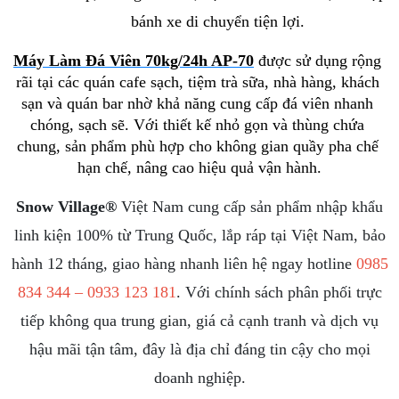
bánh xe di chuyển tiện lợi.
Máy Làm Đá Viên 70kg/24h AP-70
 được sử dụng rộng 
rãi tại các quán cafe sạch, tiệm trà sữa, nhà hàng, khách 
sạn và quán bar nhờ khả năng cung cấp đá viên nhanh 
chóng, sạch sẽ. Với thiết kế nhỏ gọn và thùng chứa 
chung, sản phẩm phù hợp cho không gian quầy pha chế 
hạn chế, nâng cao hiệu quả vận hành.
Snow Village®
Việt Nam cung cấp sản phẩm nhập khẩu
linh kiện 100% từ Trung Quốc, lắp ráp tại Việt Nam, bảo
hành 12 tháng, giao hàng nhanh liên hệ ngay hotline
0985
834 344 – 0933 123 181
. Với chính sách phân phối trực
tiếp không qua trung gian, giá cả cạnh tranh và dịch vụ
hậu mãi tận tâm, đây là địa chỉ đáng tin cậy cho mọi
doanh nghiệp.