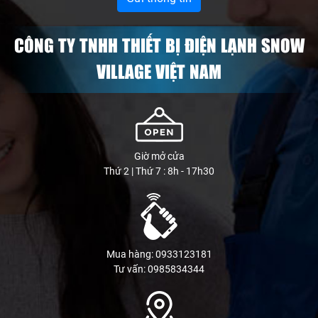
CÔNG TY TNHH THIẾT BỊ ĐIỆN LẠNH SNOW
VILLAGE VIỆT NAM
Giờ mở cửa
Thứ 2 | Thứ 7 : 8h - 17h30
Mua hàng: 0933123181
Tư vấn: 0985834344