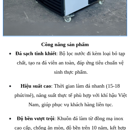
Công năng sản phẩm
Đá sạch tinh khiết
: Bộ lọc nước đi kèm loại bỏ tạp 
chất, tạo ra đá viên an toàn, đáp ứng tiêu chuẩn vệ 
sinh thực phẩm.
Hiệu suất cao
: Thời gian làm đá nhanh (15-18 
phút/mẻ), năng suất thực tế phù hợp với khí hậu Việt 
Nam, giúp phục vụ khách hàng liên tục.
Độ bền vượt trội
: Khuôn đá làm từ đồng mạ inox 
cao cấp, chống ăn mòn, độ bền trên 10 năm, kết hợp 