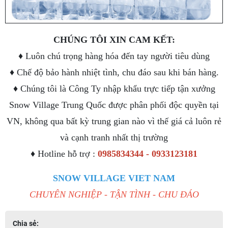
CHÚNG TÔI XIN CAM KẾT:
♦ Luôn chú trọng hàng hóa đến tay người tiêu dùng
♦ Chế độ bảo hành nhiệt tình, chu đáo sau khi bán hàng.
♦ Chúng tôi là Công Ty nhập khẩu trực tiếp tận xưởng
Snow Village Trung Quốc được phân phối độc quyền tại
VN, không qua bất kỳ trung gian nào vì thế giá cả luôn rẻ
và cạnh tranh nhất thị trường
♦ Hotline hỗ trợ :
0985834344 - 0933123181
SNOW VILLAGE VIET NAM
CHUYÊN NGHIỆP - TẬN TÌNH - CHU ĐÁO
Chia sẻ: