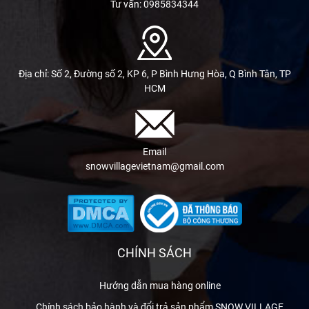
Tư vấn: 0985834344
Địa chỉ: Số 2, Đường số 2, KP 6, P Bình Hưng Hòa, Q Bình Tân, TP
HCM
Email
snowvillagevietnam@gmail.com
CHÍNH SÁCH
Hướng dẫn mua hàng online
Chính sách bảo hành và đổi trả sản phẩm SNOW VILLAGE