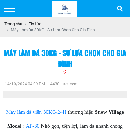
Trang chủ
Tin tức
Máy Làm Đá 30KG - Sự Lựa Chọn Cho Gia Đình
MÁY LÀM ĐÁ 30KG - SỰ LỰA CHỌN CHO GIA
ĐÌNH
14/10/2024 04:09 PM
4430 Lượt xem
Máy làm đá viên 30KG/24H
thương hiệu
Snow Village
Model :
AP-30
Nhỏ gọn, tiện lợi, làm đá nhanh chóng