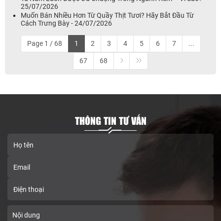
25/07/2026
Muốn Bán Nhiều Hơn Từ Quầy Thịt Tươi? Hãy Bắt Đầu Từ
Cách Trưng Bày - 24/07/2026
Page 1 / 68
1
2
3
4
5
6
7
...
67
68
THÔNG TIN TƯ VẤN