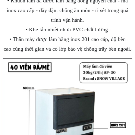
• Khuôn làm đá được làm bằng đồng nguyên chất - mạ
inox cao cấp - dày dặn, chống ăn mòn - rỉ sét trong quá
trình vận hành.
• Khe tản nhiệt nhữa PVC chất lượng.
• Thân máy được làm bằng inox 201 cao cấp, độ bền
cao cùng thời gian và có lớp bảo vệ chống trầy bên
ngoài.