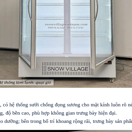
, có hệ thống sưởi chống đọng sương cho mặt kính luôn rõ né
 độ bền cao, phù hợp không gian trưng bày hiện đại.
bảo dưỡng; bên trong bố trí khoang rộng rãi, trưng bày sản ph