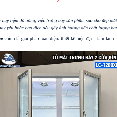
i hay tiệm đồ uống, việc trưng bày sản phẩm sao cho đẹp mắt
chạy yếu hoặc hao điện đều gây ảnh hưởng đến chất lượng hà
ge
chính là giải pháp toàn diện: thiết kế hiện đại – làm lạn