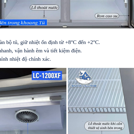
àn bộ tủ, giữ nhiệt ổn định từ +8°C đến +2°C.
hanh, vận hành êm và tiết kiệm điện.
hỉnh nhiệt độ chính xác.