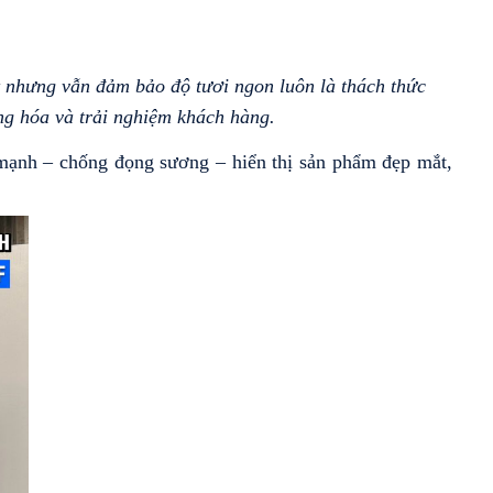
 nhưng vẫn đảm bảo độ tươi ngon luôn là thách thức 
ng hóa và trải nghiệm khách hàng.
h mạnh – chống đọng sương – hiển thị sản phẩm đẹp mắt, 