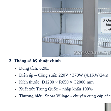
3. Thông số kỹ thuật chính
Dung tích: 820L
Điện áp – Công suất: 220V / 370W (4.1KW/24h)
Kích thước: D1200 × R650 × C2000 mm
Xuất xứ: Trung Quốc – nhập khẩu 100%
Thương hiệu: Snow Village - chuyên cung cấp các t