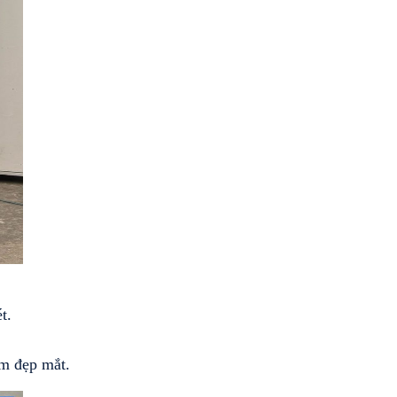
t.
ẩm đẹp mắt.