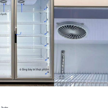
u hơn.