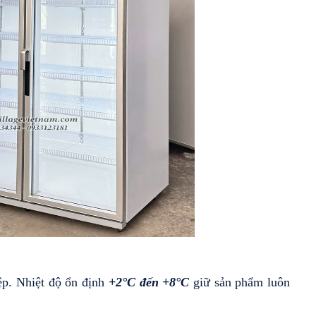
p. Nhiệt độ ổn định 
+2°C đến +8°C
 giữ sản phẩm luôn 