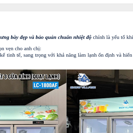
rưng bày đẹp và bảo quản chuẩn nhiệt độ
 chính là yếu tố k
ọn vẹn cho anh chị:
t kế tinh tế, sang trọng với khả năng làm lạnh ổn định và hiể