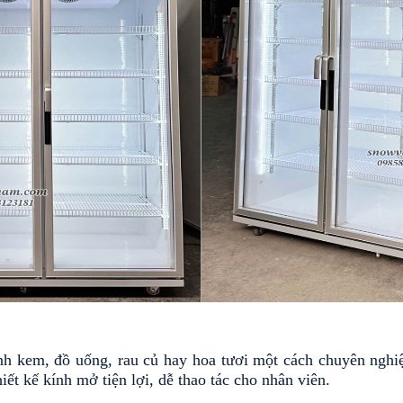
nh kem, đồ uống, rau củ hay hoa tươi một cách chuyên nghiệ
hiết kế kính mở tiện lợi, dễ thao tác cho nhân viên.