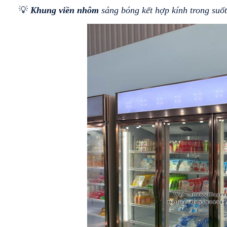
💡 
Khung viền nhôm
 sáng bóng kết hợp kính trong suố