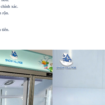
 chính xác.
n rộn.
 tiên.