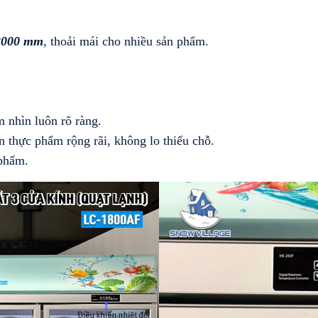
C2000 mm
, thoải mái cho nhiều sản phẩm.
 nhìn luôn rõ ràng.
n thực phẩm rộng rãi, không lo thiếu chỗ.
 phẩm.