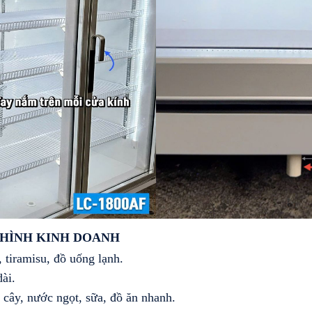
 HÌNH KINH DOANH
 tiramisu, đồ uống lạnh.
dài.
i cây, nước ngọt, sữa, đồ ăn nhanh.