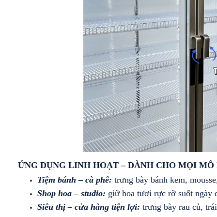
ỨNG DỤNG LINH HOẠT – DÀNH CHO MỌI MÔ
Tiệm bánh – cà phê:
 trưng bày bánh kem, mousse,
Shop hoa – studio: 
giữ hoa tươi rực rỡ suốt ngày 
Siêu thị – cửa hàng tiện lợi: 
trưng bày rau củ, trá