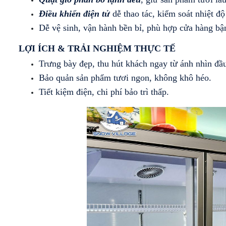
Điều khiển điện tử
 dễ thao tác, kiểm soát nhiệt độ
Dễ vệ sinh, vận hành bền bỉ, phù hợp cửa hàng bậ
LỢI ÍCH & TRẢI NGHIỆM THỰC TẾ
Trưng bày đẹp, thu hút khách ngay từ ánh nhìn đầu
Bảo quản sản phẩm tươi ngon, không khô héo.
Tiết kiệm điện, chi phí bảo trì thấp.