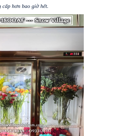
g cấp hơn bao giờ hết.