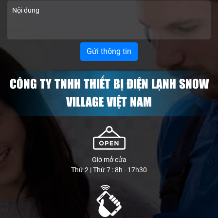
CÔNG TY TNHH THIẾT BỊ ĐIỆN LẠNH SNOW
VILLAGE VIỆT NAM
Giờ mở cửa
Thứ 2 | Thứ 7 : 8h - 17h30