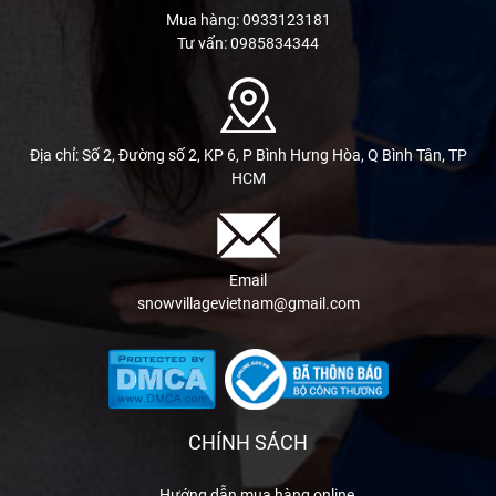
Mua hàng: 0933123181
Tư vấn: 0985834344
Địa chỉ: Số 2, Đường số 2, KP 6, P Bình Hưng Hòa, Q Bình Tân, TP
HCM
Email
snowvillagevietnam@gmail.com
CHÍNH SÁCH
Hướng dẫn mua hàng online