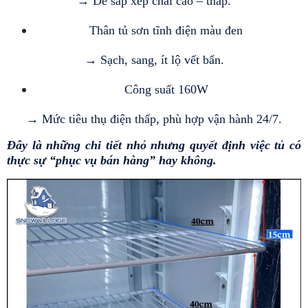
→ Dễ sắp xếp chai cao – thấp.
Thân tủ sơn tĩnh điện màu đen 
→ Sạch, sang, ít lộ vết bẩn.
Công suất 160W 
→ Mức tiêu thụ điện thấp, phù hợp vận hành 24/7.
Đây là những chi tiết nhỏ nhưng quyết định việc tủ có 
thực sự “phục vụ bán hàng” hay không.