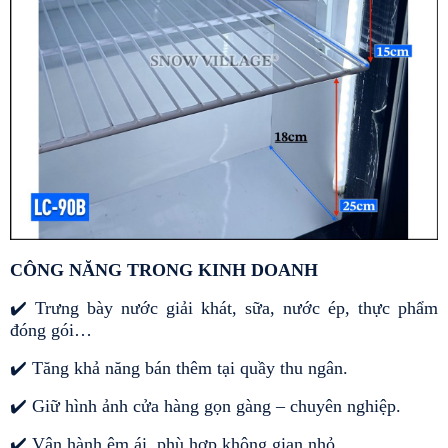
CÔNG NĂNG TRONG KINH DOANH
✔️ Trưng bày nước giải khát, sữa, nước ép, thực phẩm 
đóng gói…
✔️ Tăng khả năng bán thêm tại quầy thu ngân.
✔️ Giữ hình ảnh cửa hàng gọn gàng – chuyên nghiệp.
✔️ Vận hành êm ái, phù hợp không gian nhỏ.