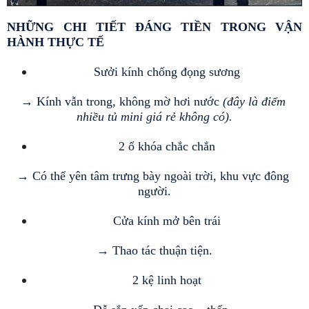
NHỮNG CHI TIẾT ĐÁNG TIỀN TRONG VẬN 
HÀNH THỰC TẾ 
Sưởi kính chống đọng sương 
→ Kính vẫn trong, không mờ hơi nước
 (đây là điểm 
nhiều tủ mini giá rẻ không có).
2 ổ khóa chắc chắn 
→ Có thể yên tâm trưng bày ngoài trời, khu vực đông 
người.
Cửa kính mở bên trái 
→ Thao tác thuận tiện.
2 kệ linh hoạt 