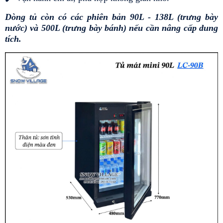
Dòng tủ còn có các phiên bản 90L - 138L (trưng bày 
nước) và 500L (trưng bày bánh) nếu cần nâng cấp dung 
tích.