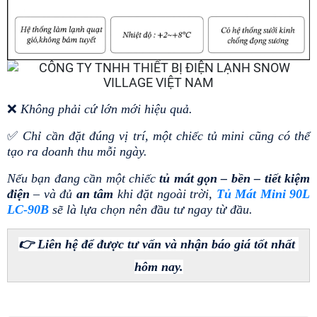
❌ 
Không phải cứ lớn mới hiệu quả.
✅ 
Chỉ cần đặt đúng vị trí, một chiếc tủ mini cũng có thể 
tạo ra doanh thu mỗi ngày.
Nếu bạn đang cần một chiếc
 tủ mát gọn – bền – tiết kiệm 
điện
 – và đủ 
an tâm
 khi đặt ngoài trời, 
Tủ Mát Mini 90L 
LC-90B
 sẽ là lựa chọn nên đầu tư ngay từ đầu.
👉 Liên hệ để được tư vấn và nhận báo giá tốt nhất 
hôm nay.