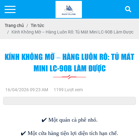
Trang chủ
Tin tức
Kính Không Mờ – Hàng Luôn Rõ: Tủ Mát Mini LC-90B Làm Được
KÍNH KHÔNG MỜ – HÀNG LUÔN RÕ: TỦ MÁT
MINI LC-90B LÀM ĐƯỢC
16/04/2026 09:23 AM
1199 Lượt xem
✔️ Một quán cà phê nhỏ.
✔️ Một cửa hàng tiện lợi diện tích hạn chế.