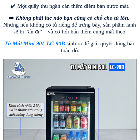
✔️ Một quầy thu ngân cần thêm điểm bán nước mát.
➡️ 
Không phải lúc nào bạn cũng có chỗ cho tủ lớn.
Nhưng nếu không có tủ riêng để trưng bày, sản phẩm lạnh 
sẽ bị “ẩn đi” – và cơ hội bán thêm cũng mất theo.
Tủ Mát Mini 90L LC-90B
 sinh ra để giải quyết đúng bài 
toán đó.