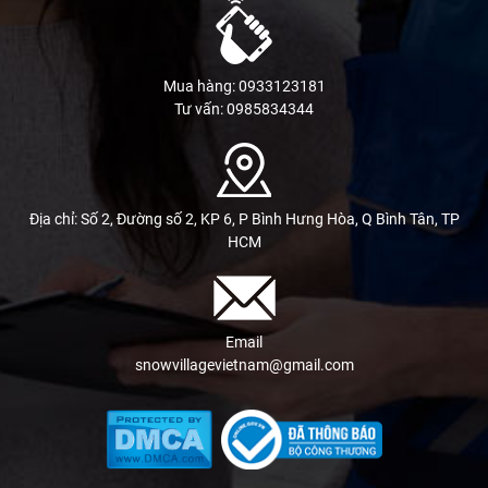
Mua hàng: 0933123181
Tư vấn: 0985834344
Địa chỉ: Số 2, Đường số 2, KP 6, P Bình Hưng Hòa, Q Bình Tân, TP
HCM
Email
snowvillagevietnam@gmail.com