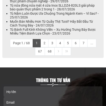
thực phẩm chuyên nghiệp - 29/07/2026
Tủ nửa đông nửa mát 4 cửa Inox SLLDZ4-820LS giải pháp
bảo quản thực phẩm 2 trong 1 - 28/07/2026
Tủ Nằm Luôn Được Ưa Chuộng Trong Ngành Kem – Vì Sao? -
25/07/2026
Muốn Bán Nhiều Hơn Từ Quầy Thịt Tươi? Hãy Bắt Đầu Từ
Cách Trưng Bày - 24/07/2026
Tủ Bánh Full Kính Không Viền – Xu Hướng Trưng Bày Được
Nhiều Tiệm Bánh Lựa Chọn - 23/07/2026
Page 1 / 68
1
2
3
4
5
6
7
...
67
68
THÔNG TIN TƯ VẤN