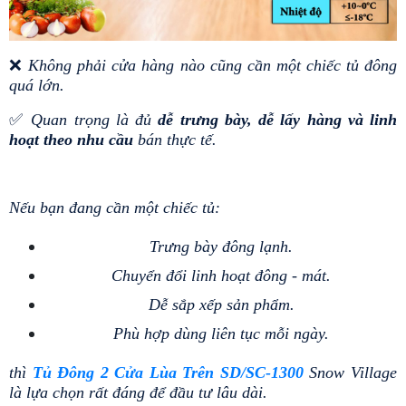
❌ 
Không phải cửa hàng nào cũng cần một chiếc tủ đông 
quá lớn.
✅ 
Quan trọng là đủ 
dễ trưng bày, dễ lấy hàng và linh 
hoạt theo nhu cầu
 bán thực tế.
Nếu bạn đang cần một chiếc tủ:
Trưng bày đông lạnh.
Chuyển đổi linh hoạt đông - mát.
Dễ sắp xếp sản phẩm.
Phù hợp dùng liên tục mỗi ngày.
thì 
Tủ Đông 2 Cửa Lùa Trên SD/SC-1300
 Snow Village 
là lựa chọn rất đáng để đầu tư lâu dài.