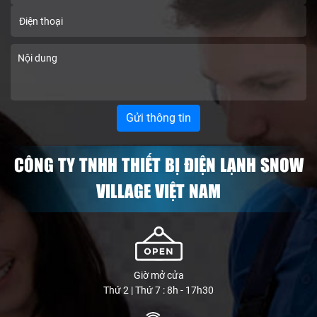
CÔNG TY TNHH THIẾT BỊ ĐIỆN LẠNH SNOW
VILLAGE VIỆT NAM
Giờ mở cửa
Thứ 2 | Thứ 7 : 8h - 17h30