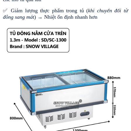
✅ 
Giảm lượng thực phẩm trong tủ (
khi chuyển đổi từ 
đông sang má
t) → Nhiệt ổn định nhanh hơn 