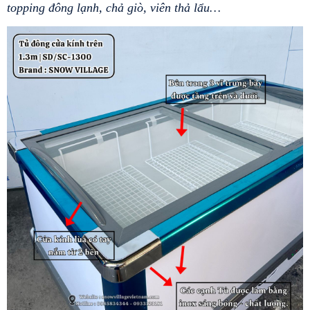
topping đông lạnh, chả giò, viên thả lẩu…