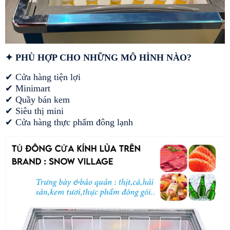
✦ PHÙ HỢP CHO NHỮNG MÔ HÌNH NÀO?
✔ Cửa hàng tiện lợi
✔ Minimart
✔ Quầy bán kem
✔ Siêu thị mini
✔ Cửa hàng thực phẩm đông lạnh