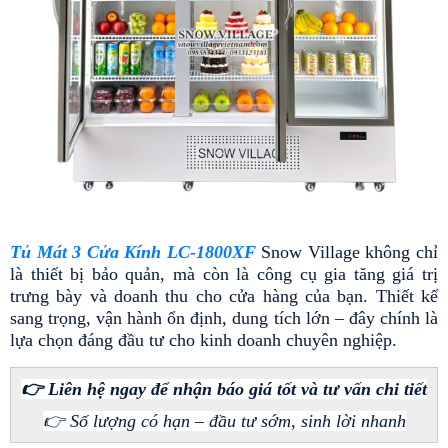
Tủ Mát 3 Cửa Kính LC-1800XF
 Snow Village không chỉ 
là thiết bị bảo quản, mà còn là công cụ gia tăng giá trị 
trưng bày và doanh thu cho cửa hàng của bạn. Thiết kế 
sang trọng, vận hành ổn định, dung tích lớn – đây chính là 
lựa chọn đáng đầu tư cho kinh doanh chuyên nghiệp.
👉 Liên hệ ngay để nhận báo giá tốt và tư vấn chi tiết
👉 Số lượng có hạn – đầu tư sớm, sinh lời nhanh