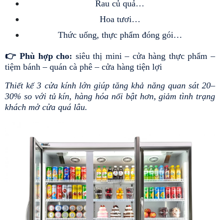
Rau củ quả…
Hoa tươi…
Thức uống, thực phẩm đóng gói…
👉 Phù hợp cho: 
siêu thị mini – cửa hàng thực phẩm – 
tiệm bánh – quán cà phê – cửa hàng tiện lợi
Thiết kế 3 cửa kính lớn giúp tăng khả năng quan sát 20–
30% so với tủ kín, hàng hóa nổi bật hơn, giảm tình trạng 
khách mở cửa quá lâu.