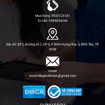
Mua hàng: 0933123181
Tư vấn: 0985834344
Địa chỉ: Số 2, Đường số 2, KP 6, P Bình Hưng Hòa, Q Bình Tân, TP
HCM
Email
snowvillagevietnam@gmail.com