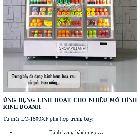
ỨNG DỤNG LINH HOẠT CHO NHIỀU MÔ HÌNH 
KINH DOANH
Tủ mát LC-1800XF phù hợp trưng bày:
Bánh kem, bánh ngọt…