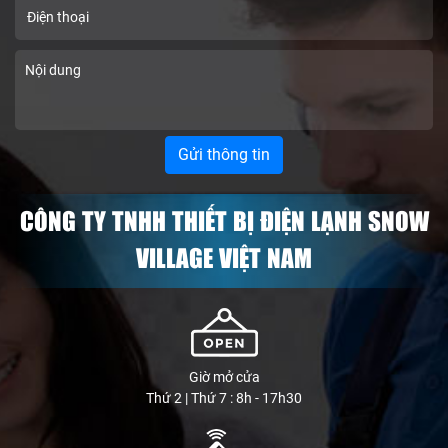
CÔNG TY TNHH THIẾT BỊ ĐIỆN LẠNH SNOW
VILLAGE VIỆT NAM
Giờ mở cửa
Thứ 2 | Thứ 7 : 8h - 17h30