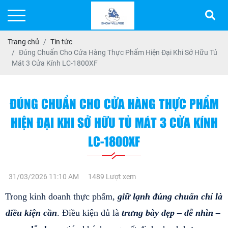
Trang chủ
Tin tức
Đúng Chuẩn Cho Cửa Hàng Thực Phẩm Hiện Đại Khi Sở Hữu Tủ
Mát 3 Cửa Kính LC-1800XF
ĐÚNG CHUẨN CHO CỬA HÀNG THỰC PHẨM
HIỆN ĐẠI KHI SỞ HỮU TỦ MÁT 3 CỬA KÍNH
LC-1800XF
31/03/2026 11:10 AM
1489 Lượt xem
Trong kinh doanh thực phẩm,
 giữ lạnh đúng chuẩn chỉ là 
điều kiện cần
. Điều kiện đủ là
 trưng bày đẹp – dễ nhìn – 