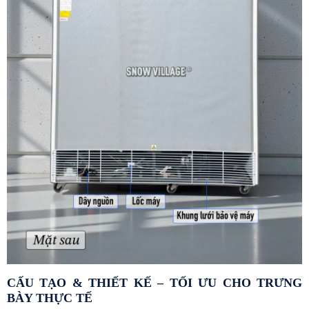
CẤU TẠO & THIẾT KẾ – TỐI ƯU CHO TRƯNG 
BÀY THỰC TẾ