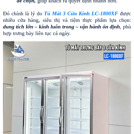
dễ chọn,
 giúp khách ra quyết định nhanh hơn.
Đó chính là lý do 
Tủ Mát 3 Cửa Kính LC-1800XF
 được 
nhiều cửa hàng, siêu thị và tiệm thực phẩm lựa chọn: 
dung tích lớn – kính luôn trong – vận hành ổn định
, phù 
hợp trưng bày liên tục cả ngày.