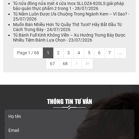
Tủ nửa đông nửa mát 4 cửa Inox SLLDZ4-820LS giải pháp
bảo quản thực phẩm 2 trong 1 - 28/07/2026
Tủ Nằm Luôn Được Ưa Chuộng Trong Ngành Kem – Vì Sao? -
25/07/2026
Muốn Bán Nhiều Hơn Từ Quầy Thịt Tươi? Hãy Bắt Đầu Từ
Cách Trưng Bày - 24/07/2026
Tủ Bánh Full Kính Không Viền – Xu Hướng Trưng Bày Được
Nhiều Tiệm Bánh Lựa Chọn - 23/07/2026
Page 1 / 68
1
2
3
4
5
6
7
...
67
68
THÔNG TIN TƯ VẤN