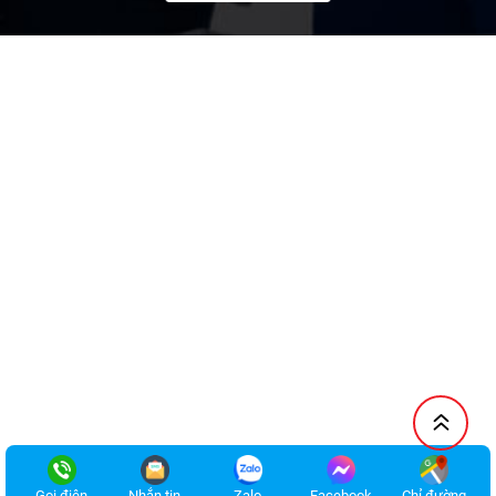
Gọi điện
Nhắn tin
Zalo
Facebook
Chỉ đường