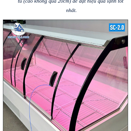
tủ (cao không quá 20cm) để đạt hiệu quả lạnh tốt 
nhất.