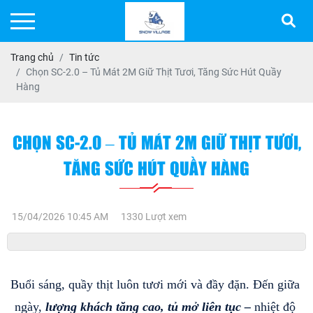
Trang chủ
Tin tức
Chọn SC-2.0 – Tủ Mát 2M Giữ Thịt Tươi, Tăng Sức Hút Quầy
Hàng
CHỌN SC-2.0 – TỦ MÁT 2M GIỮ THỊT TƯƠI,
TĂNG SỨC HÚT QUẦY HÀNG
15/04/2026 10:45 AM
1330 Lượt xem
Buổi sáng, quầy thịt luôn tươi mới và đầy đặn. Đến giữa 
ngày, 
lượng khách tăng cao, tủ mở liên tục – 
nhiệt độ 