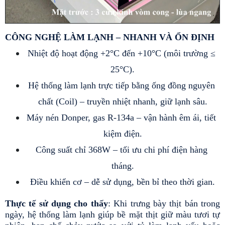
CÔNG NGHỆ LÀM LẠNH – NHANH VÀ ỔN ĐỊNH
Nhiệt độ hoạt động +2°C đến +10°C (môi trường ≤ 
25°C).
Hệ thống làm lạnh trực tiếp bằng ống đồng nguyên 
chất (Coil) – truyền nhiệt nhanh, giữ lạnh sâu.
Máy nén Donper, gas R-134a – vận hành êm ái, tiết 
kiệm điện.
Công suất chỉ 368W – tối ưu chi phí điện hàng 
tháng.
Điều khiển cơ – dễ sử dụng, bền bỉ theo thời gian.
Thực tế sử dụng cho thấy
: Khi trưng bày thịt bán trong 
ngày, hệ thống làm lạnh giúp bề mặt thịt giữ màu tươi tự 