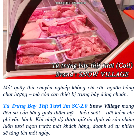
Một quầy thịt chuyên nghiệp không chỉ cần nguồn hàng 
chất lượng – mà còn cần thiết bị trưng bày đúng chuẩn.
Tủ Trưng Bày Thịt Tươi 2m SC-2.0
 Snow Village 
mang 
đến sự cân bằng giữa thẩm mỹ – hiệu suất – tiết kiệm chi 
phí vận hành. Khi nhiệt độ được giữ ổn định và sản phẩm 
luôn tươi ngon trước mắt khách hàng, doanh số tự nhiên 
sẽ tăng lên mỗi ngày.