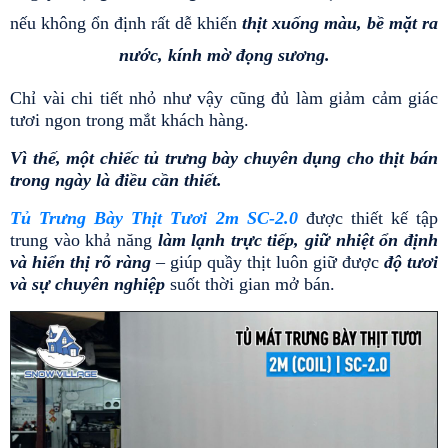
nếu không ổn định rất dễ khiến
 thịt xuống màu, bề mặt ra 
nước, kính mờ đọng sương.
Chỉ vài chi tiết nhỏ như vậy cũng đủ làm giảm cảm giác 
tươi ngon trong mắt khách hàng.
Vì thế, một chiếc tủ trưng bày chuyên dụng cho thịt bán 
trong ngày là điều cần thiết.
Tủ Trưng Bày Thịt Tươi 2m SC-2.0
 được thiết kế tập 
trung vào khả năng
 làm lạnh trực tiếp, giữ nhiệt ổn định 
và hiển thị rõ ràng
 – giúp quầy thịt luôn giữ được 
độ tươi 
và sự chuyên nghiệp
 suốt thời gian mở bán.