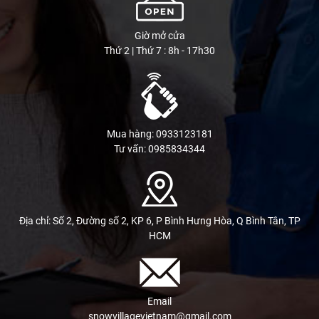
Giờ mở cửa
Thứ 2 | Thứ 7 : 8h - 17h30
Mua hàng: 0933123181
Tư vấn: 0985834344
Địa chỉ: Số 2, Đường số 2, KP 6, P Bình Hưng Hòa, Q Bình Tân, TP
HCM
Email
snowvillagevietnam@gmail.com