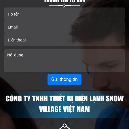
THÔNG TIN TƯ VẤN
CÔNG TY TNHH THIẾT BỊ ĐIỆN LẠNH SNOW
VILLAGE VIỆT NAM