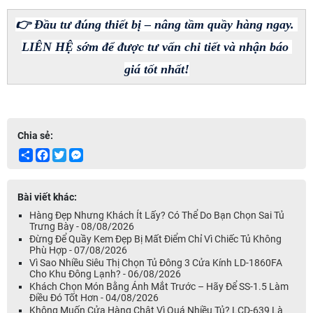
👉 Đầu tư đúng thiết bị – nâng tầm quầy hàng ngay. 
LIÊN HỆ sớm để được tư vấn chi tiết và nhận báo 
giá tốt nhất!
Chia sẻ:
Share
Facebook
Twitter
Messenger
Bài viết khác:
Hàng Đẹp Nhưng Khách Ít Lấy? Có Thể Do Bạn Chọn Sai Tủ
Trưng Bày - 08/08/2026
Đừng Để Quầy Kem Đẹp Bị Mất Điểm Chỉ Vì Chiếc Tủ Không
Phù Hợp - 07/08/2026
Vì Sao Nhiều Siêu Thị Chọn Tủ Đông 3 Cửa Kính LD-1860FA
Cho Khu Đông Lạnh? - 06/08/2026
Khách Chọn Món Bằng Ánh Mắt Trước – Hãy Để SS-1.5 Làm
Điều Đó Tốt Hơn - 04/08/2026
Không Muốn Cửa Hàng Chật Vì Quá Nhiều Tủ? LCD-639 Là