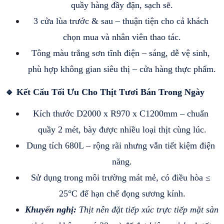
quầy hàng đầy đặn, sạch sẽ.
3 cửa lùa trước & sau – thuận tiện cho cả khách 
chọn mua và nhân viên thao tác.
Tông màu trắng sơn tĩnh điện – sáng, dễ vệ sinh, 
phù hợp không gian siêu thị – cửa hàng thực phẩm.
🔹 Kết Cấu Tối Ưu Cho Thịt Tươi Bán Trong Ngày
Kích thước D2000 x R970 x C1200mm – chuẩn 
quầy 2 mét, bày được nhiều loại thịt cùng lúc.
Dung tích 680L – rộng rãi nhưng vẫn tiết kiệm điện 
năng.
Sử dụng trong môi trường mát mẻ, có điều hòa ≤ 
25°C để hạn chế đọng sương kính.
Khuyến nghị: 
Thịt nên đặt tiếp xúc trực tiếp mặt sàn 