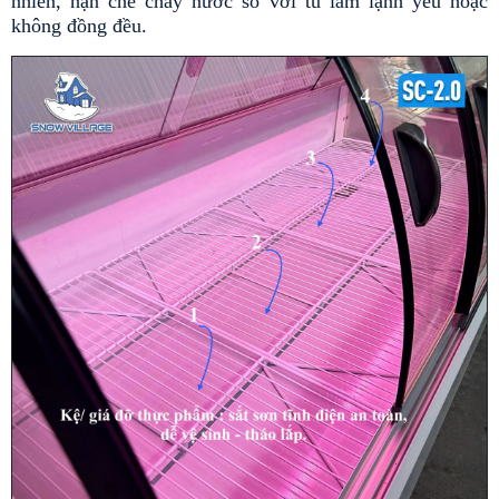
nhiên, hạn chế chảy nước so với tủ làm lạnh yếu hoặc 
không đồng đều.