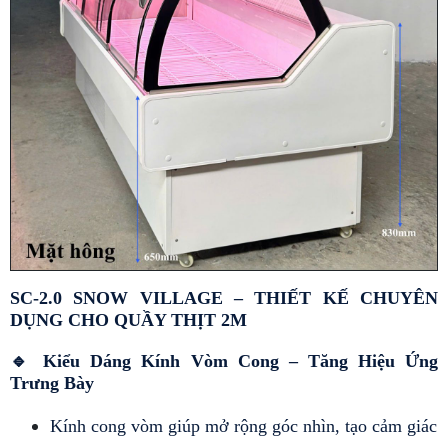
SC-2.0 SNOW VILLAGE – THIẾT KẾ CHUYÊN 
DỤNG CHO QUẦY THỊT 2M
🔹 Kiểu Dáng Kính Vòm Cong – Tăng Hiệu Ứng 
Trưng Bày
Kính cong vòm giúp mở rộng góc nhìn, tạo cảm giác 