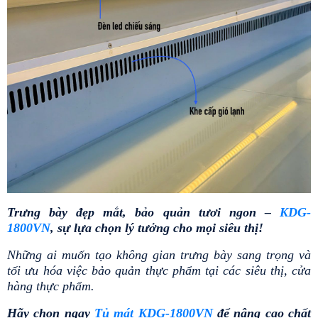
Trưng bày đẹp mắt, bảo quản tươi ngon – 
KDG-
1800VN
, sự lựa chọn lý tưởng cho mọi siêu thị!
Những ai muốn tạo không gian trưng bày sang trọng và 
tối ưu hóa việc bảo quản thực phẩm tại các siêu thị, cửa 
hàng thực phẩm.
Hãy chọn ngay 
Tủ mát KDG-1800VN
 để nâng cao chất 