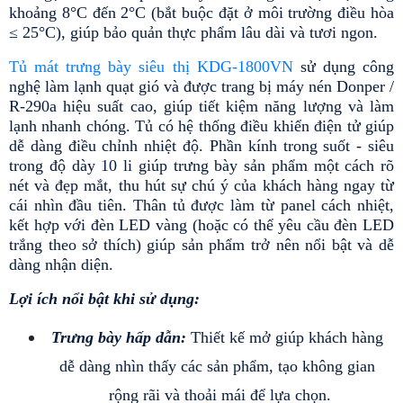
khoảng 8°C đến 2°C (bắt buộc đặt ở môi trường điều hòa 
≤ 25°C), giúp bảo quản thực phẩm lâu dài và tươi ngon.
Tủ mát trưng bày siêu thị KDG-1800VN
 sử dụng công 
nghệ làm lạnh quạt gió và được trang bị máy nén Donper / 
R-290a hiệu suất cao, giúp tiết kiệm năng lượng và làm 
lạnh nhanh chóng. Tủ có hệ thống điều khiển điện tử giúp 
dễ dàng điều chỉnh nhiệt độ. Phần kính trong suốt - siêu 
trong độ dày 10 li giúp trưng bày sản phẩm một cách rõ 
nét và đẹp mắt, thu hút sự chú ý của khách hàng ngay từ 
cái nhìn đầu tiên. Thân tủ được làm từ panel cách nhiệt, 
kết hợp với đèn LED vàng (hoặc có thể yêu cầu đèn LED 
trắng theo sở thích) giúp sản phẩm trở nên nổi bật và dễ 
dàng nhận diện.
Lợi ích nổi bật khi sử dụng:
Trưng bày hấp dẫn: 
Thiết kế mở giúp khách hàng 
dễ dàng nhìn thấy các sản phẩm, tạo không gian 
rộng rãi và thoải mái để lựa chọn.