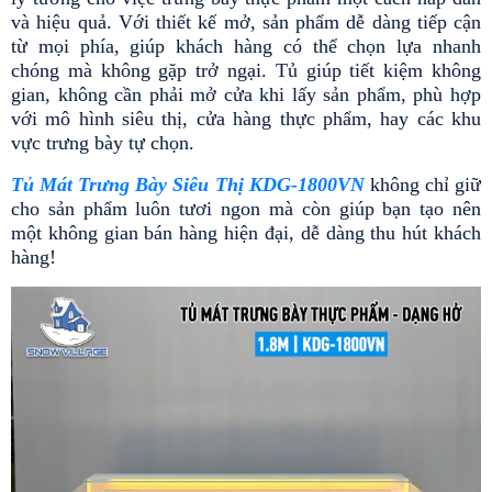
và hiệu quả. Với thiết kế mở, sản phẩm dễ dàng tiếp cận 
từ mọi phía, giúp khách hàng có thể chọn lựa nhanh 
chóng mà không gặp trở ngại. Tủ giúp tiết kiệm không 
gian, không cần phải mở cửa khi lấy sản phẩm, phù hợp 
với mô hình siêu thị, cửa hàng thực phẩm, hay các khu 
vực trưng bày tự chọn.
Tủ Mát Trưng Bày Siêu Thị KDG-1800VN
 không chỉ giữ 
cho sản phẩm luôn tươi ngon mà còn giúp bạn tạo nên 
một không gian bán hàng hiện đại, dễ dàng thu hút khách 
hàng!