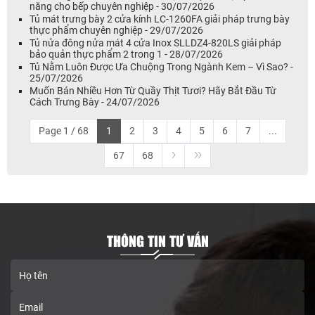
năng cho bếp chuyên nghiệp - 30/07/2026
Tủ mát trưng bày 2 cửa kính LC-1260FA giải pháp trưng bày
thực phẩm chuyên nghiệp - 29/07/2026
Tủ nửa đông nửa mát 4 cửa Inox SLLDZ4-820LS giải pháp
bảo quản thực phẩm 2 trong 1 - 28/07/2026
Tủ Nằm Luôn Được Ưa Chuộng Trong Ngành Kem – Vì Sao? -
25/07/2026
Muốn Bán Nhiều Hơn Từ Quầy Thịt Tươi? Hãy Bắt Đầu Từ
Cách Trưng Bày - 24/07/2026
Page 1 / 68
1
2
3
4
5
6
7
...
67
68
THÔNG TIN TƯ VẤN