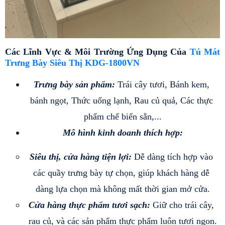
Các Lĩnh Vực & Môi Trường Ứng Dụng Của 
Tủ Mát 
Trưng Bày Siêu Thị KDG-1800VN
Trưng bày sản phẩm: 
Trái cây tươi, Bánh kem, 
bánh ngọt, Thức uống lạnh, Rau củ quả, Các thực 
phẩm chế biến sẵn,...
Mô hình kinh doanh thích hợp:
Siêu thị, cửa hàng tiện lợi:
 Dễ dàng tích hợp vào 
các quầy trưng bày tự chọn, giúp khách hàng dễ 
dàng lựa chọn mà không mất thời gian mở cửa.
Cửa hàng thực phẩm tươi sạch: 
Giữ cho trái cây, 
rau củ, và các sản phẩm thực phẩm luôn tươi ngon.