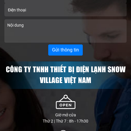
CÔNG TY TNHH THIẾT BỊ ĐIỆN LẠNH SNOW
VILLAGE VIỆT NAM
Giờ mở cửa
Thứ 2 | Thứ 7 : 8h - 17h30