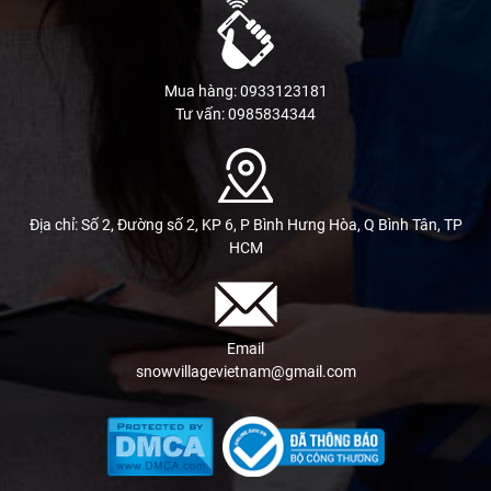
Mua hàng: 0933123181
Tư vấn: 0985834344
Địa chỉ: Số 2, Đường số 2, KP 6, P Bình Hưng Hòa, Q Bình Tân, TP
HCM
Email
snowvillagevietnam@gmail.com