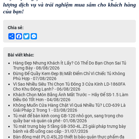
lượng dịch vụ và trải nghiệm mua sắm cho khách hàng 
của bạn!
Chia sẻ:
Share
Facebook
Twitter
Messenger
Bài viết khác:
Hàng Đẹp Nhưng Khách Ít Lấy? Có Thể Do Bạn Chọn Sai Tủ
Trưng Bày - 08/08/2026
Đừng Để Quầy Kem Đẹp Bị Mất Điểm Chỉ Vì Chiếc Tủ Không
Phù Hợp - 07/08/2026
Vì Sao Nhiều Siêu Thị Chọn Tủ Đông 3 Cửa Kính LD-1860FA
Cho Khu Đông Lạnh? - 06/08/2026
Khách Chọn Món Bằng Ánh Mắt Trước – Hãy Để SS-1.5 Làm
Điều Đó Tốt Hơn - 04/08/2026
Không Muốn Cửa Hàng Chật Vì Quá Nhiều Tủ? LCD-639 Là
Giải Pháp 2 Trong 1 - 03/08/2026
Tủ mát để bàn kính cong GB-120 nhỏ gọn, sang trọng cho
quầy bar và quán cà phê - 01/08/2026
Tủ mát trưng bày 5 tầng GB-350-4L.Z5 giải pháp trưng bày
bánh và đồ uống cao cấp - 31/07/2026
Bàn đông mát PLO.45L2D thiết bị bảo quản thực phẩm đa