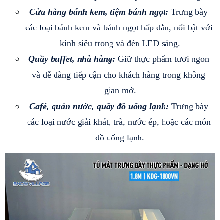
Cửa hàng bánh kem, tiệm bánh ngọt:
 Trưng bày 
các loại bánh kem và bánh ngọt hấp dẫn, nổi bật với 
kính siêu trong và đèn LED sáng.
Quầy buffet, nhà hàng:
 Giữ thực phẩm tươi ngon 
và dễ dàng tiếp cận cho khách hàng trong không 
gian mở.
Café, quán nước, quầy đồ uống lạnh:
 Trưng bày 
các loại nước giải khát, trà, nước ép, hoặc các món 
đồ uống lạnh.