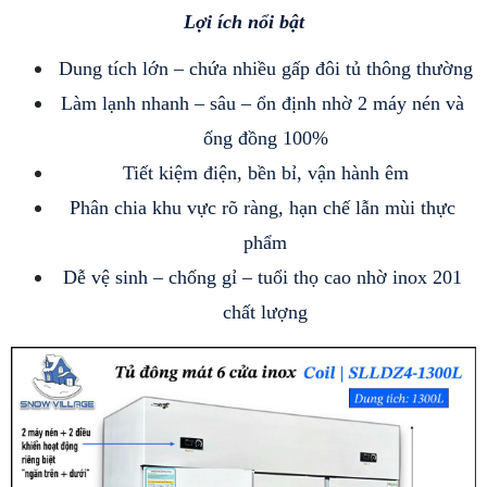
Lợi ích nổi bật
Dung tích lớn – chứa nhiều gấp đôi tủ thông thường
Làm lạnh nhanh – sâu – ổn định nhờ 2 máy nén và 
ống đồng 100%
Tiết kiệm điện, bền bỉ, vận hành êm
Phân chia khu vực rõ ràng, hạn chế lẫn mùi thực 
phẩm
Dễ vệ sinh – chống gỉ – tuổi thọ cao nhờ inox 201 
chất lượng