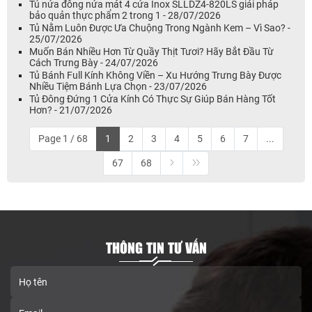
Tủ nửa đông nửa mát 4 cửa Inox SLLDZ4-820LS giải pháp
bảo quản thực phẩm 2 trong 1 - 28/07/2026
Tủ Nằm Luôn Được Ưa Chuộng Trong Ngành Kem – Vì Sao? -
25/07/2026
Muốn Bán Nhiều Hơn Từ Quầy Thịt Tươi? Hãy Bắt Đầu Từ
Cách Trưng Bày - 24/07/2026
Tủ Bánh Full Kính Không Viền – Xu Hướng Trưng Bày Được
Nhiều Tiệm Bánh Lựa Chọn - 23/07/2026
Tủ Đông Đứng 1 Cửa Kính Có Thực Sự Giúp Bán Hàng Tốt
Hơn? - 21/07/2026
Page 1 / 68
1
2
3
4
5
6
7
...
67
68
THÔNG TIN TƯ VẤN