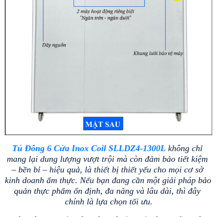
Tủ Đông 6 Cửa Inox Coil SLLDZ4-1300L
không chỉ 
mang lại dung lượng vượt trội mà còn đảm bảo tiết kiệm 
– bền bỉ – hiệu quả, là thiết bị thiết yếu cho mọi cơ sở 
kinh doanh ẩm thực. Nếu bạn đang cần một giải pháp bảo 
quản thực phẩm ổn định, đa năng và lâu dài, thì đây 
chính là lựa chọn tối ưu.