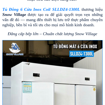
Tủ Đông 6 Cửa Inox Coil SLLDZ4-1300L
 thương hiệu 
Snow Village
 được tạo ra để giải quyết trọn vẹn những 
vấn đề đó — mang đến thiết bị lưu trữ thực phẩm chuyên 
nghiệp, bền bỉ và tối ưu cho mọi mô hình kinh doanh.
Đẳng cấp bếp lớn – Chuẩn chất lượng Snow Village