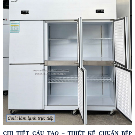
CHI TIẾT CẤU TẠO – THIẾT KẾ CHUẨN BẾP 