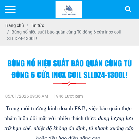
Trang chủ
Tin tức
Bùng nổ hiệu suất bảo quản cùng Tủ đông 6 cửa inox coil
SLLDZ4-1300L!
BÙNG NỔ HIỆU SUẤT BẢO QUẢN CÙNG TỦ
ĐÔNG 6 CỬA INOX COIL SLLDZ4-1300L!
05/01/2026 09:36 AM
1946 Lượt xem
Trong môi trường kinh doanh F&B, việc bảo quản thực 
phẩm luôn đối mặt với nhiều thách thức: 
dung lượng lưu 
trữ hạn chế, nhiệt độ không ổn định, tủ nhanh xuống cấp 
hoặc tiêu hao điện năng cao
. 