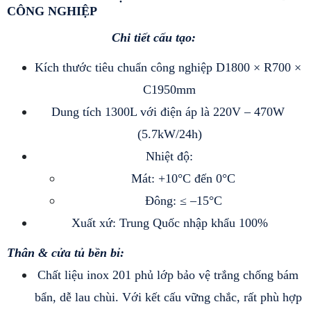
CÔNG NGHIỆP
Chi tiết cấu tạo: 
Kích thước tiêu chuẩn công nghiệp D1800 × R700 × 
C1950mm
Dung tích 1300L với điện áp là 220V – 470W 
(5.7kW/24h)
Nhiệt độ:
Mát: +10°C đến 0°C
Đông: ≤ –15°C
Xuất xứ: Trung Quốc nhập khẩu 100%
Thân & cửa tủ bền bỉ:
Chất liệu inox 201 phủ lớp bảo vệ trắng chống bám 
bẩn, dễ lau chùi. Với kết cấu vững chắc, rất phù hợp 