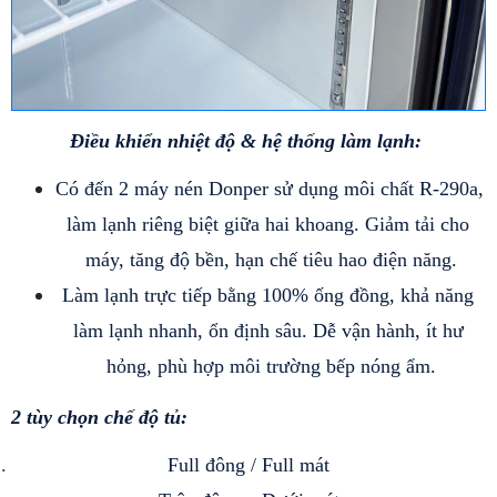
Điều khiển nhiệt độ & hệ thống làm lạnh: 
Có đến 2 máy nén Donper sử dụng môi chất R-290a, 
làm lạnh riêng biệt giữa hai khoang. Giảm tải cho 
máy, tăng độ bền, hạn chế tiêu hao điện năng.
Làm lạnh trực tiếp bằng 100% ống đồng, khả năng 
làm lạnh nhanh, ổn định sâu. Dễ vận hành, ít hư 
hỏng, phù hợp môi trường bếp nóng ẩm.
2 tùy chọn chế độ tủ: 
Full đông / Full mát