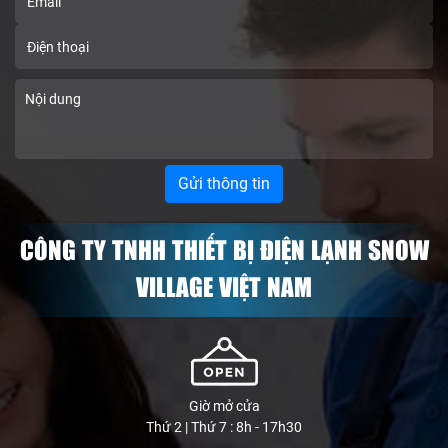
CÔNG TY TNHH THIẾT BỊ ĐIỆN LẠNH SNOW
VILLAGE VIỆT NAM
Giờ mở cửa
Thứ 2 | Thứ 7 : 8h - 17h30