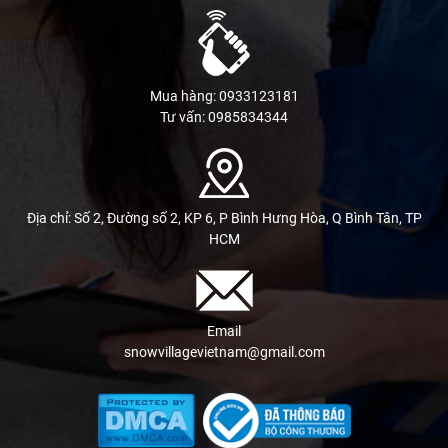
Mua hàng: 0933123181
Tư vấn: 0985834344
Địa chỉ: Số 2, Đường số 2, KP 6, P Bình Hưng Hòa, Q Bình Tân, TP
HCM
Email
snowvillagevietnam@gmail.com