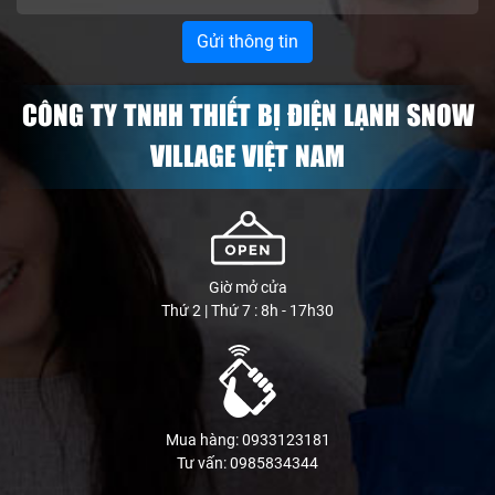
CÔNG TY TNHH THIẾT BỊ ĐIỆN LẠNH SNOW
VILLAGE VIỆT NAM
Giờ mở cửa
Thứ 2 | Thứ 7 : 8h - 17h30
Mua hàng: 0933123181
Tư vấn: 0985834344