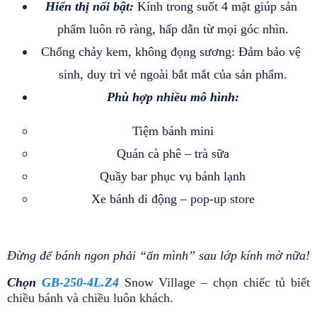
Hiển thị nổi bật:
 Kính trong suốt 4 mặt giúp sản 
phẩm luôn rõ ràng, hấp dẫn từ mọi góc nhìn.
Chống chảy kem, không đọng sương: Đảm bảo vệ 
sinh, duy trì vẻ ngoài bắt mắt của sản phẩm.
Phù hợp nhiều mô hình:
Tiệm bánh mini
Quán cà phê – trà sữa
Quầy bar phục vụ bánh lạnh
Xe bánh di động – pop-up store
Đừng để bánh ngon phải “ẩn mình” sau lớp kính mờ nữa!
Chọn 
GB-250-4L.Z4
Snow Village – chọn chiếc tủ biết
chiều bánh và chiều luôn khách.