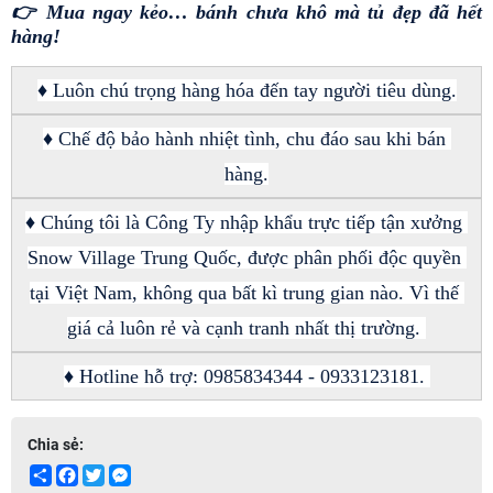
👉 Mua ngay kẻo… bánh chưa khô mà tủ đẹp đã hết 
hàng!
♦ Luôn chú trọng hàng hóa đến tay người tiêu dùng.
♦ Chế độ bảo hành nhiệt tình, chu đáo sau khi bán 
hàng.
♦ Chúng tôi là Công Ty nhập khẩu trực tiếp tận xưởng 
Snow Village Trung Quốc, được phân phối độc quyền 
tại Việt Nam, không qua bất kì trung gian nào. Vì thế 
giá cả luôn rẻ và cạnh tranh nhất thị trường. 
♦ Hotline hỗ trợ: 0985834344 - 0933123181. 
Chia sẻ:
Share
Facebook
Twitter
Messenger