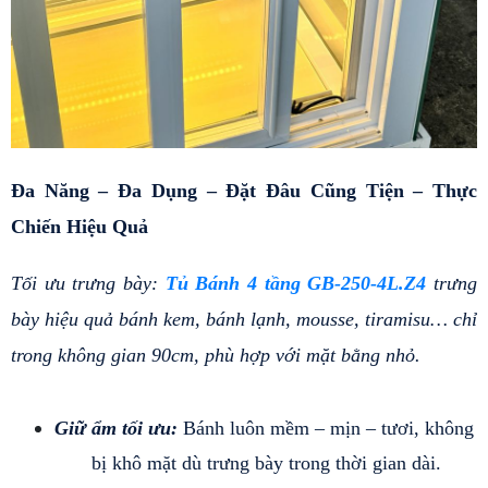
Đa Năng – Đa Dụng – Đặt Đâu Cũng Tiện – Thực 
Chiến Hiệu Quả
Tối ưu trưng bày: 
Tủ Bánh 4 tầng GB-250-4L.Z4
trưng 
bày hiệu quả bánh kem, bánh lạnh, mousse, tiramisu… chỉ 
trong không gian 90cm, phù hợp với mặt bằng nhỏ.
Giữ ẩm tối ưu:
 Bánh luôn mềm – mịn – tươi, không 
bị khô mặt dù trưng bày trong thời gian dài.