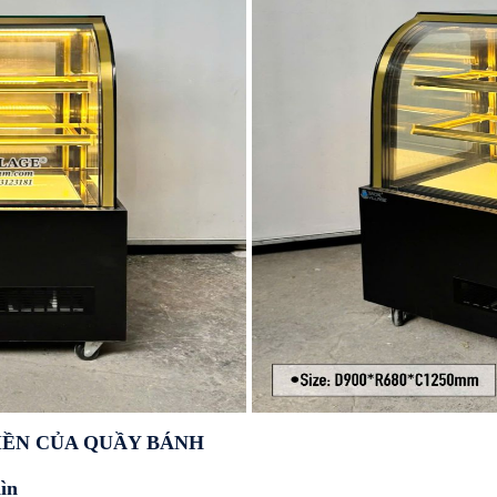
TIỀN CỦA QUẦY BÁNH
ìn