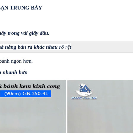
BẠN TRƯNG BÀY
ấy trong vài giây đầu.
hả năng bán ra khác nhau
 rõ rệt
bánh ngon hơn.
n nhanh hơn