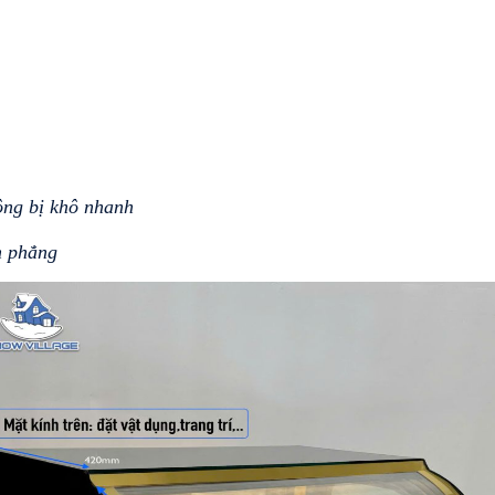
ng bị khô nhanh
h phẳng