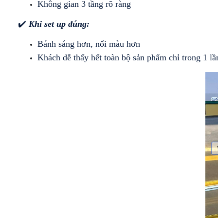
Không gian 3 tầng rõ ràng
✔️
 Khi set up đúng:
Bánh sáng hơn, nổi màu hơn
Khách dễ thấy hết toàn bộ sản phẩm chỉ trong 1 lầ