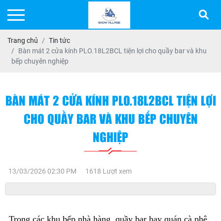
Trang chủ
Tin tức
Bàn mát 2 cửa kính PLO.18L2BCL tiện lợi cho quầy bar và khu
bếp chuyên nghiệp
BÀN MÁT 2 CỬA KÍNH PLO.18L2BCL TIỆN LỢI
CHO QUẦY BAR VÀ KHU BẾP CHUYÊN
NGHIỆP
13/03/2026 02:30 PM
1618 Lượt xem
Trong các khu bếp nhà hàng, quầy bar hay quán cà phê, 