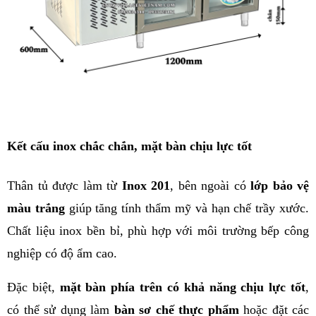
Kết cấu inox chắc chắn, mặt bàn chịu lực tốt
Thân tủ được làm từ 
Inox 201
, bên ngoài có 
lớp bảo vệ 
màu trắng
 giúp tăng tính thẩm mỹ và hạn chế trầy xước. 
Chất liệu inox bền bỉ, phù hợp với môi trường bếp công 
nghiệp có độ ẩm cao.
Đặc biệt, 
mặt bàn phía trên có khả năng chịu lực tốt
, 
có thể sử dụng làm 
bàn sơ chế thực phẩm
 hoặc đặt các 