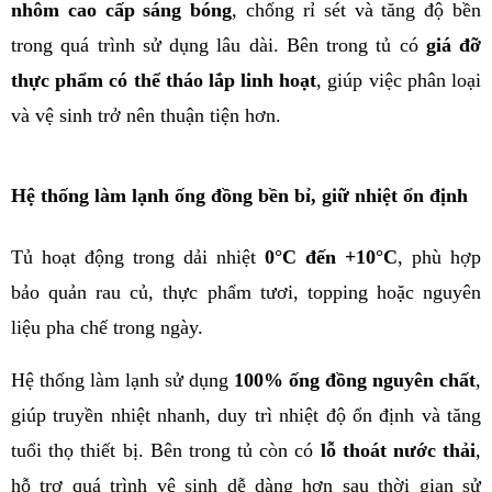
nhôm cao cấp sáng bóng
, chống rỉ sét và tăng độ bền 
trong quá trình sử dụng lâu dài. Bên trong tủ có 
giá đỡ 
thực phẩm có thể tháo lắp linh hoạt
, giúp việc phân loại 
và vệ sinh trở nên thuận tiện hơn.
Hệ thống làm lạnh ống đồng bền bỉ, giữ nhiệt ổn định
Tủ hoạt động trong dải nhiệt 
0°C đến +10°C
, phù hợp 
bảo quản rau củ, thực phẩm tươi, topping hoặc nguyên 
liệu pha chế trong ngày.
Hệ thống làm lạnh sử dụng 
100% ống đồng nguyên chất
, 
giúp truyền nhiệt nhanh, duy trì nhiệt độ ổn định và tăng 
tuổi thọ thiết bị. Bên trong tủ còn có 
lỗ thoát nước thải
, 
hỗ trợ quá trình vệ sinh dễ dàng hơn sau thời gian sử 