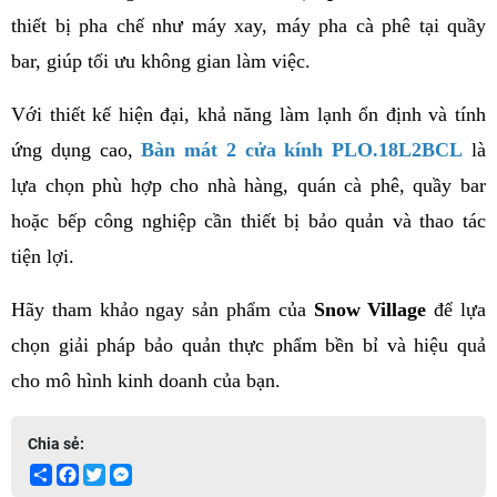
thiết bị pha chế như máy xay, máy pha cà phê tại quầy 
bar, giúp tối ưu không gian làm việc.
Với thiết kế hiện đại, khả năng làm lạnh ổn định và tính 
ứng dụng cao, 
Bàn mát 2 cửa kính PLO.18L2BCL
 là 
lựa chọn phù hợp cho nhà hàng, quán cà phê, quầy bar 
hoặc bếp công nghiệp cần thiết bị bảo quản và thao tác 
tiện lợi.
Hãy tham khảo ngay sản phẩm của 
Snow Village
 để lựa 
chọn giải pháp bảo quản thực phẩm bền bỉ và hiệu quả 
cho mô hình kinh doanh của bạn.
Chia sẻ:
Share
Facebook
Twitter
Messenger