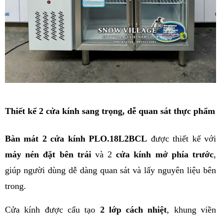
Thiết kế 2 cửa kính sang trọng, dễ quan sát thực phẩm
Bàn mát 2 cửa kính PLO.18L2BCL
 được thiết kế với 
máy nén đặt bên trái
 và 2
 cửa kính mở phía trước
, 
giúp người dùng dễ dàng quan sát và lấy nguyên liệu bên 
trong.
Cửa kính được cấu tạo 
2 lớp cách nhiệt
, khung viền 