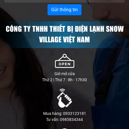
CÔNG TY TNHH THIẾT BỊ ĐIỆN LẠNH SNOW
VILLAGE VIỆT NAM
Giờ mở cửa
Thứ 2 | Thứ 7 : 8h - 17h30
Mua hàng: 0933123181
Tư vấn: 0985834344