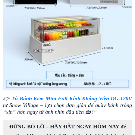
👉 
Tủ Bánh Kem Mini Full Kính Không Viền DG-120V
từ Snow Village – lựa chọn đơn giản để quầy bánh trông 
“xịn” hơn ngay từ ánh nhìn đầu tiên 🍰✨
ĐỪNG BỎ LỠ – HÃY ĐẶT NGAY HÔM NAY để