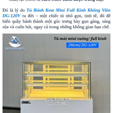
Đó là lý do 
Tủ Bánh Kem Mini Full Kính Không Viền 
DG-120V
 ra đời – một chiếc tủ nhỏ gọn, tinh tế, đủ để 
biến quầy bánh thành một góc trưng bày gọn gàng, sáng 
sủa và cuốn hút, ngay cả trong những không gian hạn chế.