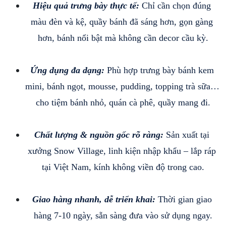
Hiệu quả trưng bày thực tế: 
Chỉ cần chọn đúng 
màu đèn và kệ, quầy bánh đã sáng hơn, gọn gàng 
hơn, bánh nổi bật mà không cần decor cầu kỳ.
Ứng dụng đa dạng: 
Phù hợp trưng bày bánh kem 
mini, bánh ngọt, mousse, pudding, topping trà sữa… 
cho tiệm bánh nhỏ, quán cà phê, quầy mang đi.
Chất lượng & nguồn gốc rõ ràng: 
Sản xuất tại 
xưởng Snow Village, linh kiện nhập khẩu – lắp ráp 
tại Việt Nam, kính không viền độ trong cao.
Giao hàng nhanh, dễ triển khai: 
Thời gian giao 
hàng 7-10 ngày, sẵn sàng đưa vào sử dụng ngay.