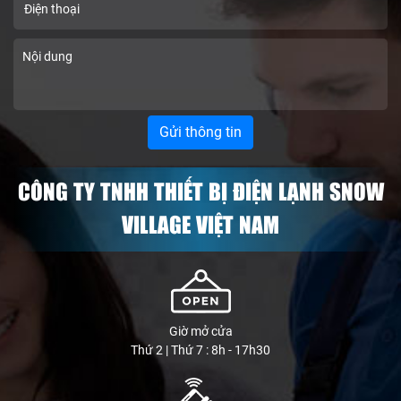
CÔNG TY TNHH THIẾT BỊ ĐIỆN LẠNH SNOW
VILLAGE VIỆT NAM
Giờ mở cửa
Thứ 2 | Thứ 7 : 8h - 17h30