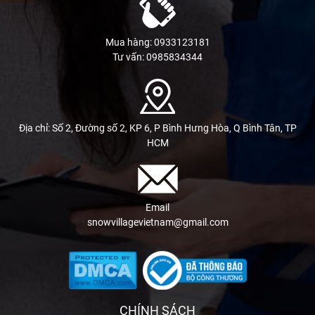
Mua hàng: 0933123181
Tư vấn: 0985834344
Địa chỉ: Số 2, Đường số 2, KP 6, P Bình Hưng Hòa, Q Bình Tân, TP
HCM
Email
snowvillagevietnam@gmail.com
CHÍNH SÁCH