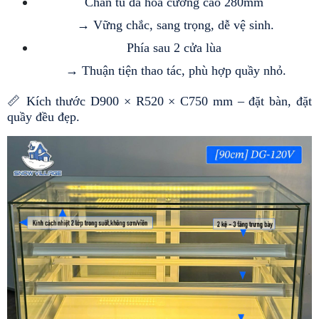
Chân tủ đá hoa cương cao 280mm
 → Vững chắc, sang trọng, dễ vệ sinh.
Phía sau 2 cửa lùa
 → Thuận tiện thao tác, phù hợp quầy nhỏ.
📏 Kích thước D900 × R520 × C750 mm – đặt bàn, đặt 
quầy đều đẹp.