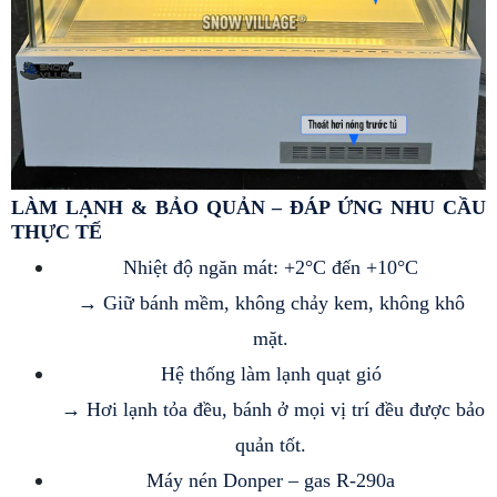
LÀM LẠNH & BẢO QUẢN – ĐÁP ỨNG NHU CẦU 
THỰC TẾ 
Nhiệt độ ngăn mát: +2°C đến +10°C
 → Giữ bánh mềm, không chảy kem, không khô 
mặt.
Hệ thống làm lạnh quạt gió
 → Hơi lạnh tỏa đều, bánh ở mọi vị trí đều được bảo 
quản tốt.
Máy nén Donper – gas R-290a