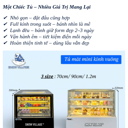
Một Chiếc Tủ – Nhiều Giá Trị Mang Lại
✔  Nhỏ gọn – đặt đâu cũng hợp
✔  Full kính trong suốt – bánh nhìn là mê
✔  Lạnh đều – bánh giữ form đẹp 2–3 ngày
✔  Vận hành êm – tiết kiệm điện mỗi ngày
✔  Hoàn thiện tinh tế – dùng lâu vẫn đẹp