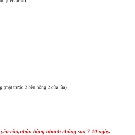
nh (trên/dưới)
 (mặt trước-2 bên hông-2 cửa lùa)
 yêu cầu,nhận hàng nhanh chóng sau 7-10 ngày.