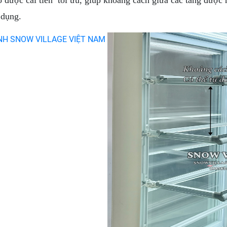
được cải tiến tối ưu, giúp khoảng cách giữa các tầng được rộ
 dụng.