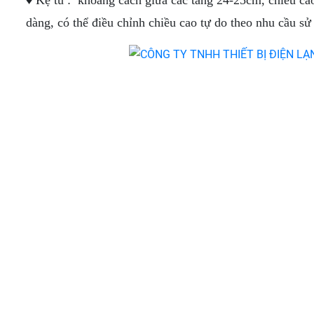
♦ Kệ tủ : khoảng cách giữa các tầng 24-25cm, chiều cao 
dàng, có thể điều chỉnh chiều cao tự do theo nhu cầu sử