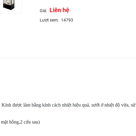
Liên hệ
Giá:
Lượt xem:
14793
. Kính được làm bằng kính cách nhiệt hiệu quả, sưởi ở nhiệt độ vừa, s
 mặt hông,2 cửa sau)