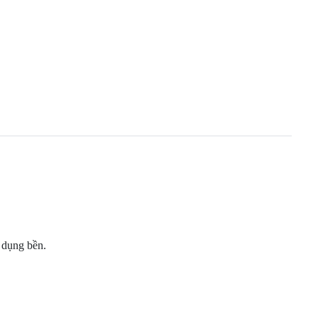
ử dụng bền.