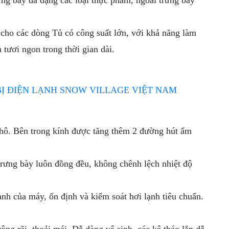
ưng bày đa dạng các loại thực phẩm, ngoài trưng bày
cho các dòng Tủ có công suất lớn, với khả năng làm
tươi ngon trong thời gian dài.
ị khô. Bên trong kính được tăng thêm 2 đường hút ẩm
 trưng bày luôn đồng đều, không chênh lệch nhiệt độ
nh của máy, ổn định và kiểm soát hơi lạnh tiêu chuẩn.