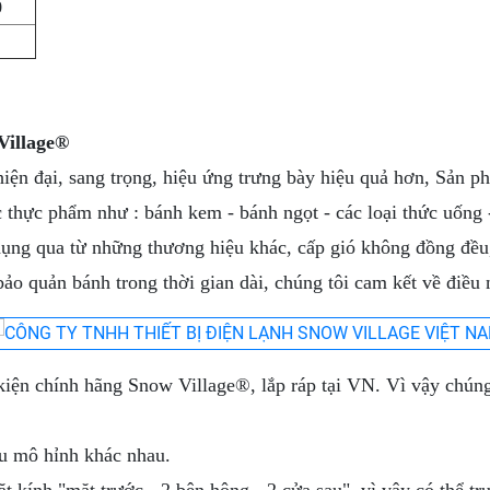
0
Village®
ện đại, sang trọng, hiệu ứng trưng bày hiệu quả hơn, Sản ph
 thực phẩm như : bánh kem - bánh ngọt - các loại thức uống -
ụng qua từ những thương hiệu khác, cấp gió không đồng đều
ảo quản bánh trong thời gian dài, chúng tôi cam kết về điều 
ện chính hãng Snow Village®, lắp ráp tại VN. Vì vậy chúng tô
ều mô hỉnh khác nhau.