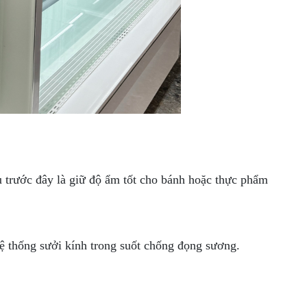
u trước đây là giữ độ ẩm tốt cho bánh hoặc thực phẩm
hệ thống sưởi kính trong suốt chống đọng sương.