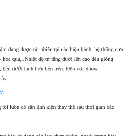
ẩm đang được rất nhiều tại các hiệu bánh, hệ thống cửa
 hoa quả,..Nhiệt độ từ tầng dưới lên cao đều giống
, bên dưới lạnh hơn bên trên. Đến với Snow
này.
i luôn có sẵn linh kiện thay thế sau thời gian bảo