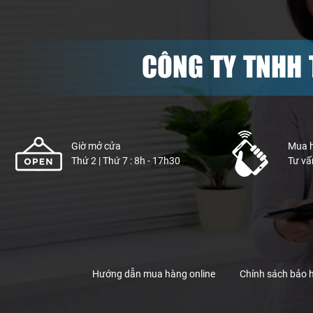
CÔNG TY TNHH 
Giờ mở cửa
Mua 
Thứ 2 | Thứ 7 : 8h - 17h30
Tư vấ
Hướng dẫn mua hàng online
Chính sách bảo 