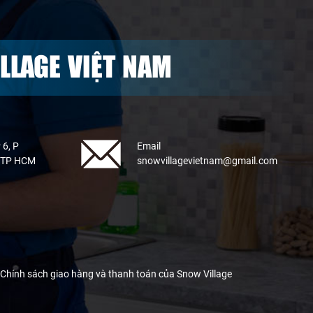
LLAGE VIỆT NAM
 6, P
Email
, TP HCM
snowvillagevietnam@gmail.com
Chính sách giao hàng và thanh toán của Snow Village