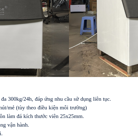
a 300kg/24h, đáp ứng nhu cầu sử dụng liên tục.
hút/mẻ (tùy theo điều kiện môi trường)
uôn làm đá kích thước viên 25x25mm.
ông vận hành.
i.