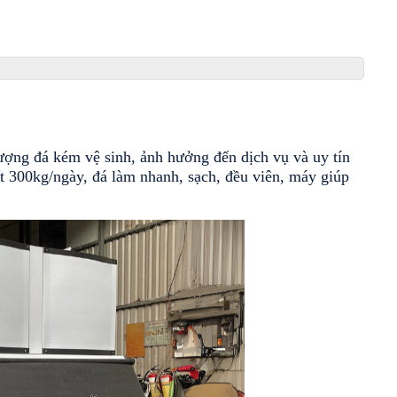
ợng đá kém vệ sinh, ảnh hưởng đến dịch vụ và uy tín 
t 300kg/ngày, đá làm nhanh, sạch, đều viên, máy giúp 